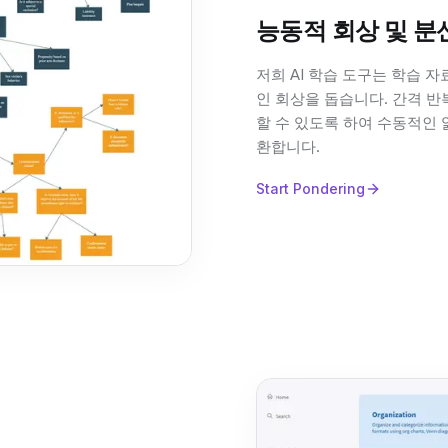
능동적 회상 및 분
저희 AI 학습 도구는 학습
인 회상을 돕습니다. 간격 
할 수 있도록 하여 수동적인
환합니다.
Start Pondering