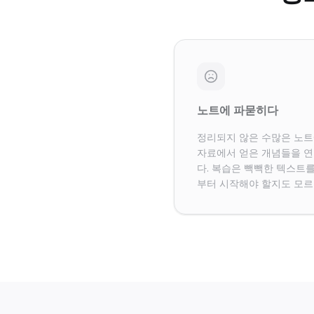
노트에 파묻히다
정리되지 않은 수많은 노트
자료에서 얻은 개념들을 연
다. 복습은 빽빽한 텍스트를
부터 시작해야 할지도 모르