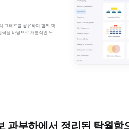
식 그래프를 공유하여 함께 학
통찰력을 바탕으로 개별적인 노
보 과부하에서 정리된 탁월함