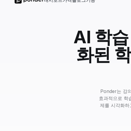
대시보드
가격
블로그
기능
AI 학
화된 학
Ponder는 
효과적으로 학습
제를 시각화하고