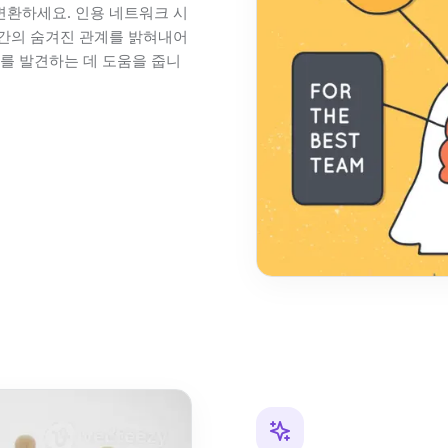
환하세요. 인용 네트워크 시
념 간의 숨겨진 관계를 밝혀내어
를 발견하는 데 도움을 줍니