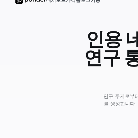
대시보드
가격
블로그
기능
인용 네
연구 
연구 주제로부터
를 생성합니다. 