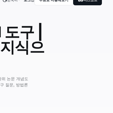
 도구 |
 지식으
학위 논문 개념도
연구 질문, 방법론