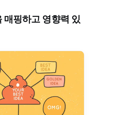
을 매핑하고 영향력 있