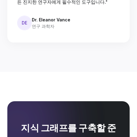
든 진지한 연구자에게 필수적인 도구입니다."
Dr. Eleanor Vance
DE
연구 과학자
지식 그래프를 구축할 준