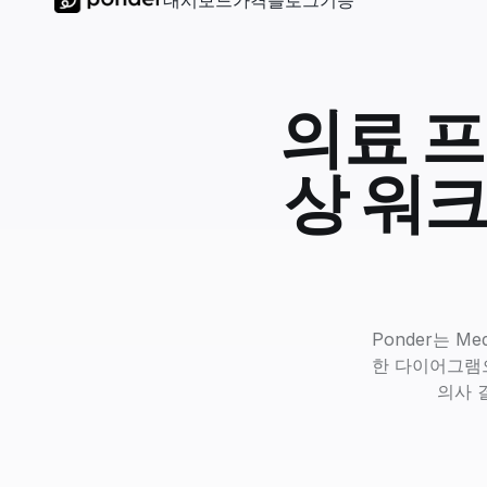
대시보드
가격
블로그
기능
의료 프
상 워크
Ponder는 Me
한 다이어그램으
의사 