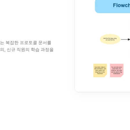
구는 복잡한 프로토콜 문서를
의, 신규 직원의 학습 과정을