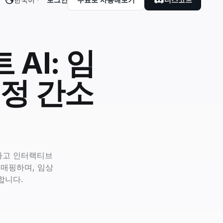
AI: 임
결정 간소
 명확하고 인터랙티브
 매핑하며, 임상
합니다.