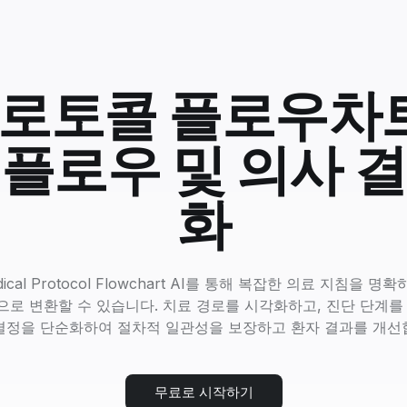
로토콜 플로우차트 
플로우 및 의사 
화
dical Protocol Flowchart AI를 통해 복잡한 의료 지침을
로 변환할 수 있습니다. 치료 경로를 시각화하고, 진단 단계를
결정을 단순화하여 절차적 일관성을 보장하고 환자 결과를 개선
무료로 시작하기