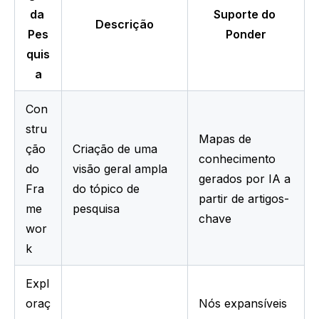
da 
Suporte do 
Descrição
Pes
Ponder
quis
a
Con
stru
Mapas de 
ção 
Criação de uma 
conhecimento 
do 
visão geral ampla 
gerados por IA a 
Fra
do tópico de 
partir de artigos-
me
pesquisa
chave
wor
k
Expl
oraç
Nós expansíveis 