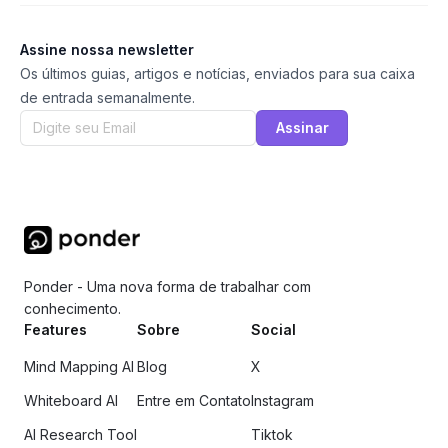
Assine nossa newsletter
Os últimos guias, artigos e notícias, enviados para sua caixa
de entrada semanalmente.
Assinar
Ponder - Uma nova forma de trabalhar com
conhecimento.
Features
Sobre
Social
Mind Mapping AI
Blog
X
Whiteboard AI
Entre em Contato
Instagram
AI Research Tool
Tiktok