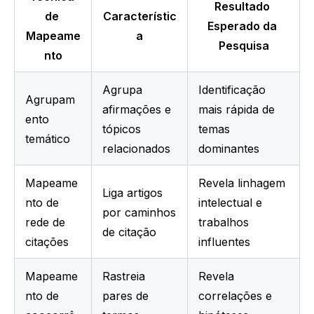
Resultado 
de 
Característic
Esperado da 
Mapeame
a
Pesquisa
nto
Agrupa 
Identificação 
Agrupam
afirmações e 
mais rápida de 
ento 
tópicos 
temas 
temático
relacionados
dominantes
Mapeame
Revela linhagem 
Liga artigos 
nto de 
intelectual e 
por caminhos 
rede de 
trabalhos 
de citação
citações
influentes
Mapeame
Rastreia 
Revela 
nto de 
pares de 
correlações e 