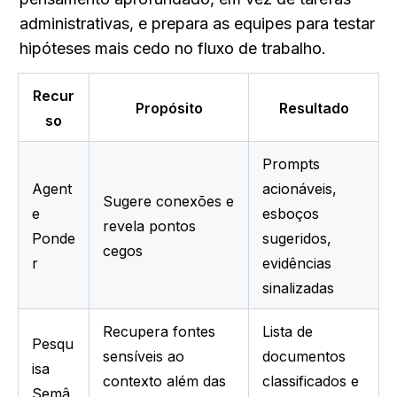
administrativas, e prepara as equipes para testar 
hipóteses mais cedo no fluxo de trabalho.
Recur
Propósito
Resultado
so
Prompts 
Agent
acionáveis, 
Sugere conexões e 
e 
esboços 
revela pontos 
Ponde
sugeridos, 
cegos
r
evidências 
sinalizadas
Recupera fontes 
Lista de 
Pesqu
sensíveis ao 
documentos 
isa 
contexto além das 
classificados e 
Semâ