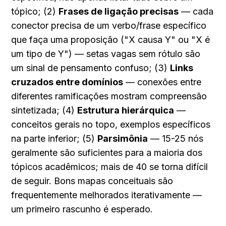
tópico; (2) 
Frases de ligação precisas
 — cada 
conector precisa de um verbo/frase específico 
que faça uma proposição ("X causa Y" ou "X é 
um tipo de Y") — setas vagas sem rótulo são 
um sinal de pensamento confuso; (3) 
Links 
cruzados entre domínios
 — conexões entre 
diferentes ramificações mostram compreensão 
sintetizada; (4) 
Estrutura hierárquica
 — 
conceitos gerais no topo, exemplos específicos 
na parte inferior; (5) 
Parsimônia
 — 15-25 nós 
geralmente são suficientes para a maioria dos 
tópicos acadêmicos; mais de 40 se torna difícil 
de seguir. Bons mapas conceituais são 
frequentemente melhorados iterativamente — 
um primeiro rascunho é esperado.