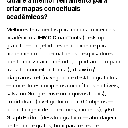
Qual é a melhor ferramenta para 
criar mapas conceituais 
acadêmicos?
Melhores ferramentas para mapas conceituais 
acadêmicos: 
IHMC CmapTools
 (desktop 
gratuito — projetado especificamente para 
mapeamento conceitual pelos pesquisadores 
que formalizaram o método; o padrão ouro para 
trabalho conceitual formal); 
draw.io / 
diagrams.net
 (navegador e desktop gratuitos 
— conectores completos com rótulos editáveis, 
salva no Google Drive ou arquivos locais); 
Lucidchart
 (nível gratuito com 60 objetos — 
boa rotulagem de conectores, modelos); 
yEd 
Graph Editor
 (desktop gratuito — abordagem 
de teoria de grafos, bom para redes de 