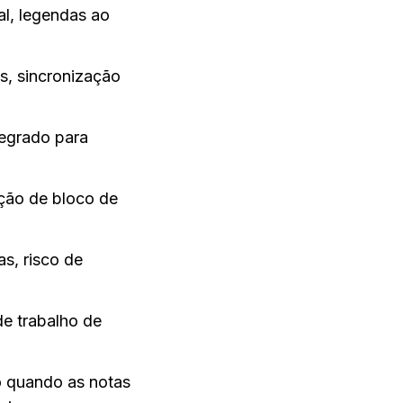
l, legendas ao 
, sincronização 
egrado para 
ção de bloco de 
s, risco de 
e trabalho de 
 quando as notas 