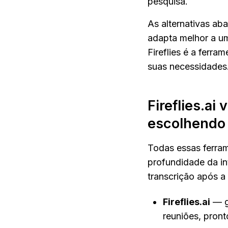
pesquisa.
As alternativas aba
adapta melhor a um 
Fireflies é a ferra
suas necessidades
Fireflies.ai
escolhendo 
Todas essas ferram
profundidade da in
transcrição após 
Fireflies.ai
 — 
reuniões, pron