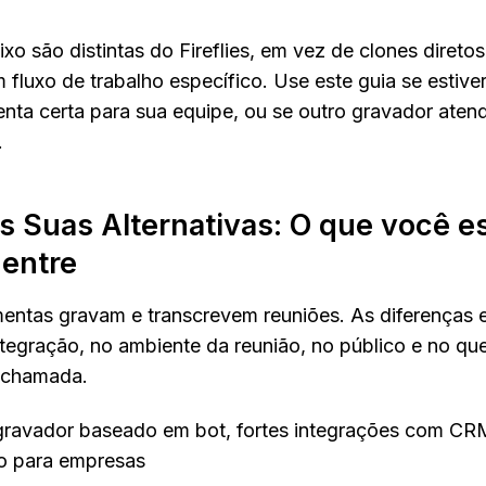
ixo são distintas do Fireflies, em vez de clones direto
fluxo de trabalho específico. Use este guia se estiver
menta certa para sua equipe, ou se outro gravador atend
.
 vs Suas Alternativas: O que você es
entre
entas gravam e transcrevem reuniões. As diferenças e
tegração, no ambiente da reunião, no público e no qu
a chamada.
gravador baseado em bot, fortes integrações com CRM,
to para empresas