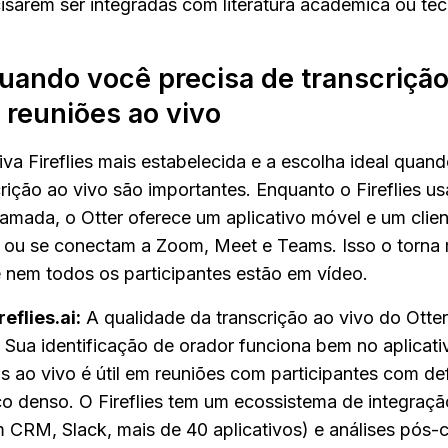
isarem ser integradas com literatura acadêmica ou téc
Quando você precisa de transcriçã
 reuniões ao vivo
ativa Fireflies mais estabelecida e a escolha ideal quan
rição ao vivo são importantes. Enquanto o Fireflies us
hamada, o Otter oferece um aplicativo móvel e um clie
ou se conectam a Zoom, Meet e Teams. Isso o torna m
e nem todos os participantes estão em vídeo.
eflies.ai:
 A qualidade da transcrição ao vivo do Otter 
 Sua identificação de orador funciona bem no aplicativ
 ao vivo é útil em reuniões com participantes com defi
o denso. O Fireflies tem um ecossistema de integração
 CRM, Slack, mais de 40 aplicativos) e análises pós-