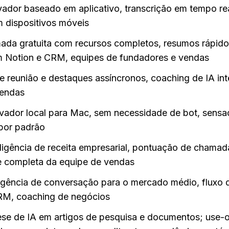
ador baseado em aplicativo, transcrição em tempo rea
m dispositivos móveis
ada gratuita com recursos completos, resumos rápidos
 Notion e CRM, equipes de fundadores e vendas
e reunião e destaques assíncronos, coaching de IA int
endas
vador local para Mac, sem necessidade de bot, sensa
 por padrão
ligência de receita empresarial, pontuação de chamada
se completa da equipe de vendas
ligência de conversação para o mercado médio, fluxo d
RM, coaching de negócios
ese de IA em artigos de pesquisa e documentos; use-o