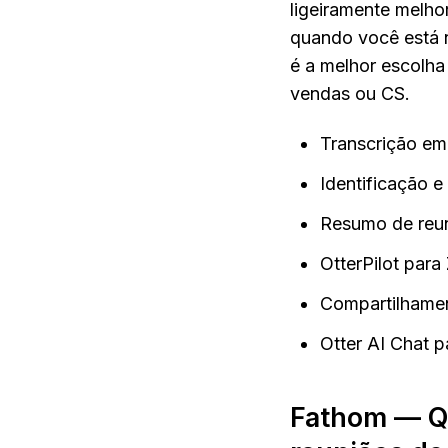
ligeiramente melho
quando você está na
é a melhor escolha
vendas ou CS.
Transcrição em
Identificação 
Resumo de reun
OtterPilot par
Compartilhamen
Otter AI Chat 
Fathom — Qu