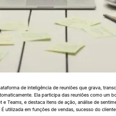
plataforma de inteligência de reuniões que grava, trans
maticamente. Ela participa das reuniões como um bot
e Teams, e destaca itens de ação, análise de sentime
É utilizada em funções de vendas, sucesso do cliente,