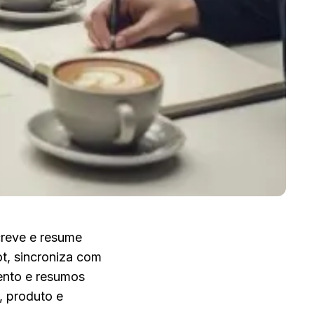
creve e resume 
, sincroniza com 
nto e resumos 
 produto e 