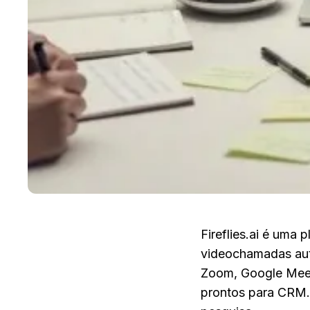
Fireflies.ai é uma 
videochamadas auto
Zoom, Google Meet 
prontos para CRM. 