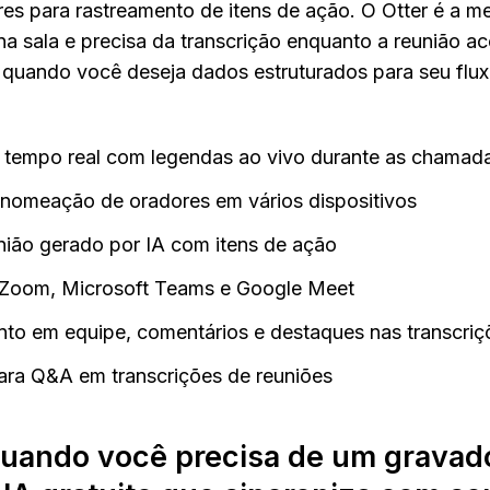
res para rastreamento de itens de ação. O Otter é a me
 sala e precisa da transcrição enquanto a reunião acon
 quando você deseja dados estruturados para seu fluxo
 tempo real com legendas ao vivo durante as chamad
e nomeação de oradores em vários dispositivos
ião gerado por IA com itens de ação
a Zoom, Microsoft Teams e Google Meet
to em equipe, comentários e destaques nas transcriç
para Q&A em transcrições de reuniões
ando você precisa de um gravado