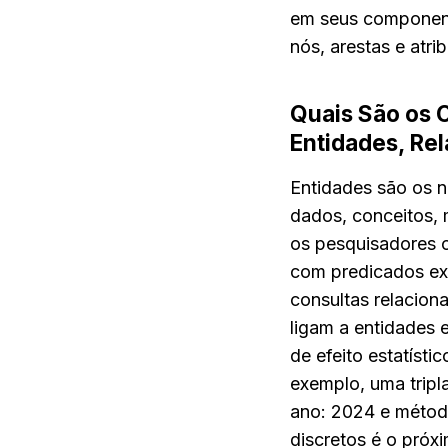
em seus component
nós, arestas e atri
Quais São os 
Entidades, Re
Entidades são os n
dados, conceitos, 
os pesquisadores 
com predicados expl
consultas relaciona
ligam a entidades 
de efeito estatísti
exemplo, uma tripl
ano: 2024 e métod
discretos é o próx