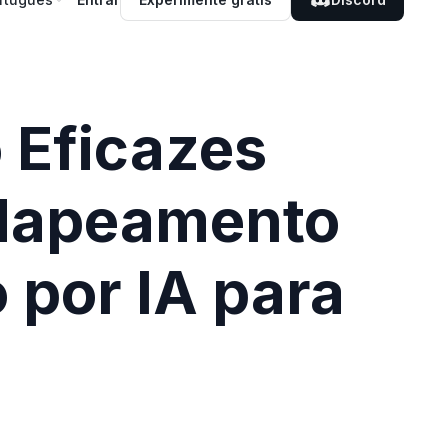
 Eficazes
 Mapeamento
por IA para