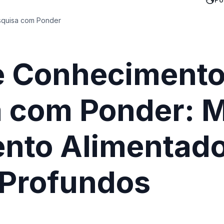
squisa com Ponder
e Conhecimento
a com Ponder:
nto Alimentado 
 Profundos