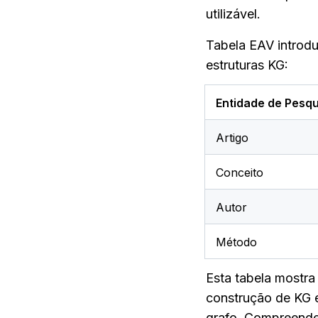
utilizável.
Tabela EAV introdu
estruturas KG:
Entidade de Pesqu
Artigo
Conceito
Autor
Método
Esta tabela mostra
construção de KG e
grafo. Compreender