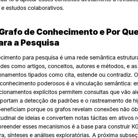
e e estudos colaborativos.
Grafo de Conhecimento e Por Que 
ara a Pesquisa
cimento para pesquisa é uma rede semântica estrutur
des como artigos, conceitos, autores e métodos, e as 
onamentos tipados como cita, estende ou contradiz. 
 conhecimento poderosos é a vinculação semântica: en
cionamentos explícitos permitem consultas que vão al
portam a detecção de padrões e o rastreamento de hi
eneficiam porque os grafos revelam conexões não óbv
udinal de ideias e convertem notas tácitas em ativos reu
preender esses mecanismos é a base para construir KG
ura, sínteses e análises exploratórias. A próxima subse