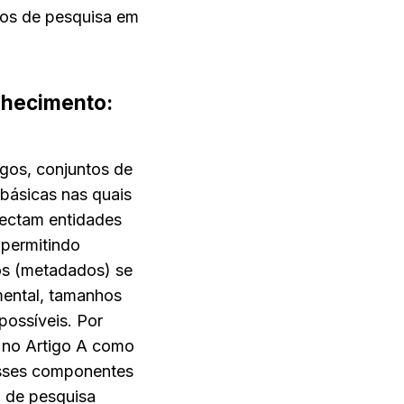
os de pesquisa em 
hecimento: 
gos, conjuntos de 
ásicas nas quais 
ectam entidades 
permitindo 
os (metadados) se 
ental, tamanhos 
possíveis. Por 
 no Artigo A como 
sses componentes 
 de pesquisa 