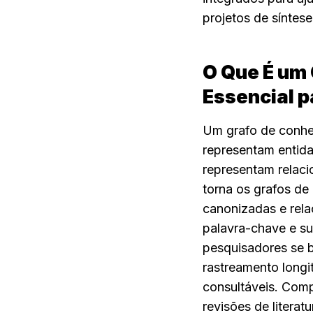
projetos de síntes
O Que É um 
Essencial p
Um grafo de conhe
representam entida
representam relaci
torna os grafos de
canonizadas e rela
palavra-chave e su
pesquisadores se b
rastreamento longit
consultáveis. Com
revisões de literat