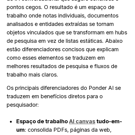
pontos cegos. O resultado é um espaço de 
trabalho onde notas individuais, documentos 
analisados e entidades extraídas se tornam 
objetos vinculados que se transformam em hubs 
de pesquisa em vez de listas estáticas. Abaixo 
estão diferenciadores concisos que explicam 
como esses elementos se traduzem em 
melhores resultados de pesquisa e fluxos de 
trabalho mais claros.
Os principais diferenciadores do Ponder AI se 
traduzem em benefícios diretos para o 
pesquisador:
Espaço de trabalho 
AI canvas
 tudo-em-
um
: consolida PDFs, páginas da web, 