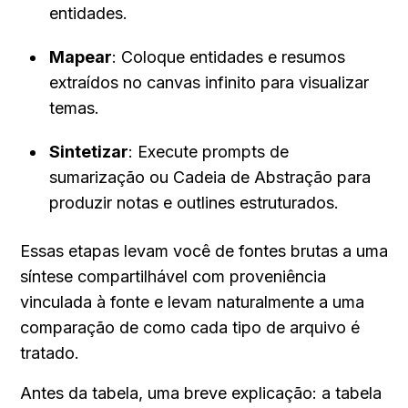
entidades.
Mapear
: Coloque entidades e resumos 
extraídos no canvas infinito para visualizar 
temas.
Sintetizar
: Execute prompts de 
sumarização ou Cadeia de Abstração para 
produzir notas e outlines estruturados.
Essas etapas levam você de fontes brutas a uma 
síntese compartilhável com proveniência 
vinculada à fonte e levam naturalmente a uma 
comparação de como cada tipo de arquivo é 
tratado.
Antes da tabela, uma breve explicação: a tabela 