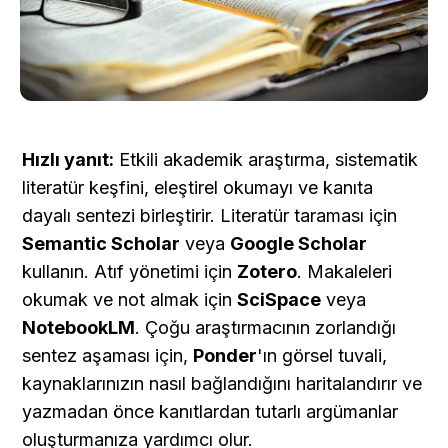
Hızlı yanıt:
 Etkili akademik araştırma, sistematik 
literatür keşfini, eleştirel okumayı ve kanıta 
dayalı sentezi birleştirir. Literatür taraması için 
Semantic Scholar
 veya 
Google Scholar
kullanın. Atıf yönetimi için 
Zotero
. Makaleleri 
okumak ve not almak için 
SciSpace
 veya 
NotebookLM
. Çoğu araştırmacının zorlandığı 
sentez aşaması için, 
Ponder
'ın görsel tuvali, 
kaynaklarınızın nasıl bağlandığını haritalandırır ve 
yazmadan önce kanıtlardan tutarlı argümanlar 
oluşturmanıza yardımcı olur.