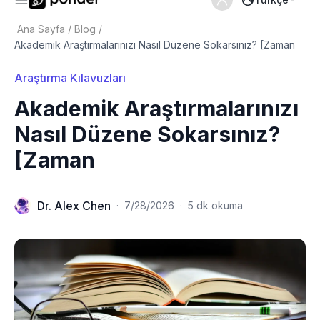
Ana Sayfa
/
Blog
/
Akademik Araştırmalarınızı Nasıl Düzene Sokarsınız? [Zaman
Araştırma Kılavuzları
Akademik Araştırmalarınızı
Nasıl Düzene Sokarsınız?
[Zaman
Dr. Alex Chen
·
7/28/2026
·
5 dk okuma