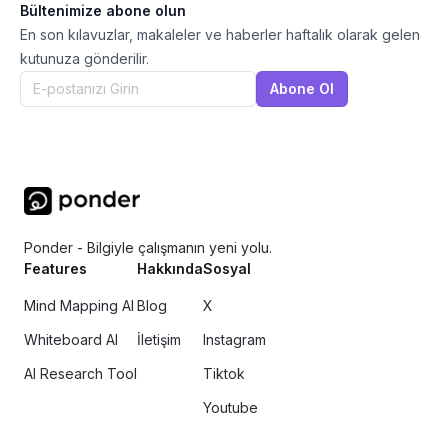
Bültenimize abone olun
En son kılavuzlar, makaleler ve haberler haftalık olarak gelen
kutunuza gönderilir.
Abone Ol
Ponder - Bilgiyle çalışmanın yeni yolu.
Features
Hakkında
Sosyal
Mind Mapping AI
Blog
X
Whiteboard AI
İletişim
Instagram
AI Research Tool
Tiktok
Youtube