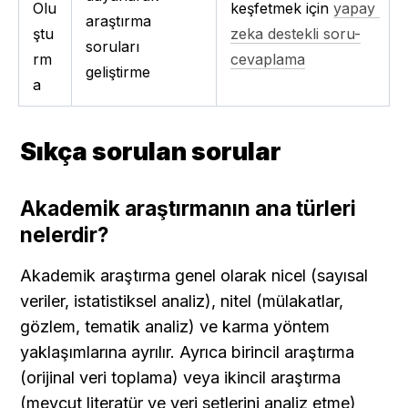
Olu
keşfetmek için 
yapay 
araştırma 
ştu
zeka destekli soru-
soruları 
rm
cevaplama
geliştirme
a
Sıkça sorulan sorular
Akademik araştırmanın ana türleri 
nelerdir?
Akademik araştırma genel olarak nicel (sayısal 
veriler, istatistiksel analiz), nitel (mülakatlar, 
gözlem, tematik analiz) ve karma yöntem 
yaklaşımlarına ayrılır. Ayrıca birincil araştırma 
(orijinal veri toplama) veya ikincil araştırma 
(mevcut literatür ve veri setlerini analiz etme) 