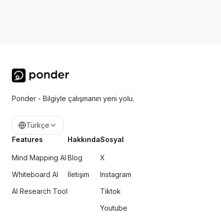
Ponder - Bilgiyle çalışmanın yeni yolu.
Türkçe
Features
Hakkında
Sosyal
Mind Mapping AI
Blog
X
Whiteboard AI
İletişim
Instagram
AI Research Tool
Tiktok
Youtube