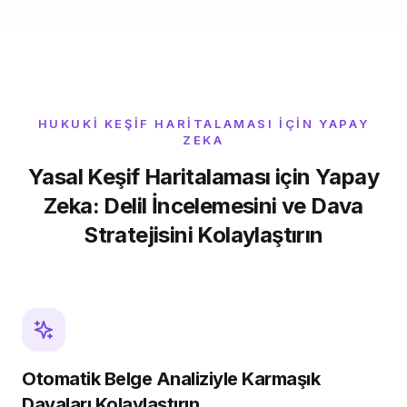
HUKUKI KEŞIF HARITALAMASI IÇIN YAPAY
ZEKA
Yasal Keşif Haritalaması için Yapay
Zeka: Delil İncelemesini ve Dava
Stratejisini Kolaylaştırın
Otomatik Belge Analiziyle Karmaşık
Davaları Kolaylaştırın