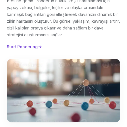
ötesine geçin. Ponder'ın hukuki keşif haritalaması için
yapay zekası, belgeler, kişiler ve olaylar arasındaki
karmaşık bağlantıları görselleştirerek davanızın dinamik bir
zihin haritasını oluşturur. Bu görsel yaklaşım, kavrayışı artırır,
gizli kalıpları ortaya çıkarır ve daha sağlam bir dava
stratejisi oluşturmanızı sağlar.
Start Pondering