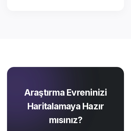
Araştırma Evreninizi
Haritalamaya Hazır
mısınız?