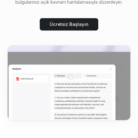
bulgularınızı açık kavram haritalamasıyla düzenleyin.
Ücretsiz Başlayın