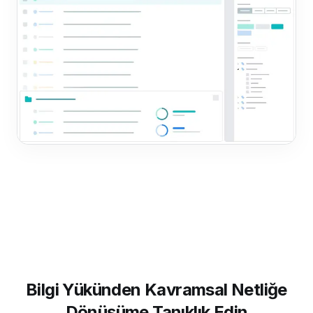
Bilgi Yükünden Kavramsal Netliğe
Dönüşüme Tanıklık Edin