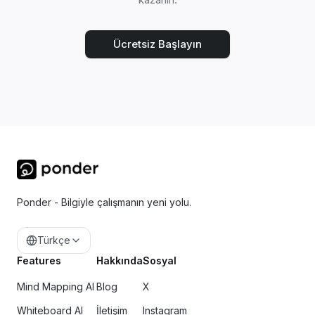
Ücretsiz Başlayın
Ponder - Bilgiyle çalışmanın yeni yolu.
Türkçe
Features
Hakkında
Sosyal
Mind Mapping AI
Blog
X
Whiteboard AI
İletişim
Instagram