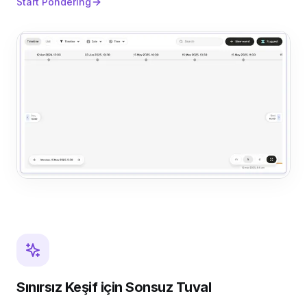
Start Pondering
Sınırsız Keşif için Sonsuz Tuval