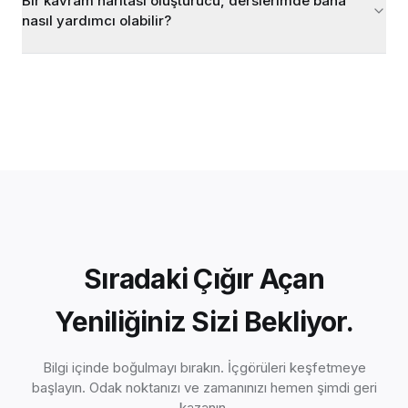
Bir kavram haritası oluşturucu, derslerimde bana
nasıl yardımcı olabilir?
Sıradaki Çığır Açan
Yeniliğiniz Sizi Bekliyor.
Bilgi içinde boğulmayı bırakın. İçgörüleri keşfetmeye
başlayın. Odak noktanızı ve zamanınızı hemen şimdi geri
kazanın.