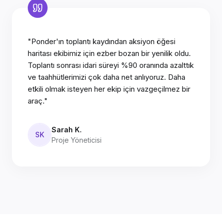
"Ponder'ın toplantı kaydından aksiyon öğesi
haritası ekibimiz için ezber bozan bir yenilik oldu.
Toplantı sonrası idari süreyi %90 oranında azalttık
ve taahhütlerimizi çok daha net anlıyoruz. Daha
etkili olmak isteyen her ekip için vazgeçilmez bir
araç."
Sarah K.
SK
Proje Yöneticisi