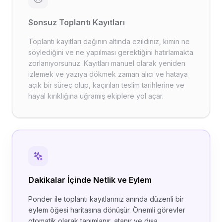
Sonsuz Toplantı Kayıtları
Toplantı kayıtları dağının altında ezildiniz, kimin ne
söylediğini ve ne yapılması gerektiğini hatırlamakta
zorlanıyorsunuz. Kayıtları manuel olarak yeniden
izlemek ve yazıya dökmek zaman alıcı ve hataya
açık bir süreç olup, kaçırılan teslim tarihlerine ve
hayal kırıklığına uğramış ekiplere yol açar.
Dakikalar İçinde Netlik ve Eylem
Ponder ile toplantı kayıtlarınız anında düzenli bir
eylem öğesi haritasına dönüşür. Önemli görevler
otomatik olarak tanımlanır, atanır ve dışa