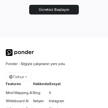
Ücretsiz Başlayın
Ponder - Bilgiyle çalışmanın yeni yolu.
Türkçe
Features
Hakkında
Sosyal
Mind Mapping AI
Blog
X
Whiteboard AI
İletişim
Instagram