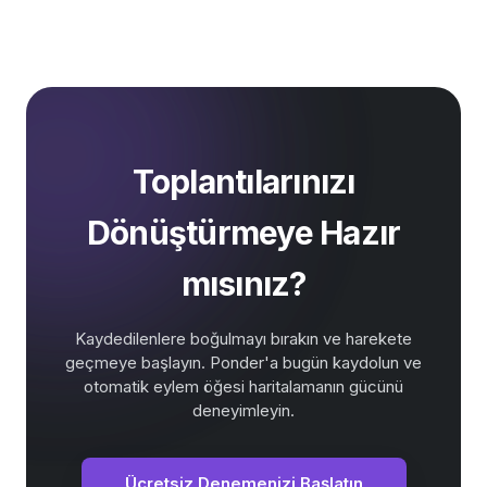
Toplantılarınızı
Dönüştürmeye Hazır
mısınız?
Kaydedilenlere boğulmayı bırakın ve harekete
geçmeye başlayın. Ponder'a bugün kaydolun ve
otomatik eylem öğesi haritalamanın gücünü
deneyimleyin.
Ücretsiz Denemenizi Başlatın