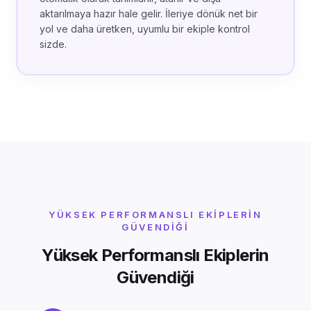
aktarılmaya hazır hale gelir. İleriye dönük net bir
yol ve daha üretken, uyumlu bir ekiple kontrol
sizde.
YÜKSEK PERFORMANSLI EKIPLERIN
GÜVENDIĞI
Yüksek Performanslı Ekiplerin
Güvendiği