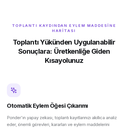
TOPLANTI KAYDINDAN EYLEM MADDESINE
HARITASI
Toplantı Yükünden Uygulanabilir
Sonuçlara: Üretkenliğe Giden
Kısayolunuz
Otomatik Eylem Öğesi Çıkarımı
Ponder'ın yapay zekası, toplantı kayıtlarınızı akıllıca analiz
eder, önemli görevleri, kararları ve eylem maddelerini