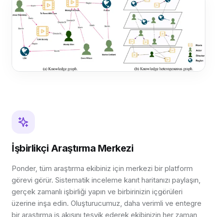
İşbirlikçi Araştırma Merkezi
Ponder, tüm araştırma ekibiniz için merkezi bir platform
görevi görür. Sistematik inceleme kanıt haritanızı paylaşın,
gerçek zamanlı işbirliği yapın ve birbirinizin içgörüleri
üzerine inşa edin. Oluşturucumuz, daha verimli ve entegre
bir araştırma iş akışını teşvik ederek ekibinizin her zaman