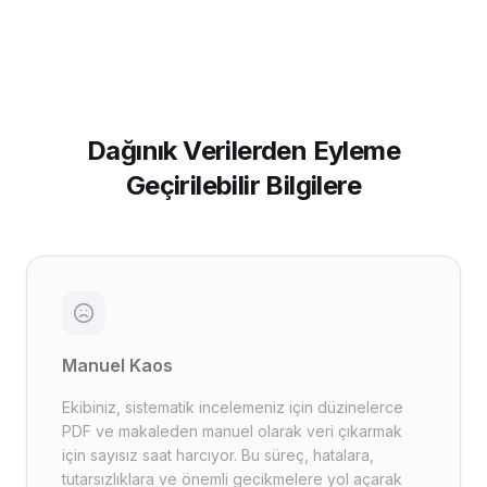
Dağınık Verilerden Eyleme
Geçirilebilir Bilgilere
Manuel Kaos
Ekibiniz, sistematik incelemeniz için düzinelerce
PDF ve makaleden manuel olarak veri çıkarmak
için sayısız saat harcıyor. Bu süreç, hatalara,
tutarsızlıklara ve önemli gecikmelere yol açarak