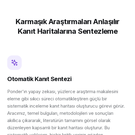
Karmaşık Araştırmaları Anlaşılır
Kanıt Haritalarına Sentezleme
Otomatik Kanıt Sentezi
Ponder'ın yapay zekası, yüzlerce araştırma makalesini
eleme gibi sıkıcı süreci otomatikleştiren güçlü bir
sistematik inceleme kanıt haritası oluşturucu görevi görür.
Aracımız, temel bulguları, metodolojileri ve sonuçları
akıllıca çıkararak, literatürün tamamını görsel olarak
düzenleyen kapsamlı bir kanıt haritası oluşturur. Bu
sistematik yaklaşım, hiçbir kritik verinin gözden