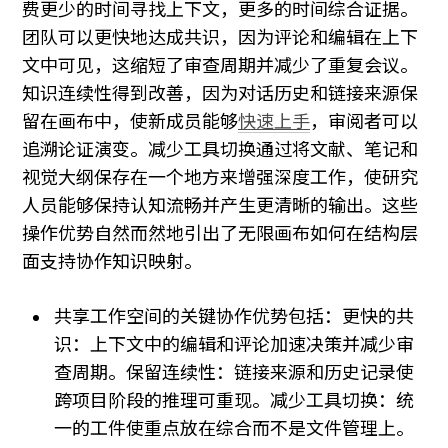
费更少的时间寻找上下文，更多的时间综合证据。
团队可以更快地达成共识，因为评论和编辑在上下
文中可见，这缩短了审查周期并减少了重复会议。
知识连续性得到改善，因为对话历史和链接来源保
留在画布中，使新成员能够
快速上手
，审阅者可以
追溯论证演变。减少工具切换通过将文献、笔记和
视觉大纲保存在一个地方来增强深度工作，使研究
人员能够保持认知流畅并产生更清晰的输出。这些
操作优势自然而然地引出了无限画布如何在结构层
面支持协作知识映射。
共享工作空间的关键协作优势包括：更快的共
识：上下文中的编辑和评论加速决策并减少审
查周期。保留连续性：链接来源和历史记录使
跨项目阶段的推理可重现。减少工具切换：统
一的工件使重点放在综合而不是文件管理上。