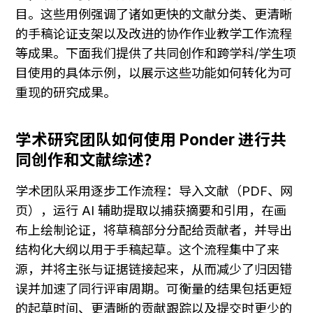
目。这些用例强调了诸如更快的文献分类、更清晰
的手稿论证支架以及改进的协作作业教学工作流程
等成果。下面我们提供了共同创作和跨学科/学生项
目使用的具体示例，以展示这些功能如何转化为可
重现的研究成果。
学术研究团队如何使用 Ponder 进行共
同创作和文献综述？
学术团队采用逐步工作流程：导入文献（PDF、网
页），运行 AI 辅助提取以捕获摘要和引用，在画
布上绘制论证，将草稿部分分配给贡献者，并导出
结构化大纲以用于手稿起草。这个流程集中了来
源，并将主张与证据链接起来，从而减少了归因错
误并加速了同行评审周期。可衡量的结果包括更短
的起草时间、更清晰的贡献跟踪以及提交时更少的