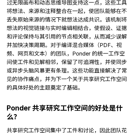
过无限画布和动态思维导图支持这一点，这些工具
将想法、来源和注释整合在一起，使团队能够在不
丢失原始来源的情况下就想法达成共识。该机制将
想法的视觉链接与实时编辑相结合，使假设、证据
和评论保持与其引用的节点相关联，从而减少误解
并加快决策周期。对于编译混合媒体（PDF、视
频、网页和文本）的团队，Ponder 的统一工作空
间使工件和见解相邻，保留了可追溯性，并使同步
或异步头脑风暴更有条理。这些功能直接解决了常
见的协作痛点，并为下一个关于共享研究工作空间
的具体好处的主题奠定了基础。
Ponder 共享研究工作空间的好处是什
么？
共享研究工作空间集中了工件和讨论，因此团队花