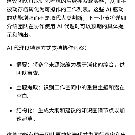
建议团队可以优先考虑的后续搜索或实验，从而将
被动存档转化为可操作的工作列表。这些 AI 驱动
的功能增强而不是取代人类判断，下一小节将详细
介绍团队在协作使用 AI 代理时可以预期的具体提
示和输出。
AI 代理以特定方式支持协作洞察：
摘要：将多个来源浓缩为易于消化的综合，供
团队审查。
主题提取：识别工作空间中的重复主题和潜在
空白。
结构化：生成大纲和建议的知识图谱节点以加
速起草。
这些功能有助于团队更快地迭代并为同行评审和出