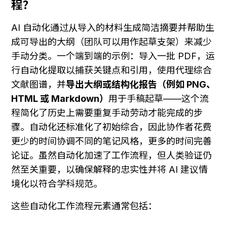
程？
AI 自动化通过从导入的材料生成简洁摘要并帮助生
成可导出的大纲（团队可以用作起草支架）来减少
手动分类。一个端到端的示例：导入一批 PDF，运
行自动化提取以捕获关键点和引用，使用代理综合
文献图谱，并
导出大纲或结构化报告（例如 PNG、
HTML 或 Markdown）
用于手稿起草——这个流
程简化了历史上需要重复手动劳动才能完成的步
骤。自动化还标准化了初始综合，因此协作者花费
更少的时间协调不同的笔记风格，更多的时间完善
论证。虽然自动化加速了工作流程，但人类验证仍
然至关重要，以确保解释的忠实性并将 AI 建议情
境化以符合学科规范。
这些自动化工作流程元素通常包括：