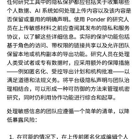
任何研究工具中的隐私保护都应包括关于收集哪些
个人数据、AI 系统如何处理上传内容以及该内容是
否保留或重用的明确声明。使用 Ponder 的研究人
员在上传敏感材料之前应查阅其发布的隐私和服务
协议，以了解这些详细信息。实际的保护功能包括
基于角色的访问、带权限的链接共享以及允许团队
保留本地或机构副本的导出功能。研究人员在处理
人类受试者或专有数据时，应采用额外的保障措施
——例如匿名化、受控导出计划和机构批准——以
满足道德和法规义务。将平台级隐私声明与团队治
理相结合，可以形成一种可防御的方法来管理机密
研究，同时仍利用协作功能进行综合和起草。
处理敏感信息的团队应遵循一个简单的清单，以降
低暴露风险：
在可能的情况下，在上传前匿名化或编辑个人