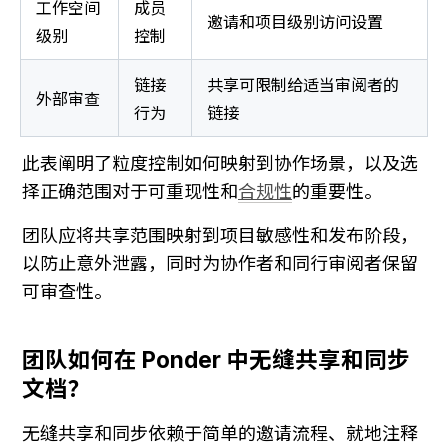
工作空间
成员
邀请和项目级别访问设置
级别
控制
链接
共享可限制给适当审阅者的
外部审查
行为
链接
此表阐明了粒度控制如何映射到协作场景，以及选
择正确范围对于可重现性和
合规性
的重要性。
团队应将共享范围映射到项目敏感性和发布阶段，
以防止意外泄露，同时为协作者和同行审阅者保留
可审查性。
团队如何在 Ponder 中无缝共享和同步
文档？
无缝共享和同步依赖于简单的邀请流程、就地注释