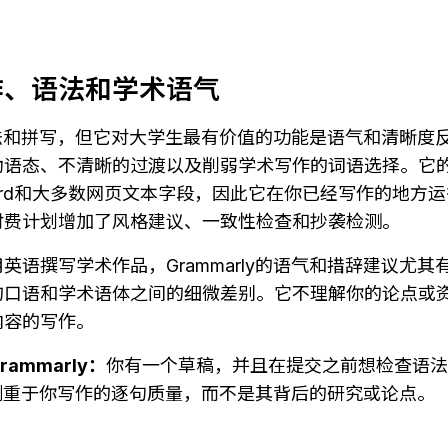
作、语法和学术语气
检查语法和拼写，但它对大学生最有价值的功能是语气和清晰
动语态、不清晰的过渡以及削弱学术写作的词语选择。它
s、Word和大多数网页文本字段，因此它在你已经写作的地
付费计划增加了风格建议、一致性检查和抄袭检测。
英语撰写学术作品，Grammarly的语气和措辞建议尤
的口语和学术语体之间的细微差别。它不理解你的论点或
内容的写作。
ammarly：
你有一个草稿，并且在提交之前想检查语法
rly侧重于你写作的逐句质量，而不是其背后的研究或论点。