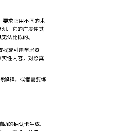
用。要求它用不同的术
自测。它的广度使其
具无法比拟的。
来查找或引用学术资
事实性内容，对照真
得解释，或者需要练
I辅助的抽认卡生成、