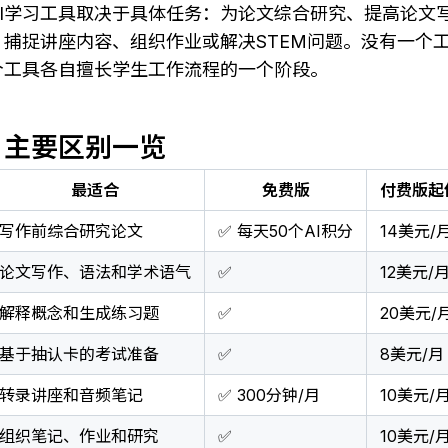
AI学习工具取决于具体任务：为论文综合研究、提高论文
捕捉讲座内容、组织作业或解决STEM问题。没有一个
个工具各自擅长学生工作流程的一个阶段。
：主要区别一览
最适合
免费版
付费版起
写作前综合研究论文
✅ 每天50个AI积分
14美元/
论文写作、语法和学术语气
✅
12美元/
解释概念和生成练习题
✅
20美元/
基于抽认卡的考试准备
✅
8美元/月
转录讲座和音频笔记
✅ 300分钟/月
10美元/
组织笔记、作业和研究
✅
10美元/