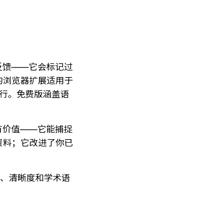
度反馈——它会标记过
的浏览器扩展适用于
方运行。免费版涵盖语
其有价值——它能捕捉
资料；它改进了你已
、清晰度和学术语