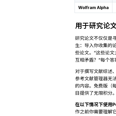
Wolfram Alpha
用于研究论
研究论文不仅仅是寻
生：导入你收集的论文
些论文。“这些论文
互相矛盾？”每个
对于撰写文献综述、研
参考文献管理器无法
的内容。免费版（每
目提供了无限积分
在以下情况下使用Po
作之前你需要理解