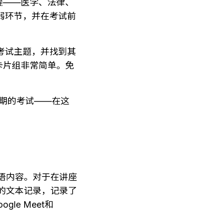
程——医学、法律、
薄弱环节，并在考试前
定考试主题，并找到其
卡片组非常简单。免
期的考试——在这
口语内容。对于在讲座
索的文本记录，记录了
e Meet和