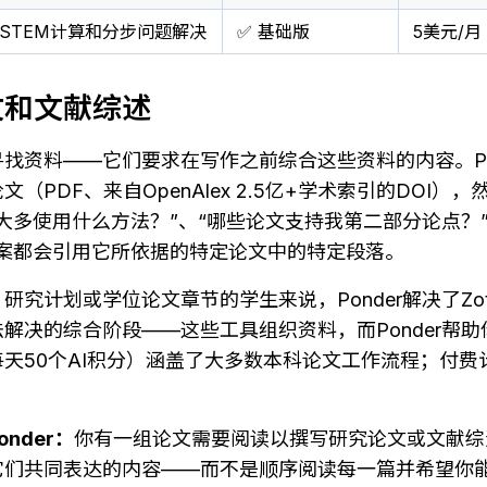
STEM计算和分步问题解决
✅ 基础版
5美元/月
文和文献综述
找资料——它们要求在写作之前综合这些资料的内容。Po
（PDF、来自OpenAlex 2.5亿+学术索引的DOI），
大多使用什么方法？”、“哪些论文支持我第二部分论点？
答案都会引用它所依据的特定论文中的特定段落。
究计划或学位论文章节的学生来说，Ponder解决了Zoter
解决的综合阶段——这些工具组织资料，而Ponder帮
天50个AI积分）涵盖了大多数本科论文工作流程；付费
。
nder：
你有一组论文需要阅读以撰写研究论文或文献综
它们共同表达的内容——而不是顺序阅读每一篇并希望你