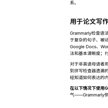
系。
用于论文写
Grammarly
于复杂的句子、被
Google Doc
法和基本清晰度；
对于非英语母语者用
到拼写检查器遗漏
经知道如何表达的
在以下情况下使用Gr
气——Gramma