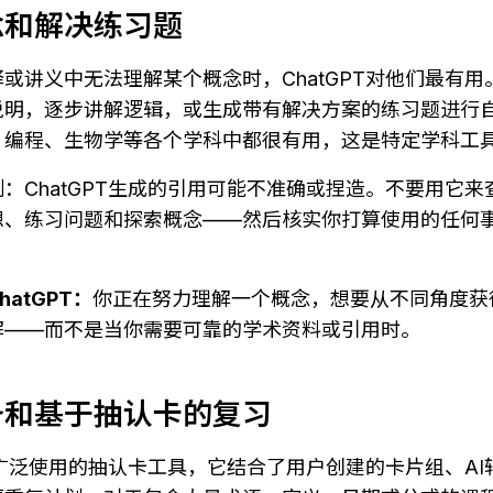
念和解决练习题
或讲义中无法理解某个概念时，ChatGPT对他们最有
说明，逐步讲解逻辑，或生成带有解决方案的练习题进行
、编程、生物学等各个学科中都很有用，这是特定学科工
：ChatGPT生成的引用可能不准确或捏造。不要用它
想、练习问题和探索概念——然后核实你打算使用的任何
atGPT：
你正在努力理解一个概念，想要从不同角度获
解——而不是当你需要可靠的学术资料或引用时。
备和基于抽认卡的复习
生中最广泛使用的抽认卡工具，它结合了用户创建的卡片组、A