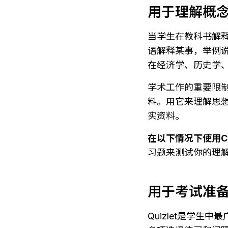
用于理解概
当学生在教科书解释
语解释某事，举例
在经济学、历史学
学术工作的重要限制
料。用它来理解思
实资料。
在以下情况下使用Ch
习题来测试你的理
用于考试准
Quizlet是学