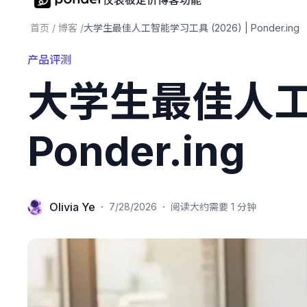
仪表板
定价
博客
功能
首页
/
博客
/
大学生最佳人工智能学习工具 (2026) | Ponder.ing
产品评测
大学生最佳人工智
Ponder.ing
Olivia Ye
·
·
7/28/2026
阅读大约需要 1 分钟