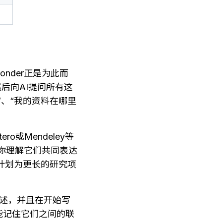
nder正是为此而
然后向AI提问所有这
”、“我的资料在哪里
o或Mendeley等
助你理解它们共同表达
计划为更长的研究项
述，并且在开始写
能记住它们之间的联