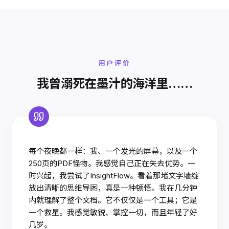
用户评价
我曾溺死在墨汁的海洋里……
每个夜晚都一样：我、一个发光的屏幕，以及一个
250页的PDF怪物。我感觉自己正在失去优势。一
时兴起，我尝试了InsightFlow。看着那堵文字墙绽
放出清晰的思维导图，真是一种顿悟。我在几分钟
内就理解了整个文档。它不仅仅是一个工具；它是
一个救星。我感觉敏锐、掌控一切，而且年轻了好
几岁。