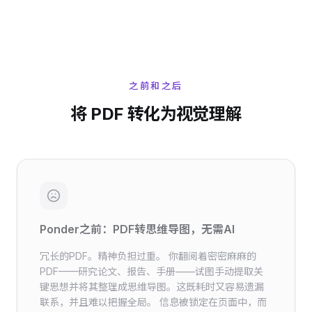
之前和之后
将 PDF 转化为视觉理解
Ponder之前：PDF转思维导图，无需AI
冗长的PDF。精神负担过重。 你翻阅着密密麻麻的
PDF——研究论文、报告、手册——试图手动提取关
键思想并将其整理成思维导图。这既耗时又容易遗漏
联系，并且难以把握全局。 信息被锁定在页面中，而