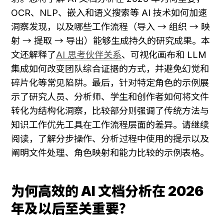
OCR、NLP、嵌入和语义搜索等 AI 技术如何加速
洞察发现，以及哪些工作流程（导入 → 组织 → 映
射 → 提取 → 导出）能够生成持久的研究成果。本
文还解释了
AI 思考伙伴关系
、可视化画布和 LLM 
集成如何改变团队综合证据的方式，并避免幻觉和
碎片化等常见陷阱。最后，针对特定角色的示例展
示了研究人员、分析师、学生和创作者如何将文件
转化为结构化洞察，比较部分则强调了传统方法与
知识工作优先工具在工作流程层面的差异。请继续
阅读，了解分步操作、分析过程中使用的提示以及
阐明文件处理、角色映射和能力比较的示例表格。
为何高效的 AI 文档分析在 2026 
年及以后至关重要？