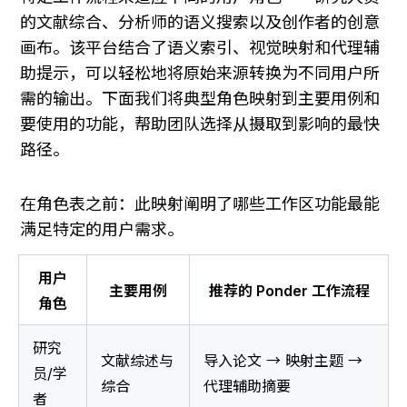
的文献综合、分析师的语义搜索以及创作者的创意
画布。该平台结合了语义索引、视觉映射和代理辅
助提示，可以轻松地将原始来源转换为不同用户所
需的输出。下面我们将典型角色映射到主要用例和
要使用的功能，帮助团队选择从摄取到影响的最快
路径。
在角色表之前：此映射阐明了哪些工作区功能最能
满足特定的用户需求。
用户
主要用例
推荐的 Ponder 工作流程
角色
研究
文献综述与
导入论文 → 映射主题 → 
员/学
综合
代理辅助摘要
者