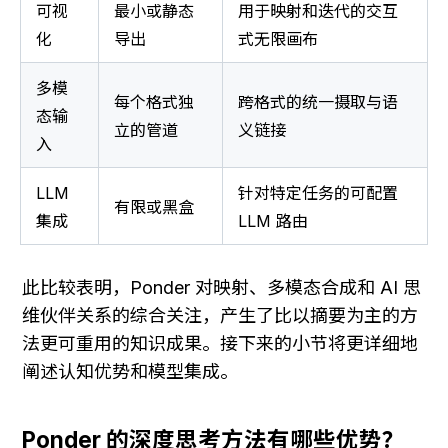
可视
最小或静态
用于映射和迭代的交互
化
导出
式无限画布
多模
每个格式独
跨格式的统一摄取与语
态输
立的管道
义链接
入
LLM 
针对特定任务的可配置 
有限或黑盒
集成
LLM 路由
此比较表明，Ponder 对映射、多模态合成和 AI 思
维伙伴关系的综合关注，产生了比以摘要为主的方
法更可重用的知识成果。接下来的小节将更详细地
阐述认知优势和模型集成。
Ponder 的深度思考方法有哪些优势？