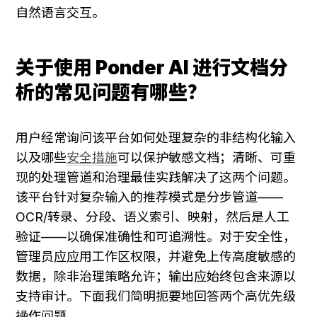
自然语言交互。
关于使用 Ponder AI 进行文档分
析的常见问题有哪些？
用户经常询问该平台如何处理复杂的非结构化输入
以及哪些
安全措施
可以保护敏感文档；清晰、可重
现的处理管道和治理最佳实践解决了这两个问题。
该平台针对复杂输入的推荐模式是分步管道——
OCR/转录、分段、语义索引、映射，然后是人工
验证——以确保准确性和可追溯性。对于安全性，
管理员应应用工作区权限，并避免上传高度敏感的
数据，除非治理策略允许；输出应始终包含来源以
支持审计。下面我们简明扼要地回答两个高优先级
操作问题。