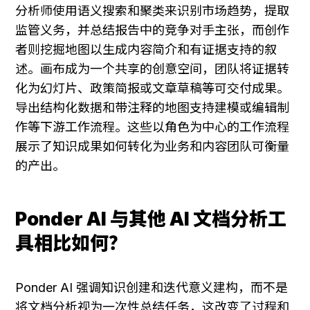
分析师使用语义搜索和聚类来识别市场趋势，提取
监管义务，并总结报告中的竞争对手主张，而创作
者则挖掘地图以生成内容简介和有证据支持的叙
述。画布成为一个共享的创意空间，团队将证据转
化为幻灯片、政策简报或文章草稿等可交付成果。
导出结构化数据和带注释的地图支持建模或编辑制
作等下游工作流程。这些以角色为中心的工作流程
展示了知识成果如何转化为业务和内容团队可衡量
的产出。
Ponder AI 与其他 AI 文档分析工
具相比如何？
Ponder AI 强调知识创建和迭代意义建构，而不是
将文档分析视为一次性总结任务，这改变了过程和