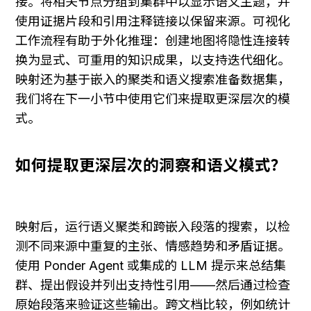
接。将相关节点分组到集群中以显示语义主题，并
使用证据片段和引用注释链接以保留来源。可视化
工作流程有助于外化推理：创建地图将隐性连接转
换为显式、可重用的知识成果，以支持迭代细化。
映射还为基于嵌入的聚类和语义搜索准备数据集，
我们将在下一小节中使用它们来提取更深层次的模
式。
如何提取更深层次的洞察和语义模式？
映射后，运行语义聚类和跨嵌入段落的搜索，以检
测不同来源中重复的主张、情感趋势和矛盾证据。
使用 Ponder Agent 或集成的 LLM 提示来总结集
群、提出假设并列出支持性引用——然后通过检查
原始段落来验证这些输出。跨文档比较，例如统计