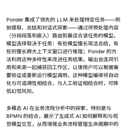
Ponder 集成了领先的 LLM 来处理特定任务——例
如提取、总结和对话式探索——通过将预处理内容
（分段段落和嵌入）路由到最适合该任务的模型。
模型选择取决于任务：有些模型擅长简洁总结，有
些则擅长跨大上下文窗口进行推理；Ponder 的方
法利用这种多样性来改进任务结果。输出会连同引
用和来源一起捕获回工作区，以便用户可以根据需
要验证或重新运行模型调用。这种模型编排将自动
化与可追溯性相结合，与人工验证相结合时，可降
低幻觉风险。
多模态 AI 在业务流程分析中的探索，特别是与 
BPMN 的结合，展示了生成式 AI 如何解释和与视
觉模型交互，从而增强业务流程管理生命周期中的