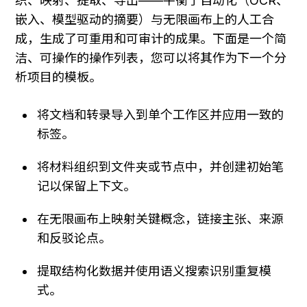
织、映射、提取、导出——平衡了自动化（OCR、
嵌入、模型驱动的摘要）与无限画布上的人工合
成，生成了可重用和可审计的成果。下面是一个简
洁、可操作的操作列表，您可以将其作为下一个分
析项目的模板。
将文档和转录导入到单个工作区并应用一致的
标签。
将材料组织到文件夹或节点中，并创建初始笔
记以保留上下文。
在无限画布上映射关键概念，链接主张、来源
和反驳论点。
提取结构化数据并使用语义搜索识别重复模
式。