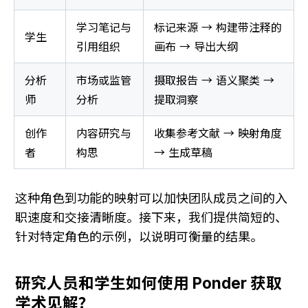
学习笔记与
标记来源 → 构建带注释的
学生
引用组织
画布 → 导出大纲
分析
市场或监管
摄取报告 → 语义聚类 → 
师
分析
提取洞察
创作
内容研究与
收集参考文献 → 映射角度 
者
构思
→ 生成草稿
这种角色到功能的映射可以加快团队成员之间的入
职速度和交接清晰度。接下来，我们提供简短的、
针对特定角色的示例，以说明可衡量的结果。
研究人员和学生如何使用 Ponder 获取
学术见解？