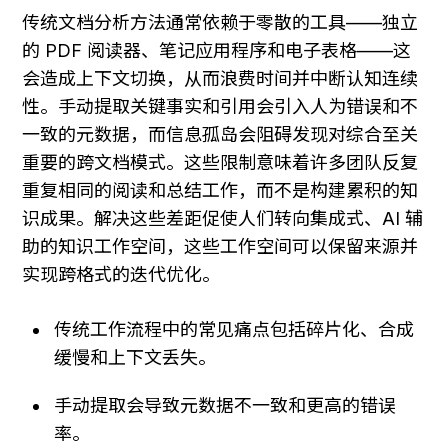
传统文档分析方法通常依赖于零散的工具——独立
的 PDF 阅读器、笔记应用程序和电子表格——这
会造成上下文切换，从而浪费时间并中断认知连续
性。手动提取关键事实和引用会引入人为错误和不
一致的元数据，而信息孤岛会阻碍发现对综合至关
重要的跨文档模式。这些限制意味着许多团队反复
重复相同的阅读和总结工作，而不是构建累积的知
识成果。解决这些差距促使人们转向集成式、AI 辅
助的知识工作空间，这些工作空间可以保留来源并
实现跨格式的迭代优化。
传统工作流程中的常见痛点包括碎片化、合成
缓慢和上下文丢失。
手动提取会导致元数据不一致和更高的错误
率。