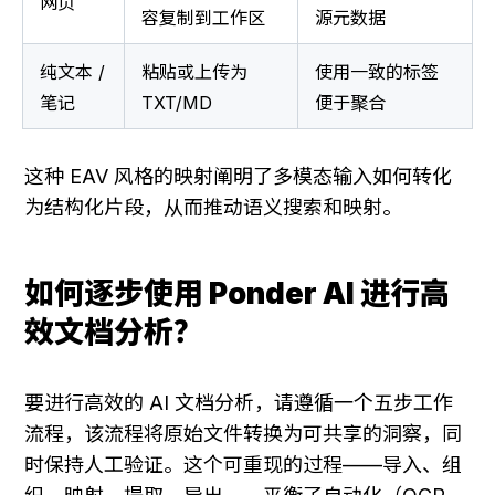
网页
容复制到工作区
源元数据
纯文本 / 
粘贴或上传为 
使用一致的标签
笔记
TXT/MD
便于聚合
这种 EAV 风格的映射阐明了多模态输入如何转化
为结构化片段，从而推动语义搜索和映射。
如何逐步使用 Ponder AI 进行高
效文档分析？
要进行高效的 AI 文档分析，请遵循一个五步工作
流程，该流程将原始文件转换为可共享的洞察，同
时保持人工验证。这个可重现的过程——导入、组