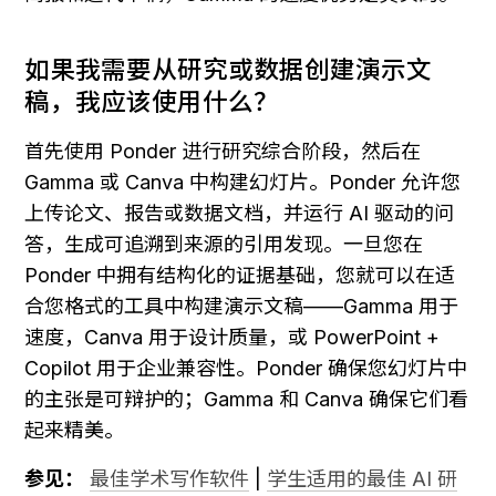
如果我需要从研究或数据创建演示文
稿，我应该使用什么？
首先使用 Ponder 进行研究综合阶段，然后在 
Gamma 或 Canva 中构建幻灯片。Ponder 允许您
上传论文、报告或数据文档，并运行 AI 驱动的问
答，生成可追溯到来源的引用发现。一旦您在 
Ponder 中拥有结构化的证据基础，您就可以在适
合您格式的工具中构建演示文稿——Gamma 用于
速度，Canva 用于设计质量，或 PowerPoint + 
Copilot 用于企业兼容性。Ponder 确保您幻灯片中
的主张是可辩护的；Gamma 和 Canva 确保它们看
起来精美。
参见：
最佳学术写作软件
 | 
学生适用的最佳 AI 研