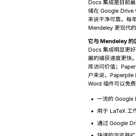
Docs 集成是目前
储在 Google D
来说干净可靠。每年 3
Mendeley 更现
它与 Mendeley 
Docs 集成明显更好
展的捕获速度更快。M
库访问价值；Paper
户来说，Paperpil
Word 插件可以免费直
一流的 Googl
用于 LaTeX 工
通过 Google 
快速的浏览器扩