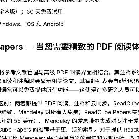
（学术版）；30 天免费试用
dows、iOS 和 Android
 Papers — 当您需要精致的 PDF 
apers 将参考文献管理与高级 PDF 阅读界面相结合。其注
您阅读和注释时会显示相关论文，其智能列表会自动组织
问通常可以免费提供所有功能——这使得许多研究人员可
的区别：
两者都提供 PDF 阅读、注释和云同步。ReadCube Pa
。Mendeley 对所有人免费；ReadCube Paper
约 55 美元）。Mendeley 的爱思唯尔集成对专注
ube Papers 的推荐基于更广泛的索引。对于提供 Read
供了比 Mendeley 更好更具意义的阅读和发现体验。