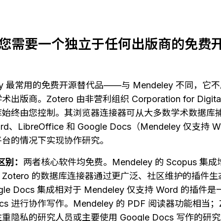
 — 当您需要一个独立于任何出版商的免
ndeley 最常用的免费开源替代品——与 Mendeley 不同
。Zotero 由非营利组织 Corporation for Digital S
库始终由您控制。其浏览器连接器可从大多数学术数据库
LibreOffice 和 Google Docs（Mendeley 仅支
平台的情况下实现协作研究。
的区别：
两者核心软件均免费。Mendeley 的 Scopus 
Zotero 的数据库连接器通过更广泛、社区维护的插件
oogle Docs 集成相对于 Mendeley 仅支持 Word 
s 进行协作写作。Mendeley 的 PDF 阅读器功能相当；Z
隐私的研究人员或主要使用 Google Docs 写作的研究人员