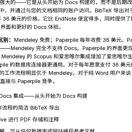
最强大的——它是从头开始为 Docs 构建的，而不是后期改
rive 中，并通过与您的文档相同的账户访问。BibTeX 导出对于
6 美元的价格，它比 EndNote 便宜得多，同时提供了比 Z
代的界面和更好的 Docs 体验。
的区别：
Mendeley 免费；Paperpile 每年收费 36 美元。Pape
——Mendeley 完全不支持 Docs。Paperpile 的界
endeley 的 Scopus 和爱思唯尔集成增加了爱思唯
pile 的数据库连接器更通用。对于每年愿意支付 36 美元的 G
e 的工作流程明显优于 Mendeley。对于纯 Word 用户来说，
接与 Paperpile 竞争。
e Docs 集成——从头开始为 Docs 构建
作流程的简洁 BibTeX 导出
Drive 进行 PDF 存储和注释
展，可从任何数据库或网站捕获参考文献