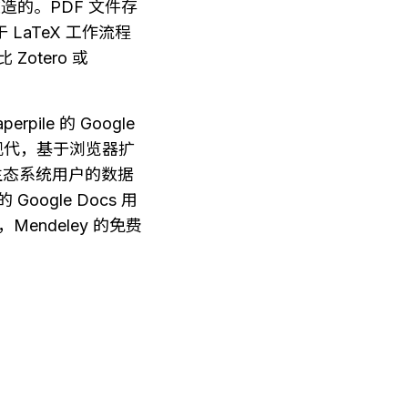
造的。PDF 文件存
 LaTeX 工作流程
otero 或 
rpile 的 Google 
面更现代，基于浏览器扩
尔生态系统用户的数据
oogle Docs 用
Mendeley 的免费 