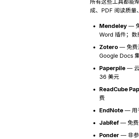
所有这些工具都能
成、PDF 阅读质
Mendeley
 —
Word 插件
Zotero
 — 免
Google Doc
Paperpile
 — 
36 美元
ReadCube Pap
费
EndNote
 — 
JabRef
 — 免
Ponder
 — 