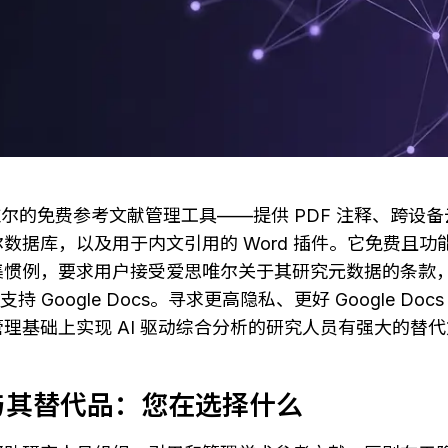
思唯尔的免费参考文献管理工具——提供 PDF 注释、跨设备云同
数据库，以及用于内文引用的 Word 插件。它免费且功
集惯例，要求用户接受爱思唯尔关于其研究元数据的条款
支持 Google Docs。寻求更高隐私、更好 Google Do
理基础上实现 AI 驱动综合分析的研究人员有强大的替
y 与其替代品：您在选择什么