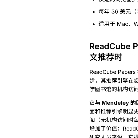
每年 36 美元
适用于 Mac、Win
ReadCube
文推荐时
ReadCube P
步，其推荐引擎在
学图书馆的机构访
它与 Mendeley 
面和推荐引擎明显更精致
阅（无机构访问时每年
增加了价值；ReadC
研究人员来说，它提