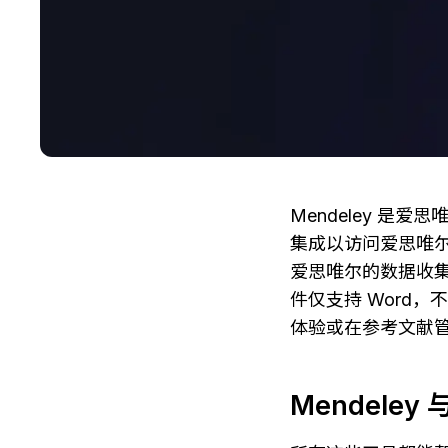
Mendeley 是爱
集成以访问爱思唯尔
爱思唯尔的数据收
件仅支持 Word，不
体验或在参考文献管
Mendele