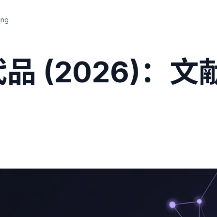
ing
替代品 (2026)：