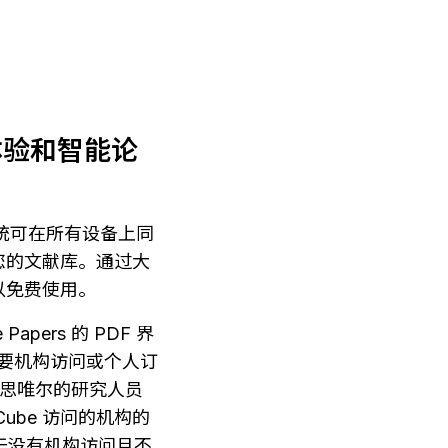
阅读体验和智能论
释系统可在所有设备上同
您的文献库。通过大
以免费使用。
pers 的 PDF 界
s 需要机构访问或个人订
于爱思唯尔的研究人员
Cube 访问的机构的
对于没有机构访问且不