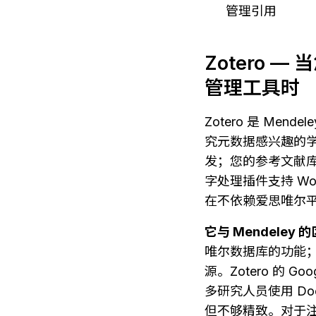
管理引用
Zotero
管理工具时
Zotero 是 Me
究元数据感兴趣的学术出版商
发；您的参考文献
字处理插件支持 Word、
在不依赖爱思唯尔
它与 Mendeley 
唯尔数据库的功能；
源。Zotero 的 G
多研究人员使用 Doc
但不够精致。对于注重