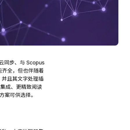
步、与 Scopus 
能齐全，但也伴随着
，并且其文字处理插
cs 集成、更精致阅读
代方案可供选择。