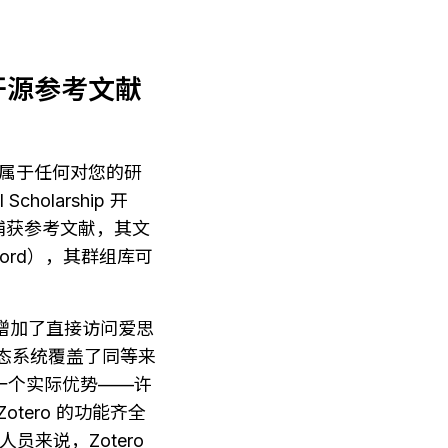
费开源参考文献
，它不属于任何对您的研
cholarship 开
捕获参考文献，其文
持 Word），其群组库可
集成增加了直接访问爱思
生态系统覆盖了同等来
的插件是一个实际优势——许
otero 的功能齐全
来说，Zotero 