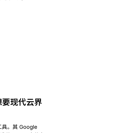
作并想要现代云界
具。其 Google 