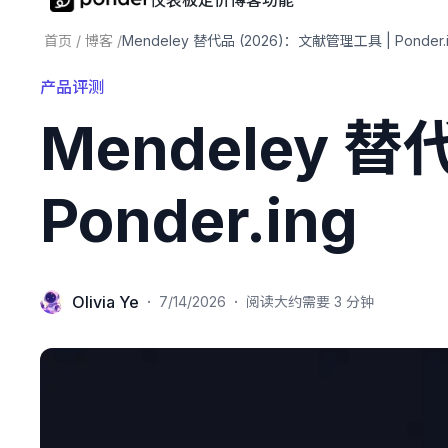
仪表板
定价
博客
功能
首页
/
博客
/
Mendeley 替代品 (2026)：文献管理工具 | Ponder.
产品评测
Mendeley 
Ponder.ing
Olivia Ye
·
·
7/14/2026
阅读大约需要 3 分钟