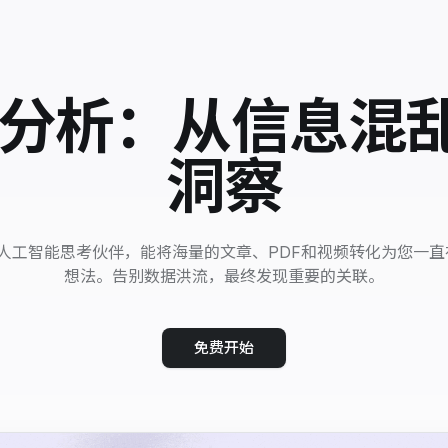
数据分析：从信息混
洞察
您的人工智能思考伙伴，能将海量的文章、PDF和视频转化为您一
想法。告别数据洪流，最终发现重要的关联。
免费开始