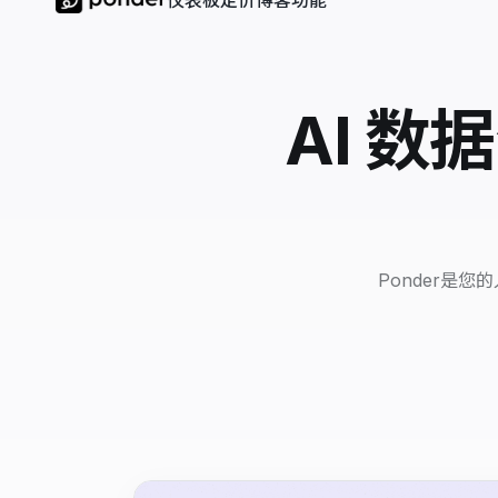
仪表板
定价
博客
功能
AI 
Ponder是