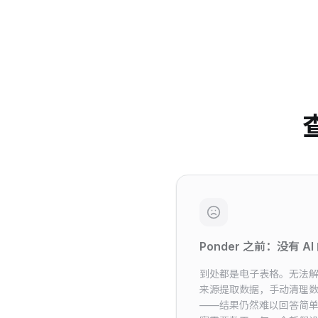
Ponder 之前：没有 A
到处都是电子表格。无法解
来源提取数据，手动清理
——结果仍然难以回答简