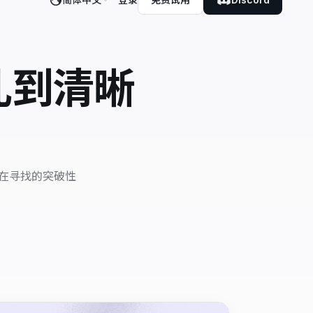
乱到清晰
直在寻找的突破性