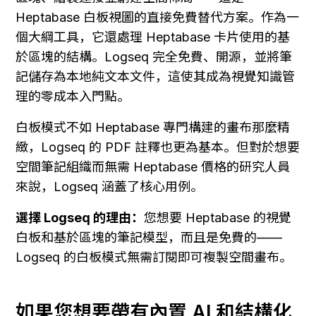
Heptabase 白板視圖的直接免費替代方案。作為一
個大綱工具，它還處理 Heptabase 卡片使用的基
於區塊的結構。Logseq 完全免費、開源，並將筆
記儲存為本地純文本文件，這使其成為視覺知識管
理的零成本入門點。
白板模式不如 Heptabase 專門構建的畫布那麼精
緻，Logseq 的 PDF 註釋也更為基本。但對於想要
空間筆記組織而無需 Heptabase 價格的研究人員
來說，Logseq 涵蓋了核心用例。
選擇 Logseq 的理由：
您想要 Heptabase 的視覺
白板和基於區塊的筆記模型，而且是免費的——
Logseq 的白板模式無需訂閱即可複製空間畫布。
如果您想要帶有內置 AI 和結構化