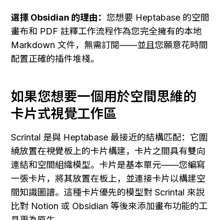
選擇 Obsidian 的理由：
您想要 Heptabase 的空間
畫布和 PDF 註釋工作流程作為您完全擁有的本地 
Markdown 文件，無需訂閱——並且您願意花時間
配置正確的插件堆棧。
如果您想要一個用於空間思維的
卡片式視覺工作區
Scrintal 是與 Heptabase 最接近的結構匹配：它圍
繞放置在視覺板上的卡片構建，卡片之間具有雙向
連結和空間組織模型。卡片是基本單元——您編寫
一張卡片，將其放置在板上，並連接卡片以構建空
間知識圖譜。這種卡片優先的模型對 Scrintal 來說
比對 Notion 或 Obsidian 等後來添加畫布功能的工
具更為原生。