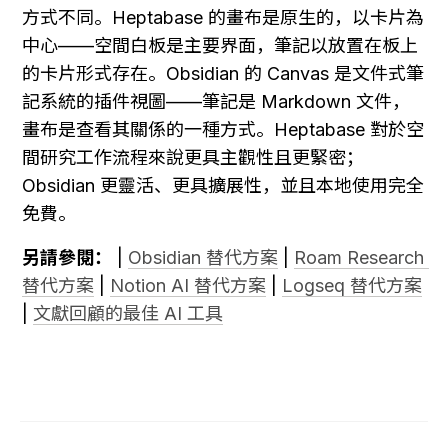
方式不同。Heptabase 的畫布是原生的，以卡片為
中心——空間白板是主要界面，筆記以放置在板上
的卡片形式存在。Obsidian 的 Canvas 是文件式筆
記系統的插件視圖——筆記是 Markdown 文件，
畫布是查看其關係的一種方式。Heptabase 對於空
間研究工作流程來說更具主觀性且更緊密；
Obsidian 更靈活、更具擴展性，並且本地使用完全
免費。
另請參閱：
 | 
Obsidian 替代方案
 | 
Roam Research 
替代方案
 | 
Notion AI 替代方案
 | 
Logseq 替代方案
| 
文獻回顧的最佳 AI 工具