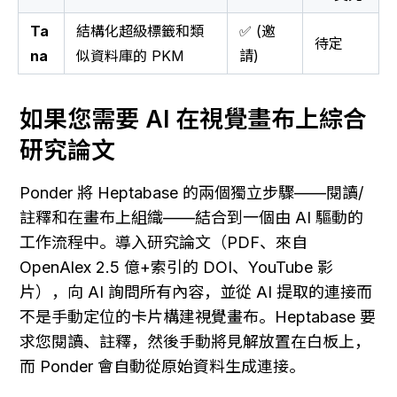
Ta
結構化超級標籤和類
✅ (邀
待定
na
似資料庫的 PKM
請)
如果您需要 AI 在視覺畫布上綜合
研究論文
Ponder 將 Heptabase 的兩個獨立步驟——閱讀/
註釋和在畫布上組織——結合到一個由 AI 驅動的
工作流程中。導入研究論文（PDF、來自 
OpenAlex 2.5 億+索引的 DOI、YouTube 影
片），向 AI 詢問所有內容，並從 AI 提取的連接而
不是手動定位的卡片構建視覺畫布。Heptabase 要
求您閱讀、註釋，然後手動將見解放置在白板上，
而 Ponder 會自動從原始資料生成連接。