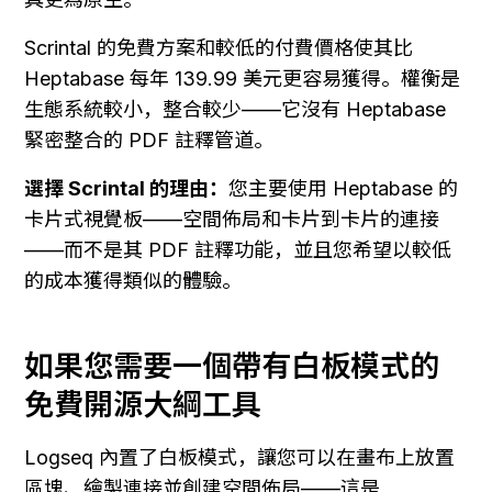
Scrintal 的免費方案和較低的付費價格使其比 
Heptabase 每年 139.99 美元更容易獲得。權衡是
生態系統較小，整合較少——它沒有 Heptabase 
緊密整合的 PDF 註釋管道。
選擇 Scrintal 的理由：
您主要使用 Heptabase 的
卡片式視覺板——空間佈局和卡片到卡片的連接
——而不是其 PDF 註釋功能，並且您希望以較低
的成本獲得類似的體驗。
如果您需要一個帶有白板模式的
免費開源大綱工具
Logseq 內置了白板模式，讓您可以在畫布上放置
區塊、繪製連接並創建空間佈局——這是 