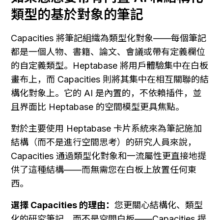
類型的基於對象的筆記
Capacities 將筆記組織為類型化對象——每個筆記
都是一個人物、書籍、論文、會議或帶有定義欄位
的自定義類型。Heptabase 將用戶體驗集中在白板
畫布上，而 Capacities 則將其集中在相互關聯的結
構化對象上。它的 AI 是內置的，不依賴插件，並
且界面比 Heptabase 的空間模型更具焦點。
對於主要使用 Heptabase 卡片系統來為筆記施加
結構（而不是進行空間思考）的研究人員來說，
Capacities 通過類型化對象和一流屬性更直接地提
供了這種結構——而無需您在白板上放置任何東
西。
選擇 Capacities 的理由：
您更關心結構化、類型
化的研究筆記，而不是空間白板——Capacities 提