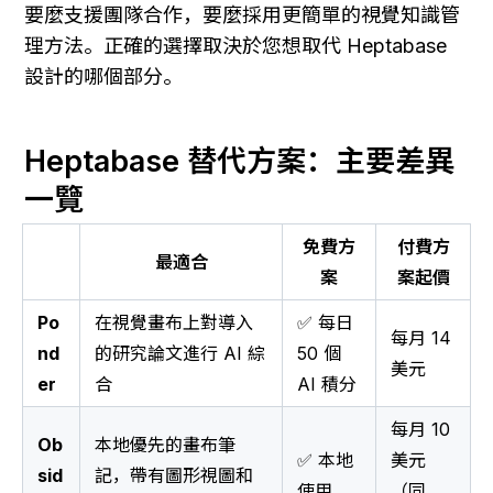
要麼支援團隊合作，要麼採用更簡單的視覺知識管
理方法。正確的選擇取決於您想取代 Heptabase 
設計的哪個部分。
Heptabase 替代方案：主要差異
一覽
免費方
付費方
最適合
案
案起價
Po
在視覺畫布上對導入
✅ 每日
每月 14
nd
的研究論文進行 AI 綜
50 個
美元
er
合
AI 積分
每月 10
Ob
本地優先的畫布筆
✅ 本地
美元
sid
記，帶有圖形視圖和
使用
（同