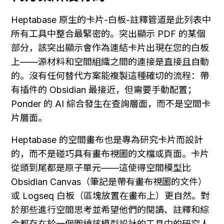
Heptabase 原生的卡片-白板-註釋管道是此列表中
所有工具中整合最緊密的。突出顯示 PDF 的某個
部分，該突出顯示會作為連結卡片出現在您的白板
上——源材料和空間組織之間的連接是直接且自動
的。沒有任何替代方案能複製這種確切的流程：帶
有插件的 Obsidian 最接近，但需要手動配置；
Ponder 的 AI 綜合發生在查詢層面，而不是空間卡
片層面。
Heptabase 的空間畫布也是專為研究卡片而設計
的，而不是碰巧具有畫布視圖的文檔或頁面。卡片
從頭到尾都是原子單元——這使得空間模型比 
Obsidian Canvas（筆記是帶有畫布視圖的文件）
或 Logseq 白板（區塊放置在畫布上）更自然。對
於那些進行空間思考並希望他們的閱讀、註釋和綜
合都存在於一個圍繞該模型設計的工具中的研究人