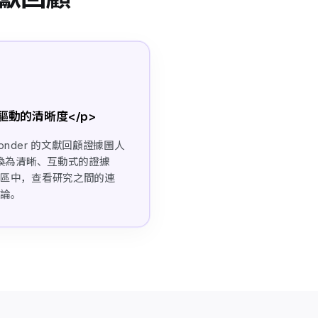
慧驅動的清晰度</p>
之內，Ponder 的文獻回顧證據圖人
轉換為清晰、互動式的證據
作區中，查看研究之間的連
結論。