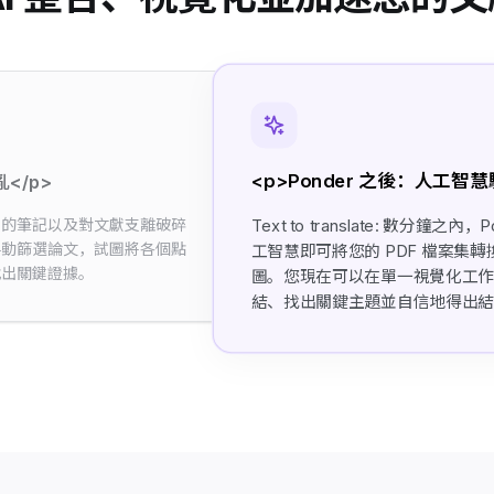
<p>Ponder 之後：人工智
</p>
亂的筆記以及對文獻支離破碎
Text to translate: 數分鐘
手動篩選論文，試圖將各個點
工智慧即可將您的 PDF 檔案集
找出關鍵證據。
圖。您現在可以在單一視覺化工
結、找出關鍵主題並自信地得出