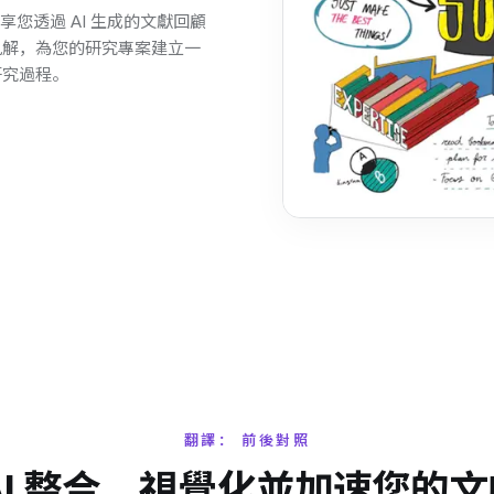
享您透過 AI 生成的文獻回顧
見解，為您的研究專案建立一
研究過程。
翻譯： 前後對照
AI 整合、視覺化並加速您的