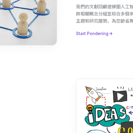
我們的文獻回顧證據圖人工
將相關概念分組並綜合多個
主題和研究趨勢，為您節省
Start Pondering