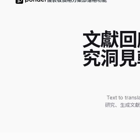
儀表板
價格方案
部落格
功能
文獻回
究洞見
Text to 
研究、生成文獻