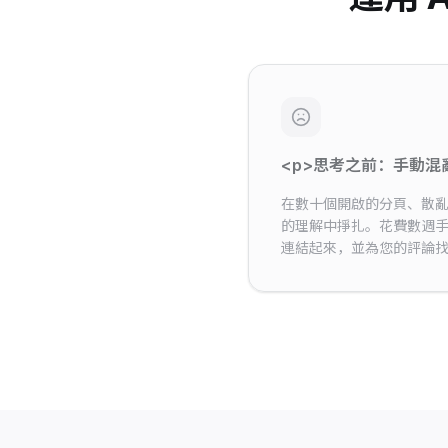
<p>思考之前：手動混亂
在數十個開啟的分頁、散
的理解中掙扎。花費數週
連結起來，並為您的評論