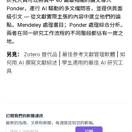
研究人員可以將其中 40 篇最相關的論文導入 
Ponder，運行 AI 驅動的多文檔問答，並提供頁面
級引文 — 從文獻實際主張的內容中建立他們的論
點。Mendeley 處理書目；Ponder 處理綜合分析。
兩者在同一研究工作流程的不同階段都佔有一席之
地。
另見：
Zotero 替代品
 | 
最佳參考文獻管理軟體
 | 
如
何用 AI 撰寫文獻綜述
 | 
學生適用的最佳 AI 研究工
具
訂閱我們的新聞通訊
最新的指南、文章和新聞，每週發送到您的郵箱。
訂閱