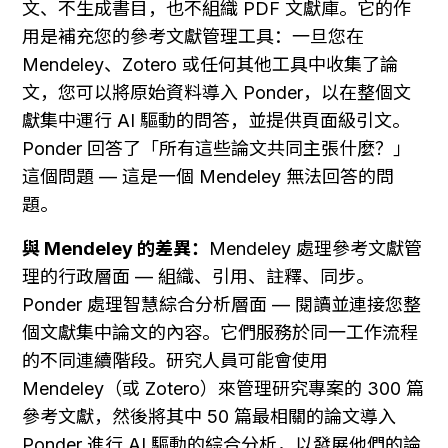
文、不生成書目，也不組織 PDF 文獻庫。它的作
用是補充您的參考文獻管理工具：一旦您在 
Mendeley、Zotero 或任何其他工具中收集了論
文，您可以將原始資料導入 Ponder，以在整個文
獻集中運行 AI 驅動的問答，並提供頁面級引文。
Ponder 回答了「所有這些論文共同主張什麼？」
這個問題 — 這是一個 Mendeley 無法回答的問
題。
與 Mendeley 的差異：
Mendeley 處理參考文獻管
理的行政層面 — 組織、引用、註釋、同步。
Ponder 處理智慧綜合分析層面 — 閱讀並連接您整
個文獻集中論文的內容。它們服務於同一工作流程
的不同連續階段。研究人員可能會使用 
Mendeley（或 Zotero）來管理研究專案的 300 篇
參考文獻，然後將其中 50 篇最相關的論文導入 
Ponder 進行 AI 驅動的綜合分析，以發展他們的論