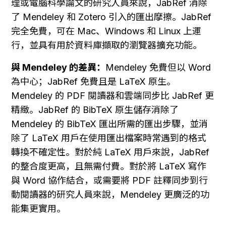
理或電腦科學論文的研究人員來說，JabRef 消除
了 Mendeley 和 Zotero 引入的匯出摩擦。JabRef 
完全免費，可在 Mac、Windows 和 Linux 上運
行，並具有用於資料庫擷取的瀏覽器擴充功能。
與 Mendeley 的差異：
Mendeley 免費但以 Word 
為中心；JabRef 免費且是 LaTeX 原生。
Mendeley 的 PDF 閱讀器和雲端同步比 JabRef 更
精緻。JabRef 的 BibTeX 原生儲存消除了 
Mendeley 的 BibTeX 匯出所需的匯出步驟，並消
除了 LaTeX 用戶在使用匯出檔案時常遇到的格式
轉換不確定性。對於純 LaTeX 用戶來說，JabRef 
的整合度更高，且無需付費。對於將 LaTeX 寫作
與 Word 協作結合，或需要將 PDF 註釋同步到行
動閱讀器的研究人員來說，Mendeley 更廣泛的功
能集更實用。