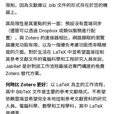
限制，因為文獻庫以 .bib 文件的形式存在於您的機
器上。
其局限性是其重點的另一面：預設沒有雲端同步
（儘管可以透過 Dropbox 或類似服務進行配
置），與 Zotero 的連接器相比，網路擷取的瀏覽
器擴充功能有限，以及一個優先考慮功能而非精緻
度的介面。對於生活在 LaTeX 中並希望直接控制
其參考文獻文件的電腦科學和工程研究人員來說，
JabRef 是針對該工作流程最接近專門構建的免費 
Zotero 替代方案。
何時比 Zotero 更好：
以 LaTeX 為主的工作流程，
其中 BibTeX 文件是主要的參考文獻格式。不希望
依賴雲端並希望完全本地控制參考文獻資料的研究
人員。電腦科學、數學和工程學科，其中 LaTeX 
是標準。