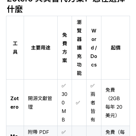
什麼
瀏
覽
W
免
器
or
工
費
主要用途
擴
d /
起價
具
方
充
Do
案
功
cs
能
✅
✅
免費
30
兩
Zot
開源文獻管
（2GB
0
✅
者
ero
理
每年 20
M
皆
美元）
B
有
附帶 PDF
✅
免費（每