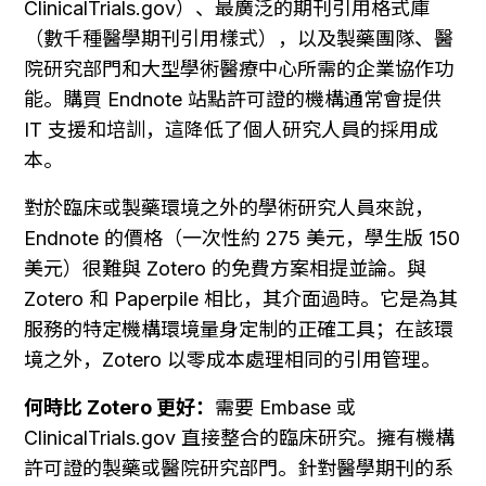
ClinicalTrials.gov）、最廣泛的期刊引用格式庫
（數千種醫學期刊引用樣式），以及製藥團隊、醫
院研究部門和大型學術醫療中心所需的企業協作功
能。購買 Endnote 站點許可證的機構通常會提供 
IT 支援和培訓，這降低了個人研究人員的採用成
本。
對於臨床或製藥環境之外的學術研究人員來說，
Endnote 的價格（一次性約 275 美元，學生版 150 
美元）很難與 Zotero 的免費方案相提並論。與 
Zotero 和 Paperpile 相比，其介面過時。它是為其
服務的特定機構環境量身定制的正確工具；在該環
境之外，Zotero 以零成本處理相同的引用管理。
何時比 Zotero 更好：
需要 Embase 或 
ClinicalTrials.gov 直接整合的臨床研究。擁有機構
許可證的製藥或醫院研究部門。針對醫學期刊的系