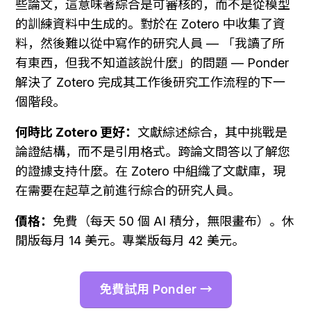
些論文，這意味著綜合是可審核的，而不是從模型
的訓練資料中生成的。對於在 Zotero 中收集了資
料，然後難以從中寫作的研究人員 — 「我讀了所
有東西，但我不知道該說什麼」的問題 — Ponder 
解決了 Zotero 完成其工作後研究工作流程的下一
個階段。
何時比 Zotero 更好：
文獻綜述綜合，其中挑戰是
論證結構，而不是引用格式。跨論文問答以了解您
的證據支持什麼。在 Zotero 中組織了文獻庫，現
在需要在起草之前進行綜合的研究人員。
價格：
免費（每天 50 個 AI 積分，無限畫布）。休
閒版每月 14 美元。專業版每月 42 美元。
免費試用 Ponder →