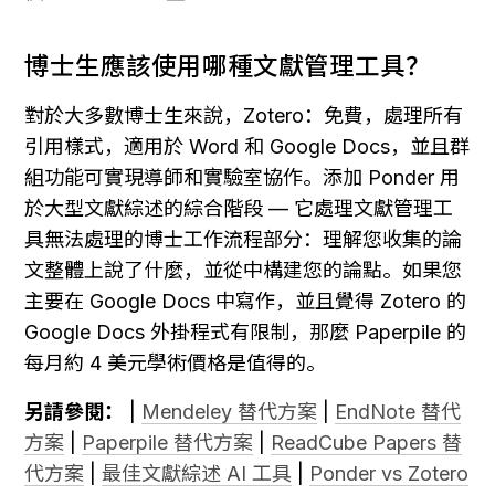
博士生應該使用哪種文獻管理工具？
對於大多數博士生來說，Zotero：免費，處理所有
引用樣式，適用於 Word 和 Google Docs，並且群
組功能可實現導師和實驗室協作。添加 Ponder 用
於大型文獻綜述的綜合階段 — 它處理文獻管理工
具無法處理的博士工作流程部分：理解您收集的論
文整體上說了什麼，並從中構建您的論點。如果您
主要在 Google Docs 中寫作，並且覺得 Zotero 的 
Google Docs 外掛程式有限制，那麼 Paperpile 的
每月約 4 美元學術價格是值得的。
另請參閱：
 | 
Mendeley 替代方案
 | 
EndNote 替代
方案
 | 
Paperpile 替代方案
 | 
ReadCube Papers 替
代方案
 | 
最佳文獻綜述 AI 工具
 | 
Ponder vs Zotero