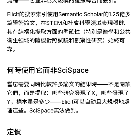
流程——它並非為大規模的證據綜合而設計。
Elicit的搜索索引使用Semantic Scholar的1.25億多
篇學術論文，在STEM和社會科學領域表現穩健。
其在結構化提取方面的準確性（特別是醫學和公共
衛生領域的隨機對照試驗和觀察性研究）始終可
靠。
何時使用它而非SciSpace
當您需要同時比較許多論文的結果時——不是閱讀
它們，而是提取：哪些研究發現了X，哪些發現了
Y，樣本量是多少——Elicit可以自動且大規模地處
理這些。SciSpace無法做到。
定價