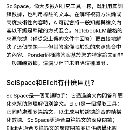
SciSpace，像大多數AI研究工具一樣，既利用其訓
練數據，也利用標註的文本。在解釋複雜方法論或
高度技術性內容時，AI可能會將一般知識與論文內
容以不總是準確的方式混合。NotebookLM嚴格的
來源依據（僅從您上傳的文件中回答）更直接地解
決了這個問題——但其答案僅限於您的來源集合中
的內容。Ponder同樣將答案基於您的特定論文而非
一般訓練數據，這減少但並未消除這種風險。
SciSpace和Elicit有什麼區別？
SciSpace是一個閱讀助手：它通過論文內問答和簡
化來幫助您理解個別論文。Elicit是一個提取工具：
它同時處理多篇論文，以生成用於證據綜合的結構
化數據。SciSpace更適合單篇論文的深度閱讀；
Elicit更適合多篇論文的廣度閱讀並提供結構化輸