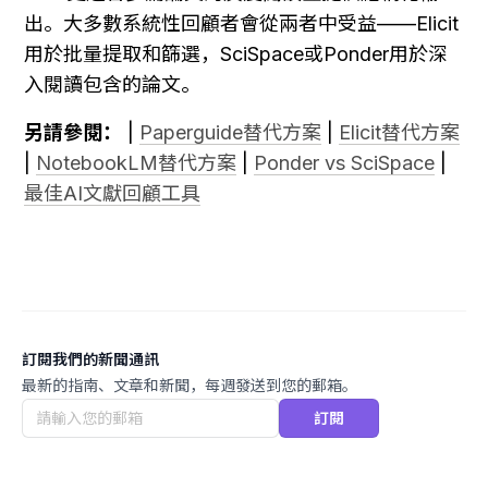
出。大多數系統性回顧者會從兩者中受益——Elicit
用於批量提取和篩選，SciSpace或Ponder用於深
入閱讀包含的論文。
另請參閱：
 | 
Paperguide替代方案
 | 
Elicit替代方案
| 
NotebookLM替代方案
 | 
Ponder vs SciSpace
 | 
最佳AI文獻回顧工具
訂閱我們的新聞通訊
最新的指南、文章和新聞，每週發送到您的郵箱。
訂閱