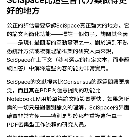
SciSpace比這些替代方案做得更
好的地方
公正的評估需要承認SciSpace真正強大的地方。它
的論文內簡化功能——標註一個句子，詢問其含義
——是現有最簡潔的互動實現之一。對於遇到不熟
悉統計方法或複雜理論框架的研究人員來說，
SciSpace在上下文（參考選定的特定文本，而非籠
統回答）中解釋這些內容的能力非常實用。
SciSpace的文獻搜索比Consensus的逐篇閱讀更廣
泛，而且其在PDF內隨意提問的功能比
NotebookLM用於單篇論文時設置更快。如果您所
需的一切只是對個別論文的理解，SciSpace的界面
確實非常方便——特別是對於那些重複進行單一
PDF密集型工作流程的研究人員。