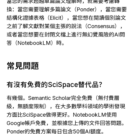
當您的需求超越單篇論文理解時，就需要考慮轉
換：當您需要理解多篇論文（Ponder），當您需要
結構化證據表格（Elicit），當您想在閱讀個別論文
之前了解文獻對某個主張的說法（Consensus），
或者當您想要在封閉文檔上進行無幻覺風險的AI問
答（NotebookLM）時。
常見問題
有沒有免費的SciSpace替代品？
有幾個。Semantic Scholar完全免費（無付費層
級，無額度限制），在大多數學科領域的學術發現
方面比SciSpace做得更好。NotebookLM使用
Google帳戶免費，並根據您上傳的文件回答問題。
Ponder的免費方案每日包含50個AI額度。