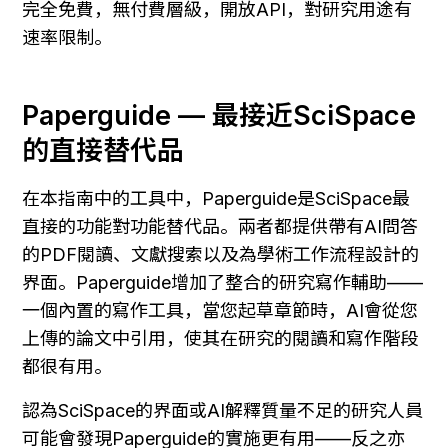
完全免費，無付費層級，開放API，對研究用途有
速率限制。
Paperguide — 最接近SciSpace
的直接替代品
在本指南中的工具中，Paperguide是SciSpace最
直接的功能對功能替代品。兩者都提供帶有AI問答
的PDF閱讀、文獻搜索以及為學術工作流程設計的
界面。Paperguide增加了整合的研究寫作輔助——
一個內置的寫作工具，當您起草章節時，AI會從您
上傳的論文中引用，使其在研究的閱讀和寫作階段
都很有用。
認為SciSpace的界面或AI解釋質量不足的研究人員
可能會發現Paperguide的實施更有用——反之亦