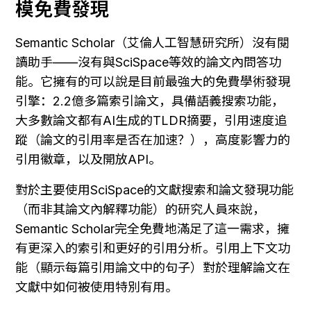
模免費發現
Semantic Scholar（艾倫人工智慧研究所）沒有閱
讀助手——沒有與SciSpace等效的論文內問答功
能。它擁有的可以說是目前最強大的免費學術發現
引擎：2.2億多篇索引論文，具備語義搜索功能，
大多數論文都有AI生成的TLDR摘要，引用速度追
蹤（論文的引用率是否在加速？），高度影響力的
引用徽章，以及開放API。
對於主要使用SciSpace的文獻搜索和論文發現功能
（而非其論文內解釋功能）的研究人員來說，
Semantic Scholar完全免費地滿足了這一需求，擁
有更深入的索引和更好的引用分析。引用上下文功
能（顯示每篇引用論文中的句子）對於理解論文在
文獻中如何被使用特別有用。