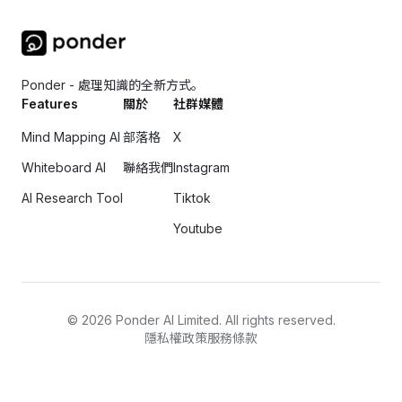
Ponder - 處理知識的全新方式。
Features
關於
社群媒體
Mind Mapping AI
部落格
X
Whiteboard AI
聯絡我們
Instagram
AI Research Tool
Tiktok
Youtube
©
2026
Ponder AI Limited. All rights reserved.
隱私權政策
服務條款