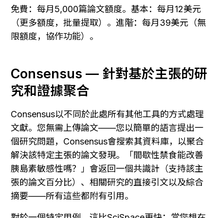
免費：每月5,000篇論文額度。基本：每月12美元
（更多額度，批量提取）。進階：每月39美元（無
限額度，協作功能）。
Consensus — 針對基於主張的研
究和證據聚合
Consensus以不同於此處所有其他工具的方式處理
文獻。您無需上傳論文——您以簡單的語言提出一
個研究問題，Consensus會搜索其資料庫，以聚合
解決該特定主張的論文發現。「間歇性禁食能改善
胰島素敏感性嗎？」會返回一個共識計（支持該主
張的論文百分比）、相關研究的直接引文以及綜合
摘要——所有這些都附有引用。
對於一個特定用例，這比SciSpace更快：當您想在