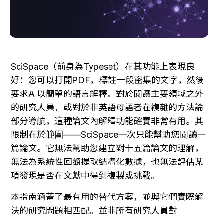
SciSpace（前身為Typeset）在其功能上表現良
好：您可以打開PDF，標註一段密集的文字，然後
要求AI以簡單的語言解釋。對於閱讀主要領域之外
的研究人員，或對於非英語母語者在複雜的方法論
部分導航，這種論文內解釋功能確實非常有用。其
限制在於範圍——SciSpace一次只能幫助您閱讀一
篇論文。它無法幫助您建立對十五篇論文的理解，
無法為系統性回顧提取結構化數據，也無法評估某
項發現是否在文獻中得到複製或挑戰。
本指南涵蓋了最有用的替代方案，並與它們實際解
決的研究問題相匹配。並非所有研究人員對