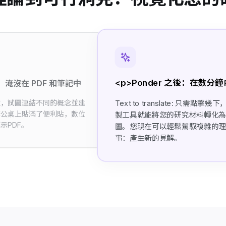
<p>Ponder 之後：在數分
前：淹沒在 PDF 和筆記中
文，試圖連結不同的概念並建
Text to translate: 只需點擊幾
辦公桌上貼滿了便利貼，數位
製工具就能將您的研究材料轉化
示PDF。
圖。您現在可以輕鬆駕馭複雜的
事：產生新的見解。