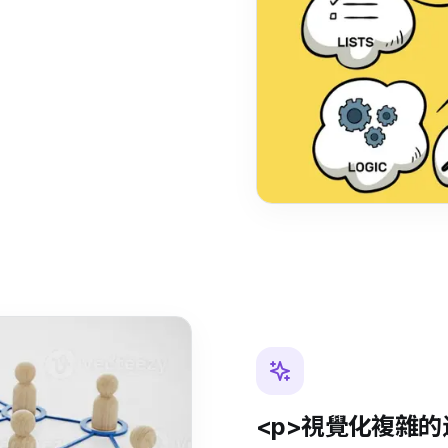
<p>視覺化複雜的連