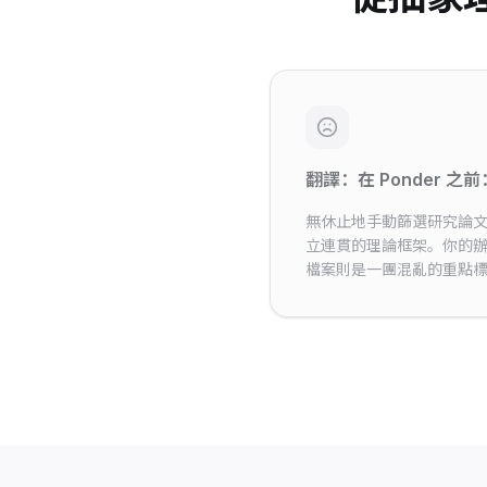
翻譯：在 Ponder 之
無休止地手動篩選研究論
立連貫的理論框架。你的
檔案則是一團混亂的重點標