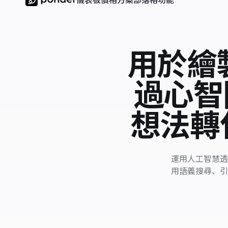
儀表板
價格方案
部落格
功能
用於繪
過心智
想法轉化
運用人工智慧透
用語義搜尋、引