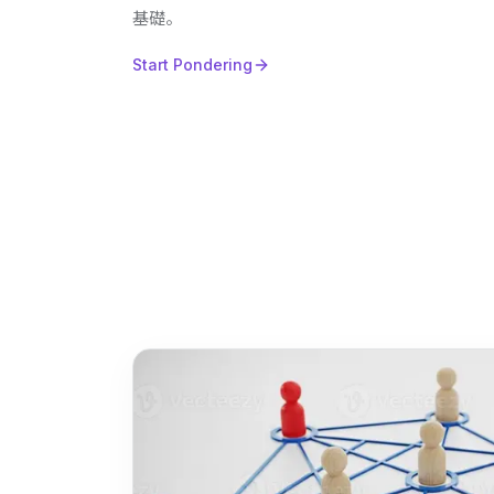
基礎。
Start Pondering