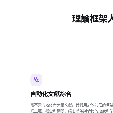
理論框架
自動化文獻綜合
毫不費力地綜合大量文獻。我們用於映射理論框
鍵主題、概念和關係，讓您以無與倫比的速度和