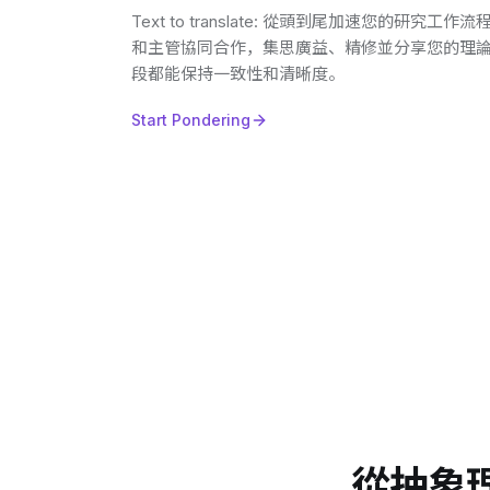
Text to translate: 從頭到尾加速您的研究工
和主管協同合作，集思廣益、精修並分享您的理
段都能保持一致性和清晰度。
Start Pondering
從抽象