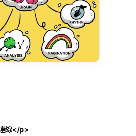
線</p>