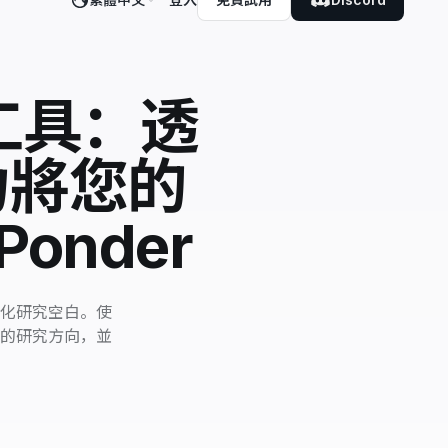
工具：透
力將您的
onder
化研究空白。使
的研究方向，並