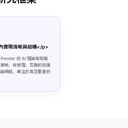
鐘內實現清晰與結構</p>
下，Ponder 的 AI 理論框架繪
為清晰、有條理、互動的知識
理論網絡，專注於真正重要的