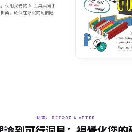
作流程。使用我們的 AI 工具與同事
論框架，確保在專案的每個階
翻譯： BEFORE & AFTER
理論到可行洞見：視覺化您的