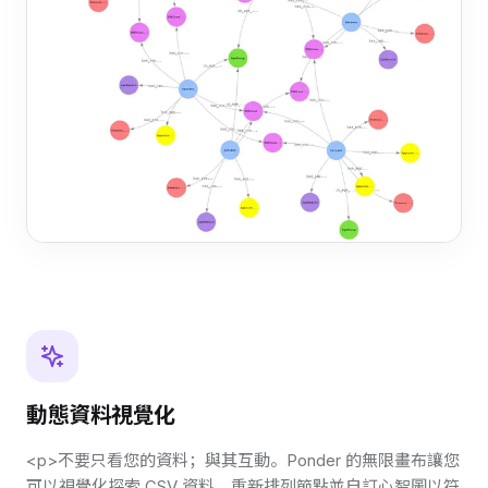
動態資料視覺化
<p>不要只看您的資料；與其互動。Ponder 的無限畫布讓您
可以視覺化探索 CSV 資料、重新排列節點並自訂心智圖以符