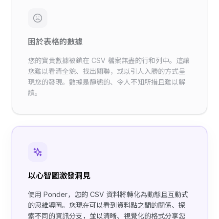
困於表格的數據
您的寶貴數據被鎖在 CSV 檔案無盡的行和列中。這讓
您難以看清全貌、找出關聯，或以引人入勝的方式呈
現您的發現。數據是靜態的、令人不知所措且難以解
讀。
以心智圖激發洞見
使用 Ponder，您的 CSV 資料將轉化為動態且互動式
的思維導圖。您現在可以看到資料點之間的關係、探
索不同的資訊分支，並以清晰、視覺化的格式分享您