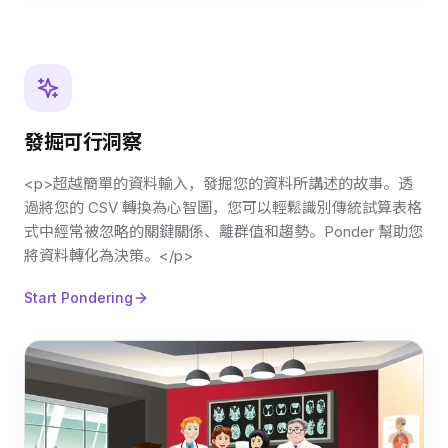
發掘可行洞察
<p>超越簡單的資料輸入，發掘您的資料所講述的故事。透
過將您的 CSV 轉換為心智圖，您可以輕鬆識別傳統試算表格
式中經常被忽略的關鍵關係、離群值和趨勢。Ponder 幫助您
將資料轉化為決策。</p>
Start Pondering