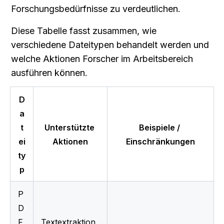
Forschungsbedürfnisse zu verdeutlichen.
Diese Tabelle fasst zusammen, wie 
verschiedene Dateitypen behandelt werden und 
welche Aktionen Forscher im Arbeitsbereich 
ausführen können.
D
a
t
Unterstützte 
Beispiele / 
ei
Aktionen
Einschränkungen
ty
p
P
D
F 
Textextraktion, 