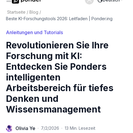
Startseite
/
Blog
/
Beste KI-Forschungstools 2026: Leitfaden | Ponder.ing
Anleitungen und Tutorials
Revolutionieren Sie Ihre
Forschung mit KI:
Entdecken Sie Ponders
intelligenten
Arbeitsbereich für tiefes
Denken und
Wissensmanagement
Olivia Ye
·
7/2/2026
·
13 Min. Lesezeit