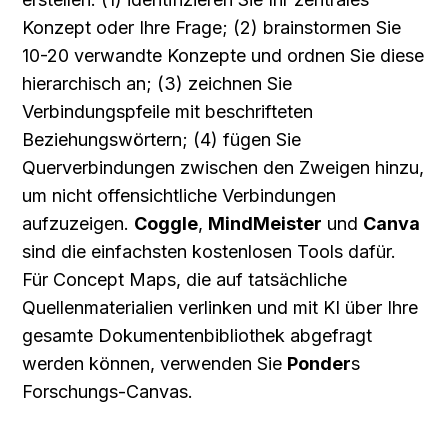
Konzept oder Ihre Frage; (2) brainstormen Sie 
10-20 verwandte Konzepte und ordnen Sie diese 
hierarchisch an; (3) zeichnen Sie 
Verbindungspfeile mit beschrifteten 
Beziehungswörtern; (4) fügen Sie 
Querverbindungen zwischen den Zweigen hinzu, 
um nicht offensichtliche Verbindungen 
aufzuzeigen. 
Coggle
, 
MindMeister
 und 
Canva
sind die einfachsten kostenlosen Tools dafür. 
Für Concept Maps, die auf tatsächliche 
Quellenmaterialien verlinken und mit KI über Ihre 
gesamte Dokumentenbibliothek abgefragt 
werden können, verwenden Sie 
Ponder
s 
Forschungs-Canvas.