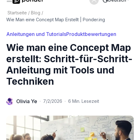
Startseite
/
Blog
/
Wie Man eine Concept Map Erstellt | Ponder.ing
Anleitungen und Tutorials
Produktbewertungen
Wie man eine Concept Map
erstellt: Schritt-für-Schritt-
Anleitung mit Tools und
Techniken
Olivia Ye
·
7/2/2026
·
6 Min. Lesezeit