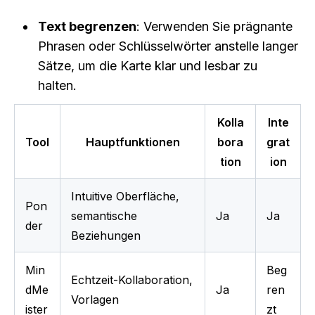
Text begrenzen
: Verwenden Sie prägnante 
Phrasen oder Schlüsselwörter anstelle langer 
Sätze, um die Karte klar und lesbar zu 
halten.
Kolla
Inte
Tool
Hauptfunktionen
bora
grat
tion
ion
Intuitive Oberfläche, 
Pon
semantische 
Ja
Ja
der
Beziehungen
Min
Beg
Echtzeit-Kollaboration, 
dMe
Ja
ren
Vorlagen
ister
zt