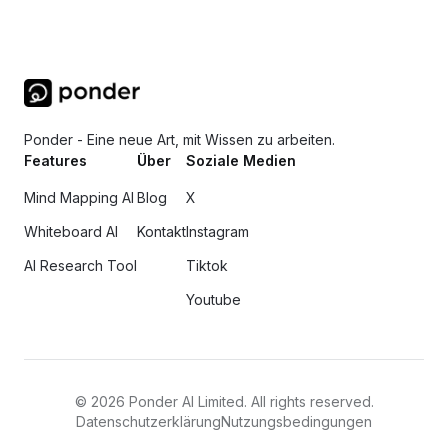
Ponder - Eine neue Art, mit Wissen zu arbeiten.
Features
Über
Soziale Medien
Mind Mapping AI
Blog
X
Whiteboard AI
Kontakt
Instagram
AI Research Tool
Tiktok
Youtube
©
2026
Ponder AI Limited. All rights reserved.
Datenschutzerklärung
Nutzungsbedingungen