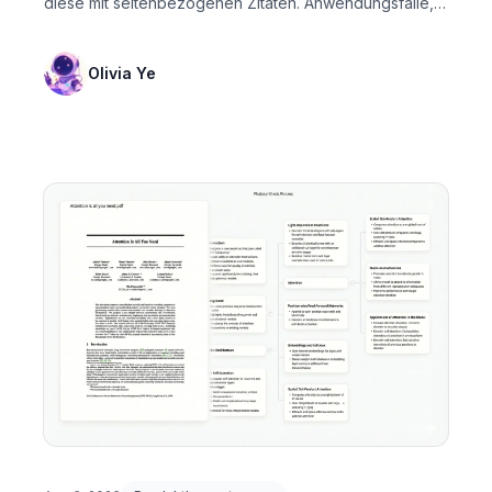
diese mit seitenbezogenen Zitaten. Anwendungsfälle,
P...
Olivia Ye