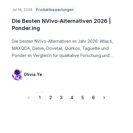
Jul 16, 2026
Produktbewertungen
Die Besten NVivo-Alternativen 2026 |
Ponder.ing
Die besten NVivo-Alternativen im Jahr 2026: Atlas.ti,
MAXQDA, Delve, Dovetail, Quirkos, Taguette und
Ponder im Vergleich für qualitative Forschung und
themat...
Olivia Ye
1
2
3
4
5
6