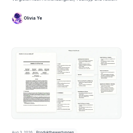
Olivia Ye
Aug 3, 2026
Produktbewertungen