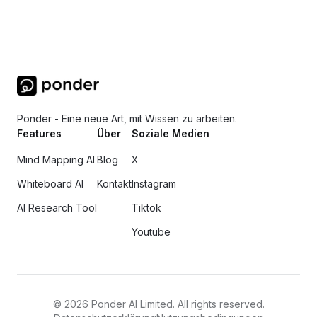
Ponder - Eine neue Art, mit Wissen zu arbeiten.
Features
Über
Soziale Medien
Mind Mapping AI
Blog
X
Whiteboard AI
Kontakt
Instagram
AI Research Tool
Tiktok
Youtube
©
2026
Ponder AI Limited. All rights reserved.