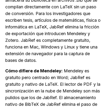
almacena su biblioteca en archivos .bib que se 
compilan directamente con LaTeX sin un paso 
de conversión. Para los investigadores que 
escriben tesis, artículos de matemáticas, física o 
informática en LaTeX, JabRef elimina la fricción 
de exportación que introducen Mendeley y 
Zotero. JabRef es completamente gratuito, 
funciona en Mac, Windows y Linux y tiene una 
extensión de navegador para la captura de 
bases de datos.
Cómo difiere de Mendeley:
 Mendeley es 
gratuito pero centrado en Word; JabRef es 
gratuito y nativo de LaTeX. El lector de PDF y la 
sincronización en la nube de Mendeley son más 
pulidos que los de JabRef. El almacenamiento 
nativo de BibTeX de JabRef elimina el paso de 