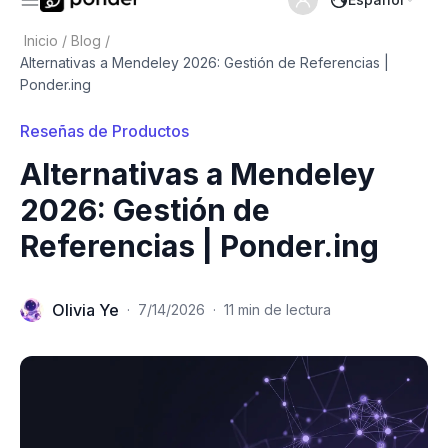
Inicio
/
Blog
/
Alternativas a Mendeley 2026: Gestión de Referencias |
Ponder.ing
Reseñas de Productos
Alternativas a Mendeley
2026: Gestión de
Referencias | Ponder.ing
Olivia Ye
·
7/14/2026
·
11 min de lectura