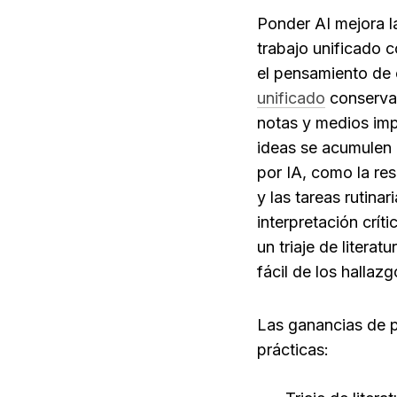
Ponder AI mejora l
trabajo unificado c
el pensamiento de o
unificado
 conserva
notas y medios imp
ideas se acumulen 
por IA, como la res
y las tareas rutina
interpretación crít
un triaje de liter
fácil de los hallaz
Las ganancias de p
prácticas: