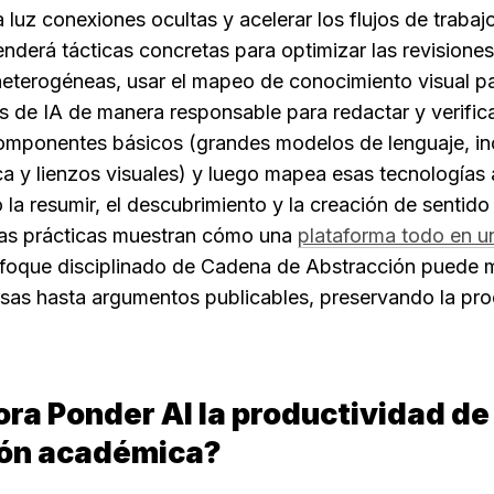
 luz conexiones ocultas y acelerar los flujos de trabajo 
derá tácticas concretas para optimizar las revisiones d
heterogéneas, usar el mapeo de conocimiento visual par
s de IA de manera responsable para redactar y verifica
omponentes básicos (grandes modelos de lenguaje, inc
 y lienzos visuales) y luego mapea esas tecnologías a
la resumir, el descubrimiento y la creación de sentido 
tas prácticas muestran cómo una 
plataforma todo en u
nfoque disciplinado de Cadena de Abstracción puede 
sas hasta argumentos publicables, preservando la proc
a Ponder AI la productividad de l
ión académica?