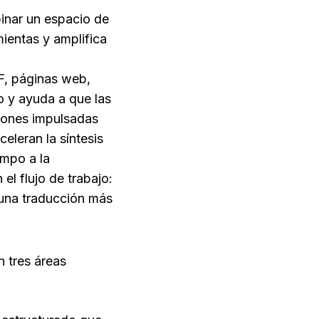
inar un espacio de 
ientas y amplifica 
, páginas web, 
 y ayuda a que las 
iones impulsadas 
leran la síntesis 
mpo a la 
l flujo de trabajo: 
una traducción más 
tres áreas 