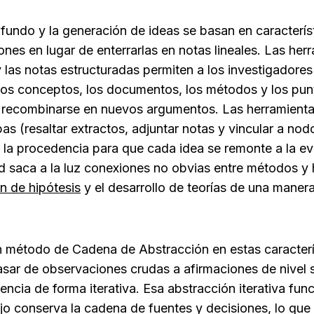
fundo y la generación de ideas se basan en caracterís
iones en lugar de enterrarlas en notas lineales. Las her
y las notas estructuradas permiten a los investigadores 
los conceptos, los documentos, los métodos y los pun
recombinarse en nuevos argumentos. Las herramienta
s (resaltar extractos, adjuntar notas y vincular a nod
la procedencia para que cada idea se remonte a la evi
d saca a la luz conexiones no obvias entre métodos y h
ón de hipótesis
 y el desarrollo de teorías de una manera
n método de Cadena de Abstracción en estas caracterís
sar de observaciones crudas a afirmaciones de nivel su
dencia de forma iterativa. Esa abstracción iterativa fu
jo conserva la cadena de fuentes y decisiones, lo que p