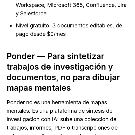
Workspace, Microsoft 365, Confluence, Jira 
y Salesforce
Nivel gratuito: 3 documentos editables; de 
pago desde $9/mes
Ponder — Para sintetizar 
trabajos de investigación y 
documentos, no para dibujar 
mapas mentales
Ponder no es una herramienta de mapas 
mentales. Es una plataforma de síntesis de 
investigación con IA: sube una colección de 
trabajos, informes, PDF o transcripciones de 