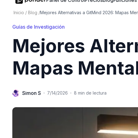
Panel de Control
Precios
Blog
Funciones
Inicio
/
Blog
/
Mejores Alternativas a GitMind 2026: Mapas Men
Guías de Investigación
Mejores Alter
Mapas Mental
Simon S
·
·
7/14/2026
8 min de lectura