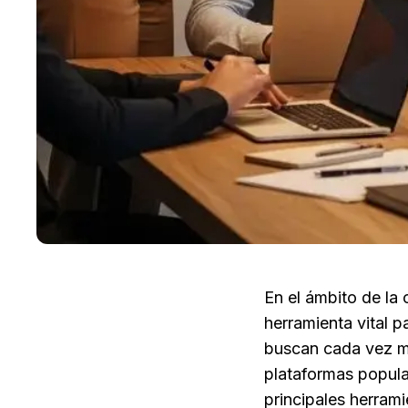
En el ámbito de la
herramienta vital p
buscan cada vez más
plataformas popula
principales herram