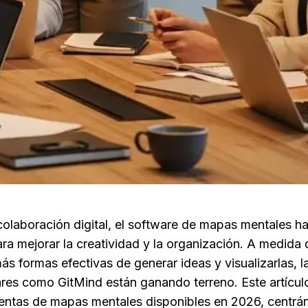
 colaboración digital, el software de mapas mentales h
ara mejorar la creatividad y la organización. A medida 
 formas efectivas de generar ideas y visualizarlas, las
res como GitMind están ganando terreno. Este artículo 
ientas de mapas mentales disponibles en 2026, centrán