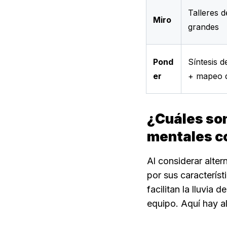
Talleres 
Miro
grandes
Pond
Síntesis d
er
+ mapeo 
¿Cuáles son
mentales c
Al considerar alter
por sus característ
facilitan la lluvia
equipo. Aquí hay al