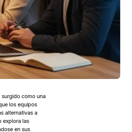
a surgido como una 
que los equipos 
 alternativas a 
explora las 
dose en sus 