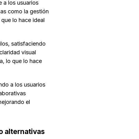
 a los usuarios 
as como la gestión 
que lo hace ideal 
los, satisfaciendo 
laridad visual 
, lo que lo hace 
ndo a los usuarios 
borativas 
ejorando el 
alternativas 