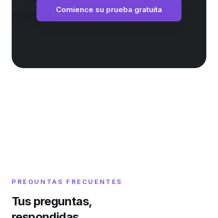
Comience su prueba gratuita
PREGUNTAS FRECUENTES
Tus preguntas,
respondidas