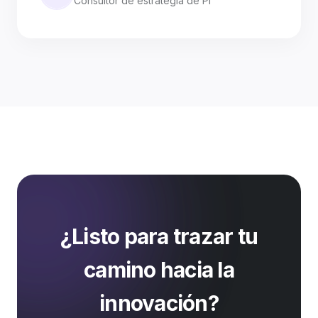
Consultor de estrategia de PI
¿Listo para trazar tu
camino hacia la
innovación?