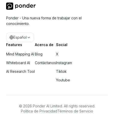
Ponder - Una nueva forma de trabajar con el
conocimiento.
Español
Features
Acerca de
Social
Mind Mapping AI
Blog
X
Whiteboard AI
Contáctanos
Instagram
AI Research Tool
Tiktok
Youtube
©
2026
Ponder AI Limited. All rights reserved.
Política de Privacidad
Términos de Servicio