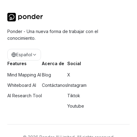
Ponder - Una nueva forma de trabajar con el
conocimiento.
Español
Features
Acerca de
Social
Mind Mapping AI
Blog
X
Whiteboard AI
Contáctanos
Instagram
AI Research Tool
Tiktok
Youtube