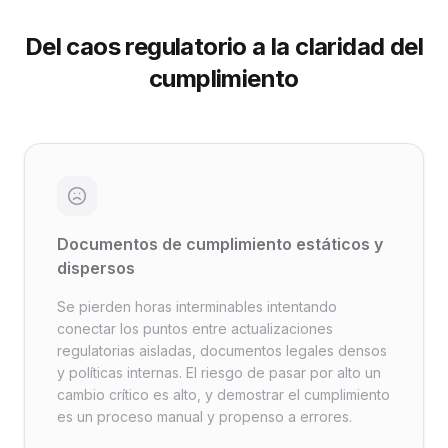
Del caos regulatorio a la claridad del
cumplimiento
Documentos de cumplimiento estáticos y
dispersos
Se pierden horas interminables intentando
conectar los puntos entre actualizaciones
regulatorias aisladas, documentos legales densos
y políticas internas. El riesgo de pasar por alto un
cambio crítico es alto, y demostrar el cumplimiento
es un proceso manual y propenso a errores.