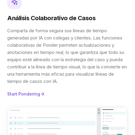
Análisis Colaborativo de Casos
Comparta de forma segura sus líneas de tiempo
generadas por IA con colegas y clientes. Las funciones
colaborativas de Ponder permiten actualizaciones y
anotaciones en tiempo real, lo que garantiza que todo su
equipo esté alineado con la estrategia del caso y pueda
contribuir a la línea de tiempo visual, lo que la convierte en
una herramienta más eficaz para visualizar líneas de
tiempo de casos con IA.
Start Pondering