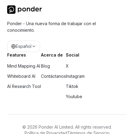
Ponder - Una nueva forma de trabajar con el
conocimiento.
Español
Features
Acerca de
Social
Mind Mapping AI
Blog
X
Whiteboard AI
Contáctanos
Instagram
AI Research Tool
Tiktok
Youtube
©
2026
Ponder AI Limited. All rights reserved.
Política de Privacidad
Términos de Servicio