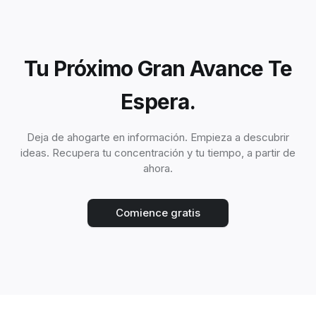
Tu Próximo Gran Avance Te
Espera.
Deja de ahogarte en información. Empieza a descubrir
ideas. Recupera tu concentración y tu tiempo, a partir de
ahora.
Comience gratis