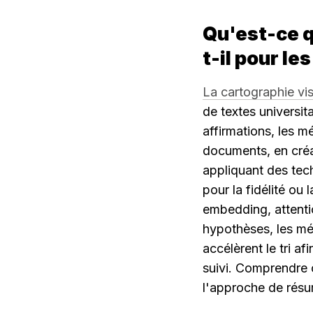
Qu'est-ce q
t-il pour le
La cartographie vi
de textes universit
affirmations, les mé
documents, en créa
appliquant des tech
pour la fidélité ou
embedding, attentio
hypothèses, les mét
accélèrent le tri af
suivi. Comprendre c
l'approche de résum