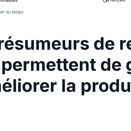
nnalités
ner du temps
résumeurs de r
A permettent de
liorer la produ