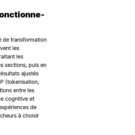
fonctionne-
 de transformation 
ent les 
aitant les 
 sections, puis en 
sultats ajustés 
 (tokenisation, 
ons entre les 
 cognitive et 
 expériences de 
heurs à choisir 