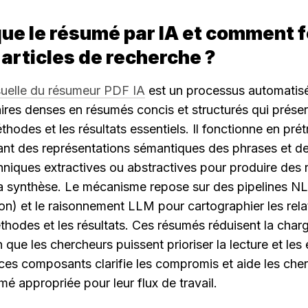
ue le résumé par IA et comment 
s articles de recherche ?
suelle du résumeur PDF IA
 est un processus automatisé
aires denses en résumés concis et structurés qui préserv
thodes et les résultats essentiels. Il fonctionne en prétr
nt des représentations sémantiques des phrases et des
niques extractives ou abstractives pour produire des ré
 la synthèse. Le mécanisme repose sur des pipelines NLP
n) et le raisonnement LLM pour cartographier les relati
hodes et les résultats. Ces résumés réduisent la charge
in que les chercheurs puissent prioriser la lecture et les
es composants clarifie les compromis et aide les cherc
é appropriée pour leur flux de travail.