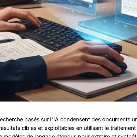
echerche basés sur l'IA condensent des documents univ
sultats ciblés et exploitables en utilisant le traitement
e modèles de langage étendus pour extraire et synthétis