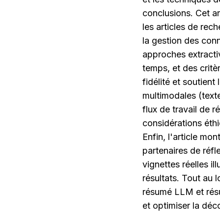
conclusions. Cet ar
les articles de rec
la gestion des conn
approches extractiv
temps, et des critè
fidélité et soutien
multimodales (texte,
flux de travail de 
considérations éthi
Enfin, l'article mo
partenaires de réfl
vignettes réelles i
résultats. Tout au 
résumé LLM et résu
et optimiser la déco