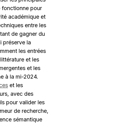
 fonctionne pour 
vité académique et 
chniques entre les 
tant de gagner du 
 préserve la 
omment les entrées 
ttérature et les 
mergentes et les 
e à la mi-2024. 
nces
 et les 
urs, avec des 
s pour valider les 
umeur de recherche, 
rence sémantique 