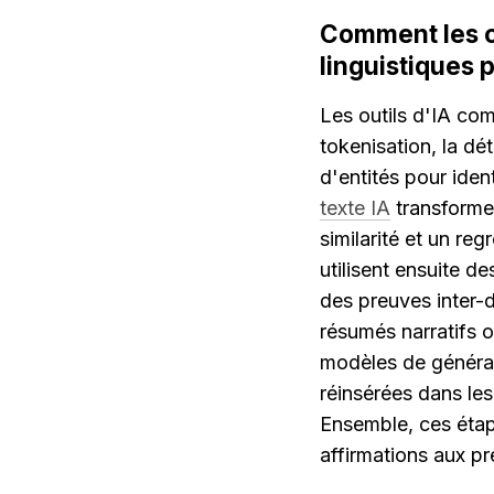
Comment les out
linguistiques
Les outils d'IA comm
tokenisation, la dé
d'entités pour iden
texte IA
 transform
similarité et un r
utilisent ensuite d
des preuves inter-d
résumés narratifs o
modèles de générat
réinsérées dans le
Ensemble, ces étap
affirmations aux pr