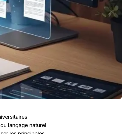
ersitaires 
 du langage naturel 
er les principales 