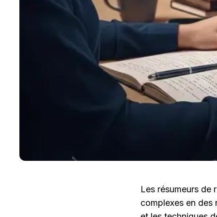
Les résumeurs de r
complexes en des ré
et les techniques d