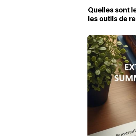
Quelles sont l
les outils de r