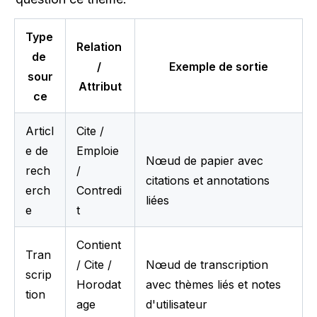
Type 
Relation 
de 
/ 
Exemple de sortie
sour
Attribut
ce
Articl
Cite / 
e de 
Emploie 
Nœud de papier avec 
rech
/ 
citations et annotations 
erch
Contredi
liées
e
t
Contient 
Tran
/ Cite / 
Nœud de transcription 
scrip
Horodat
avec thèmes liés et notes 
tion
age
d'utilisateur