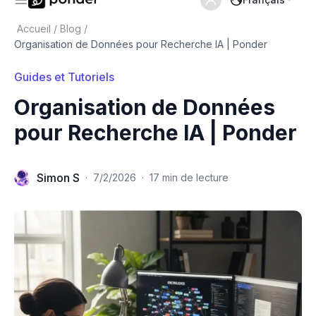
Accueil
/
Blog
/
Organisation de Données pour Recherche IA | Ponder
Guides et Tutoriels
Organisation de Données
pour Recherche IA | Ponder
Simon S
·
7/2/2026
·
17 min de lecture