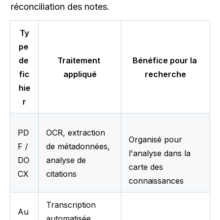
réconciliation des notes.
Ty
pe 
de 
Traitement 
Bénéfice pour la 
fic
appliqué
recherche
hie
r
PD
OCR, extraction 
Organisé pour 
F / 
de métadonnées, 
l'analyse dans la 
DO
analyse de 
carte des 
CX
citations
connaissances
Transcription 
Au
automatisée, 