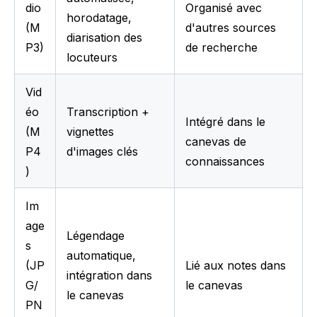
dio 
Organisé avec 
horodatage, 
(M
d'autres sources 
diarisation des 
P3)
de recherche
locuteurs
Vid
éo 
Transcription + 
Intégré dans le 
(M
vignettes 
canevas de 
P4
d'images clés
connaissances
)
Im
age
Légendage 
s 
automatique, 
(JP
Lié aux notes dans 
intégration dans 
G/
le canevas
le canevas
PN