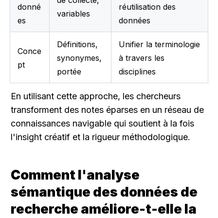
de collecte, 
donné
réutilisation des 
variables
es
données
Définitions, 
Unifier la terminologie 
Conce
synonymes, 
à travers les 
pt
portée
disciplines
En utilisant cette approche, les chercheurs 
transforment des notes éparses en un réseau de 
connaissances navigable qui soutient à la fois 
l'insight créatif et la rigueur méthodologique.
Comment l'analyse 
sémantique des données de 
recherche améliore-t-elle la 