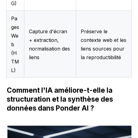
G)
Pa
ges 
Capture d'écran 
Préserve le 
We
+ extraction, 
contexte web et les 
b 
normalisation des 
liens sources pour 
(H
liens
la reproductibilité
TM
L)
Comment l'IA améliore-t-elle la 
structuration et la synthèse des 
données dans Ponder AI ?