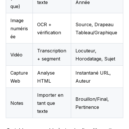
texte
Année
que)
Image 
OCR + 
Source, Drapeau 
numéris
vérification
Tableau/Graphique
ée
Transcription 
Locuteur, 
Vidéo
+ segment
Horodatage, Sujet
Capture 
Analyse 
Instantané URL, 
Web
HTML
Auteur
Importer en 
Brouillon/Final, 
Notes
tant que 
Pertinence
texte