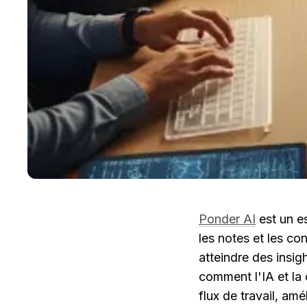
Ponder AI
 est un e
les notes et les co
atteindre des insig
comment l'IA et la 
flux de travail, amé