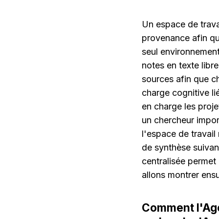
Un espace de travail
provenance afin que
seul environnement
notes en texte libr
sources afin que ch
charge cognitive li
en charge les projet
un chercheur import
l'espace de travail
de synthèse suivan
centralisée permet 
allons montrer ensu
Comment l'Agen