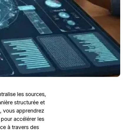
ralise les sources, 
ière structurée et 
e, vous apprendrez 
pour accélérer les 
ce à travers des 