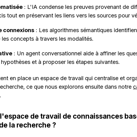
omatisée
 : L'IA condense les preuves provenant de dif
s tout en préservant les liens vers les sources pour vér
e connexions
 : Les algorithmes sémantiques identifien
 les concepts à travers les modalités.
ative
 : Un agent conversationnel aide à affiner les ques
 hypothèses et à proposer les étapes suivantes.
nt en place un espace de travail qui centralise et organ
cherche, ce que nous explorons ensuite dans notre 
c
.
 l'espace de travail de connaissances basé
 de la recherche ?