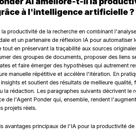
der AI améliore-t-il la productivi
âce à l'intelligence artificielle ?
la productivité de la recherche en combinant l'analyse
dale et un partenaire de réflexion IA pour automatiser l
 tout en préservant la traçabilité aux sources originale
résumer des groupes de documents, proposer des liens s
ates et faire émerger des hypothèses qui autrement res
ture manuelle répétitive et accélère l'itération. En pratiq
nsights et soutient des résultats de meilleure qualité, f
u la rédaction. Les paragraphes suivants décrivent le r
ance de l'Agent Ponder qui, ensemble, rendent l'augmenta
s projets réels.
is avantages principaux de l'IA pour la productivité de 