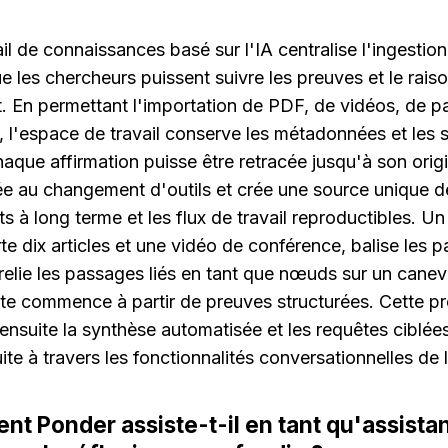
 de connaissances basé sur l'IA centralise l'ingestion, l
 les chercheurs puissent suivre les preuves et le rais
. En permettant l'importation de PDF, de vidéos, de p
e, l'espace de travail conserve les métadonnées et les 
aque affirmation puisse être retracée jusqu'à son origin
ée au changement d'outils et crée une source unique de
s à long terme et les flux de travail reproductibles. Un 
e dix articles et une vidéo de conférence, balise les pa
 relie les passages liés en tant que nœuds sur un caneva
te commence à partir de preuves structurées. Cette p
ensuite la synthèse automatisée et les requêtes ciblées
ite à travers les fonctionnalités conversationnelles de
t Ponder assiste-t-il en tant qu'assistan