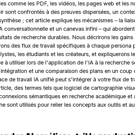
es comme les PDF, les vidéos, les pages web et les n
oir sont confrontés à des preuves dispersées, un contex
synthèse ; cet article explique les mécanismes – la liais
IA conversationnelle et un canevas infini – qui aborden
ltats de recherche durables. Nous décrirons les gains 
ons des flux de travail spécifiques à chaque persona p
lystes, les étudiants et les créateurs, et expliquerons l
e à utiliser lors de l'application de l'IA à la recherche s
'intégration et une comparaison des plans en un coup d
ce de travail IA unifié peut s'intégrer à votre flux de tra
ticle, des termes tels que logiciel de cartographie visue
connexions sémantiques en recherche académique et ag
e sont utilisés pour relier les concepts aux outils et au