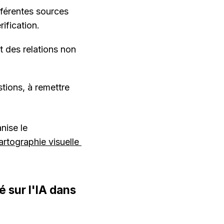
férentes sources 
ification.
t des relations non 
tions, à remettre 
ise le 
artographie visuelle 
 sur l'IA dans 