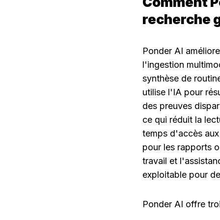
Comment Pon
recherche gr
Ponder AI améliore 
l'ingestion multimo
synthèse de routine
utilise l'IA pour 
des preuves dispar
ce qui réduit la lec
temps d'accès aux i
pour les rapports o
travail et l'assist
exploitable pour de
Ponder AI offre tro