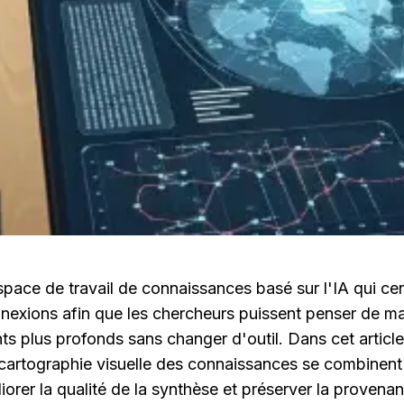
space de travail de connaissances basé sur l'IA qui cent
nnexions afin que les chercheurs puissent penser de man
hts plus profonds sans changer d'outil. Dans cet articl
cartographie visuelle des connaissances se combinent 
liorer la qualité de la synthèse et préserver la provenan