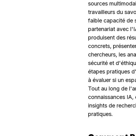
sources multimodal
travailleurs du sav
faible capacité de 
partenariat avec l'
produisent des résu
concrets, présenter
chercheurs, les ana
sécurité et d'éthiqu
étapes pratiques d
à évaluer si un espa
Tout au long de l'ar
connaissances IA, 
insights de recherch
pratiques.