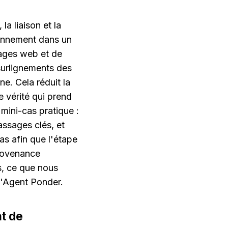
a liaison et la 
onnement dans un 
ages web et de 
surlignements des 
e. Cela réduit la 
 vérité qui prend 
mini-cas pratique : 
ssages clés, et 
s afin que l'étape 
rovenance 
, ce que nous 
 l'Agent Ponder.
t de 