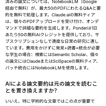
済みの論文については、NotebookLM（Google
経由で無料）が、最大50のPDFにわたるQ&Aと要
約を無料で処理します。Claude.aiの無料ティア
は、個々のPDFアップロードを受け付け、オンデ
マンドで詳細な要約を生成します。Ponderは1日
あたり50の無料AIクレジットを提供しており、サ
ブスクリプションなしで適度な日常の研究に適し
ています。費用をかけずに発見+読書+統合が必要
な学生の場合：検索にはSemantic Scholar、個々
の論文にはClaudeまたはSciSpaceの無料ティア、
バッチ統合にはNotebookLMを使用します。
AIによる論文要約は元の論文を読むこ
とを置き換えますか？
いいえ、特に学術的な文章ではこの点が重要で