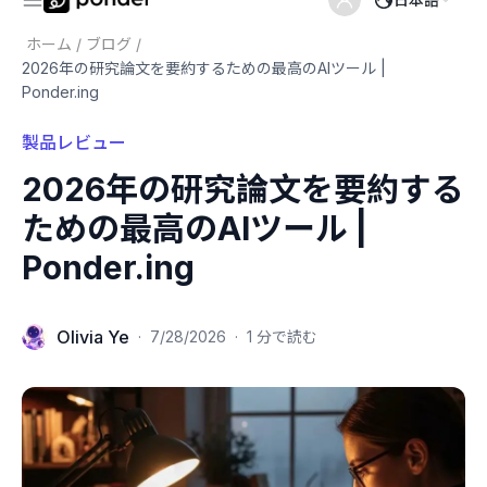
ホーム
/
ブログ
/
2026年の研究論文を要約するための最高のAIツール |
Ponder.ing
製品レビュー
2026年の研究論文を要約する
ための最高のAIツール |
Ponder.ing
Olivia Ye
·
7/28/2026
·
1 分で読む