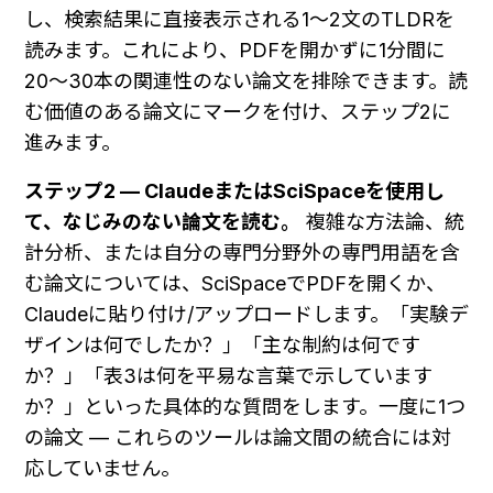
し、検索結果に直接表示される1〜2文のTLDRを
読みます。これにより、PDFを開かずに1分間に
20〜30本の関連性のない論文を排除できます。読
む価値のある論文にマークを付け、ステップ2に
進みます。
ステップ2 — ClaudeまたはSciSpaceを使用し
て、なじみのない論文を読む。
 複雑な方法論、統
計分析、または自分の専門分野外の専門用語を含
む論文については、SciSpaceでPDFを開くか、
Claudeに貼り付け/アップロードします。「実験デ
ザインは何でしたか？」「主な制約は何です
か？」「表3は何を平易な言葉で示しています
か？」といった具体的な質問をします。一度に1つ
の論文 — これらのツールは論文間の統合には対
応していません。