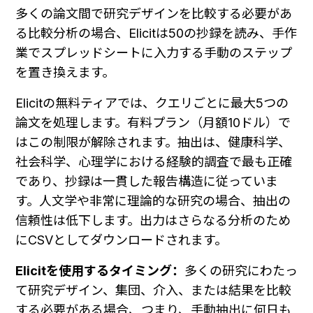
多くの論文間で研究デザインを比較する必要があ
る比較分析の場合、Elicitは50の抄録を読み、手作
業でスプレッドシートに入力する手動のステップ
を置き換えます。
Elicitの無料ティアでは、クエリごとに最大5つの
論文を処理します。有料プラン（月額10ドル）で
はこの制限が解除されます。抽出は、健康科学、
社会科学、心理学における経験的調査で最も正確
であり、抄録は一貫した報告構造に従っていま
す。人文学や非常に理論的な研究の場合、抽出の
信頼性は低下します。出力はさらなる分析のため
にCSVとしてダウンロードされます。
Elicitを使用するタイミング：
多くの研究にわたっ
て研究デザイン、集団、介入、または結果を比較
する必要がある場合、つまり、手動抽出に何日も