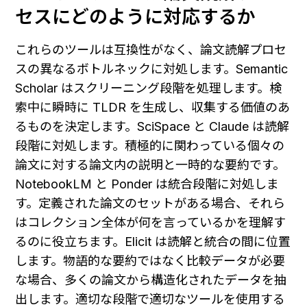
セスにどのように対応するか
これらのツールは互換性がなく、論文読解プロセ
スの異なるボトルネックに対処します。Semantic 
Scholar はスクリーニング段階を処理します。検
索中に瞬時に TLDR を生成し、収集する価値のあ
るものを決定します。SciSpace と Claude は読解
段階に対処します。積極的に関わっている個々の
論文に対する論文内の説明と一時的な要約です。
NotebookLM と Ponder は統合段階に対処しま
す。定義された論文のセットがある場合、それら
はコレクション全体が何を言っているかを理解す
るのに役立ちます。Elicit は読解と統合の間に位置
します。物語的な要約ではなく比較データが必要
な場合、多くの論文から構造化されたデータを抽
出します。適切な段階で適切なツールを使用する