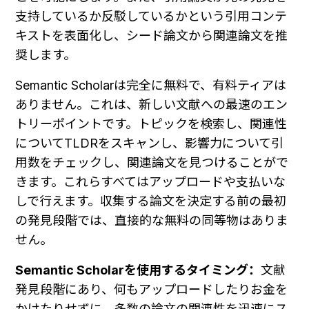
支持しているか反駁しているかという引用コンテ
キストを表面化し、シード論文から関連論文を推
奨します。
Semantic Scholarは完全に無料で、有料ティアは
ありません。これは、新しい文献への最速のエン
トリーポイントです。トピックを検索し、関連性
についてTLDRをスキャンし、影響力について引
用数をチェックし、関連論文を見つけることがで
きます。これらすべてはアップロードや支払いな
しで行えます。収集する論文を決定する前の最初
の発見段階では、直接的な無料の同等物はありま
せん。
Semantic Scholarを使用するタイミング：
文献
発見段階にあり、何もアップロードしたりお金を
かけたりせずに、多数の論文の関連性を迅速にス