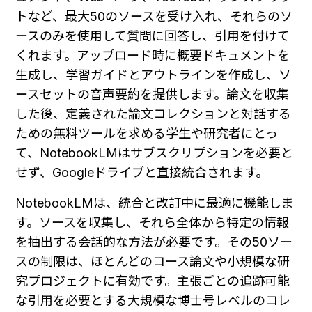
トなど、最大50のソースを受け入れ、それらのソ
ースのみを使用して質問に回答し、引用を付けて
くれます。アップロード時に概要ドキュメントを
生成し、学習ガイドとアウトラインを作成し、ソ
ースセットの音声要約を提供します。論文を収集
した後、定義された論文コレクションと対話する
ための無料ツールを求める学生や研究者にとっ
て、NotebookLMはサブスクリプションを必要と
せず、Googleドライブと直接統合されます。
NotebookLMは、統合と改訂中に最適に機能しま
す。ソースを収集し、それら全体から特定の情報
を抽出する会話的な方法が必要です。その50ソー
スの制限は、ほとんどのコース論文や小規模な研
究プロジェクトに有効です。主張ごとの追跡可能
な引用を必要とする大規模な博士号レベルのコレ