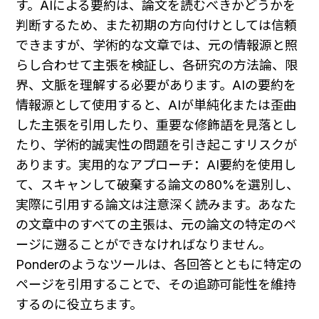
す。AIによる要約は、論文を読むべきかどうかを
判断するため、また初期の方向付けとしては信頼
できますが、学術的な文章では、元の情報源と照
らし合わせて主張を検証し、各研究の方法論、限
界、文脈を理解する必要があります。AIの要約を
情報源として使用すると、AIが単純化または歪曲
した主張を引用したり、重要な修飾語を見落とし
たり、学術的誠実性の問題を引き起こすリスクが
あります。実用的なアプローチ：AI要約を使用し
て、スキャンして破棄する論文の80%を選別し、
実際に引用する論文は注意深く読みます。あなた
の文章中のすべての主張は、元の論文の特定のペ
ージに遡ることができなければなりません。
Ponderのようなツールは、各回答とともに特定の
ページを引用することで、その追跡可能性を維持
するのに役立ちます。