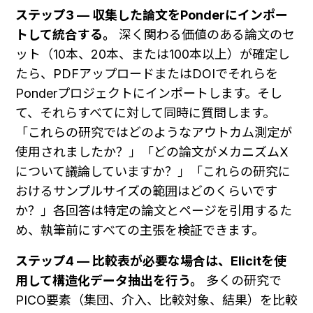
ステップ3 — 収集した論文をPonderにインポー
トして統合する。
 深く関わる価値のある論文のセ
ット（10本、20本、または100本以上）が確定し
たら、PDFアップロードまたはDOIでそれらを
Ponderプロジェクトにインポートします。そし
て、それらすべてに対して同時に質問します。
「これらの研究ではどのようなアウトカム測定が
使用されましたか？」「どの論文がメカニズムX
について議論していますか？」「これらの研究に
おけるサンプルサイズの範囲はどのくらいです
か？」各回答は特定の論文とページを引用するた
め、執筆前にすべての主張を検証できます。
ステップ4 — 比較表が必要な場合は、Elicitを使
用して構造化データ抽出を行う。
 多くの研究で
PICO要素（集団、介入、比較対象、結果）を比較