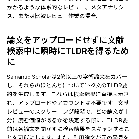
かかるような体系的なレビュー、メタアナリシ
ス、または比較レビュー作業の場合。
論文をアップロードせずに文献
検索中に瞬時にTLDRを得るため
に
Semantic Scholarは2億以上の学術論文をカバー
し、それらのほとんどについて1〜2文のTLDR要
約を生成します。これらは検索結果に直接表示さ
れ、アップロードやアカウントは不要です。文献
レビューのスクリーニング段階で、どの論文が十
分に読む価値があるかを決定する際に、TLDR要
約は各論文を開かずに検索結果をスキャンするこ
とを可能にします。また、引用論文が元の発見を