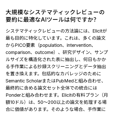
大規模なシステマティックレビューの
要約に最適なAIツールは何ですか？
システマティックレビューの方法論には、Elicitが
最も目的に特化しています。これは、多くの論文
からPICO要素（population、intervention、
comparison、outcome）、研究デザイン、サンプ
ルサイズを構造化された表に抽出し、何日もかか
る手作業による抄録スクリーニングとデータ抽出
を置き換えます。包括的なカバレッジのために
Semantic ScholarまたはPubMedと組み合わせ、
最終的に含める論文セット全体での統合には
Ponderと組み合わせます。Elicitの有料プラン（月
額10ドル）は、50～200以上の論文を処理する場
合に価値があります。そのような場合、手作業に