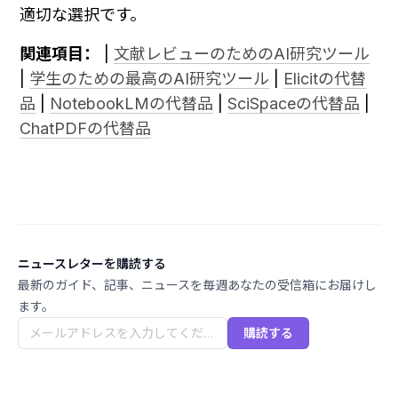
適切な選択です。
関連項目：
 | 
文献レビューのためのAI研究ツール
| 
学生のための最高のAI研究ツール
 | 
Elicitの代替
品
 | 
NotebookLMの代替品
 | 
SciSpaceの代替品
 | 
ChatPDFの代替品
ニュースレターを購読する
最新のガイド、記事、ニュースを毎週あなたの受信箱にお届けし
ます。
購読する