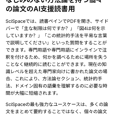
の論文のAI支援読書用
SciSpaceでは、読書ペインでPDFを開き、サイド
バーで「主な制限は何ですか？」「図4は何を示
していますか？」「この統計的手法を平易な言葉
で説明してください」といった質問をすることが
できます。専門用語や専門用語にインラインで注
釈を付けるため、何かを調べるために場所を失う
ことなく継続的に読むことができます。現在の知
識レベルを超えた専門家向けに書かれた論文の場
合、これにより、方法論セクション、統計的手
法、ドメイン固有の語彙を理解するのに必要な時
間が大幅に短縮されます。
SciSpaceの最も強力なユースケースは、多くの論
文をまとめて要約することではなく、個々の論文