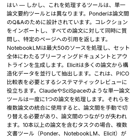
はい — しかし、これを処理するツールは、単一
論文要約ツールとは異なります。Ponderは論文間
のQ&Aのために設計されています。コレクション
をインポートし、すべての論文に対して同時に質
問し、特定のページへの引用を返します。
NotebookLMは最大50のソースを処理し、セット
全体にわたるブリーフィングドキュメントとアウ
トラインを生成します。Elicitは多くの論文から構
造化データを並行して抽出します。これは、PICO
比較表を必要とするシステマティックレビューに
役立ちます。ClaudeやSciSpaceのような単一論文
ツールは一度に1つの論文を処理します。それらを
複数論文の統合に使用すると、論文間を手動で切
り替える必要があり、論文間のつながりが失われ
ます。10本以上の論文を含むタスクの場合、複数
文書ツール（Ponder、NotebookLM、Elicit）が