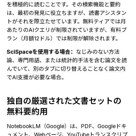
を積極的に読むことです。その検索機能と要約
は、最初の発見に役立ちますが、読書アシスタン
トがそれを際立たせています。無料ティアでは月
あたりのAIクエリが制限されていますが、有料プ
ラン（月額12ドル）では制限が解除されます。
SciSpaceを使用する場合：
なじみのない方法
論、専門用語、または統計的手法を含む論文を読
んでいて、別のタブに切り替えることなく論文内
でAI支援が必要な場合。
独自の厳選された文書セットの
無料要約用
NotebookLM（Google）は、PDF、Googleドキ
ュメント、Webページ、YouTubeトランスクリプ