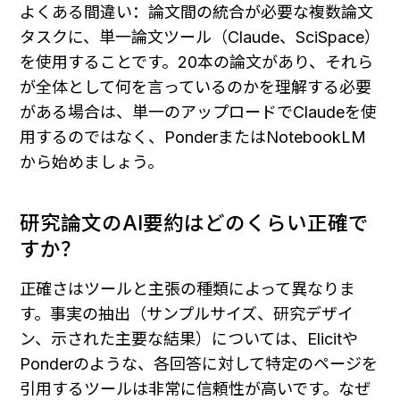
よくある間違い：論文間の統合が必要な複数論文
タスクに、単一論文ツール（Claude、SciSpace）
を使用することです。20本の論文があり、それら
が全体として何を言っているのかを理解する必要
がある場合は、単一のアップロードでClaudeを使
用するのではなく、PonderまたはNotebookLM
から始めましょう。
研究論文のAI要約はどのくらい正確で
すか？
正確さはツールと主張の種類によって異なりま
す。事実の抽出（サンプルサイズ、研究デザイ
ン、示された主要な結果）については、Elicitや
Ponderのような、各回答に対して特定のページを
引用するツールは非常に信頼性が高いです。なぜ