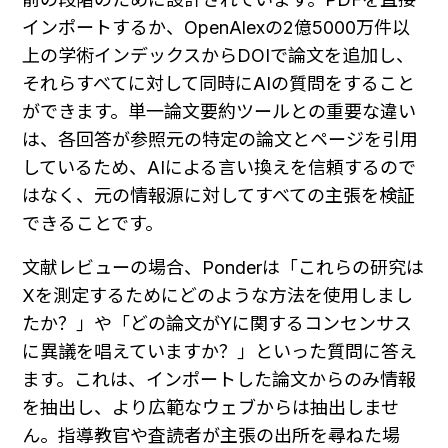
インポートするか、OpenAlexの2億5000万件以
上の学術インデックスからDOIで論文を追加し、
それらすべてに対して同時にAIの質問をすること
ができます。単一論文要約ツールとの重要な違い
は、各回答が参照元の特定の論文とページを引用
しているため、AIによる言い換えを信頼するので
はなく、元の情報源に対してすべての主張を検証
できることです。
文献レビューの場合、Ponderは「これらの研究は
Xを測定するためにどのような方法を使用しまし
たか？」や「どの論文がYに関するコンセンサス
に異議を唱えていますか？」といった質問に答え
ます。これは、インポートした論文からのみ情報
を抽出し、より広範なウェブからは抽出しませ
ん。指導教官や査読者が主張の出所を尋ねた場