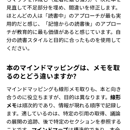
見直して不足部分を埋め、間違いを修正します。
ほとんどの人は「読書中」のアプローチが最も実
用的だと感じ、「記憶からの読書後」のアプロー
チが教育的に最も価値があると感じています。自
分の読書スタイルと目的に合ったものを使用して
ください。
本のマインドマッピングは、メモを取
るのとどう違いますか？
マインドマッピングも線形メモ取りも、本と向き
合うのに役立ちますが、目的は異なります。
線形
メモ
は順次的であり、情報が現れる順序で記録し
ます。適しているのは、特定の引用の取得、議論
の展開の追跡、後で特定のセクションを参照する
ことです。
マインドマップ
は構造的であり、本全