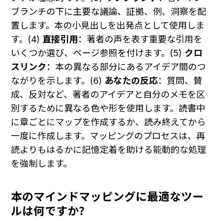
ブランチの下に主要な議論、証拠、例、洞察を配
置します。本の小見出しを出発点として使用しま
す。(4) 
直接引用
：著者の声を表す重要な引用を
いくつか選び、ページ参照を付けます。(5) 
クロ
スリンク
：本の異なる部分にあるアイデア間のつ
ながりを示します。(6) 
あなたの反応
：質問、賛
成、反対など、著者のアイデアと自分のメモを区
別するために異なる色や形を使用します。読書中
に章ごとにマップを作成するか、読み終えてから
一度に作成します。マッピングのプロセスは、再
読よりもはるかに記憶定着を助ける能動的な処理
を強制します。
本のマインドマッピングに最適なツー
ルは何ですか？