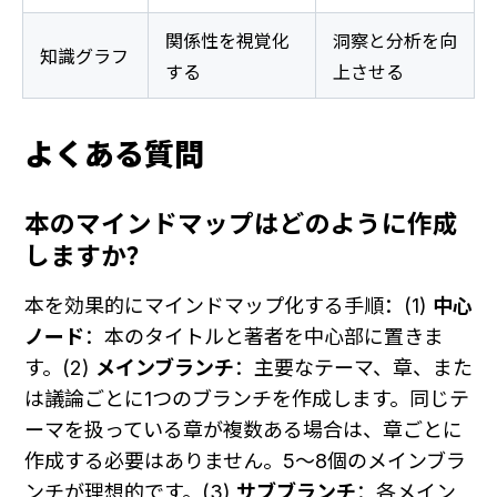
関係性を視覚化
洞察と分析を向
知識グラフ
する
上させる
よくある質問
本のマインドマップはどのように作成
しますか？
本を効果的にマインドマップ化する手順：(1) 
中心
ノード
：本のタイトルと著者を中心部に置きま
す。(2) 
メインブランチ
：主要なテーマ、章、また
は議論ごとに1つのブランチを作成します。同じテ
ーマを扱っている章が複数ある場合は、章ごとに
作成する必要はありません。5～8個のメインブラ
ンチが理想的です。(3) 
サブブランチ
：各メイン