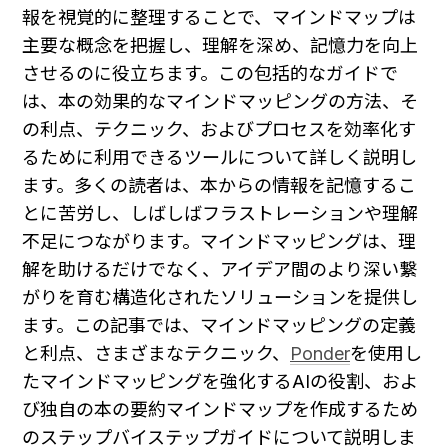
報を視覚的に整理することで、マインドマップは
主要な概念を把握し、理解を深め、記憶力を向上
させるのに役立ちます。この包括的なガイドで
は、本の効果的なマインドマッピングの方法、そ
の利点、テクニック、およびプロセスを効率化す
るために利用できるツールについて詳しく説明し
ます。多くの読者は、本からの情報を記憶するこ
とに苦労し、しばしばフラストレーションや理解
不足につながります。マインドマッピングは、理
解を助けるだけでなく、アイデア間のより深い繋
がりを育む構造化されたソリューションを提供し
ます。この記事では、マインドマッピングの定義
と利点、さまざまなテクニック、
Ponder
を使用し
たマインドマッピングを強化するAIの役割、およ
び独自の本の要約マインドマップを作成するため
のステップバイステップガイドについて説明しま