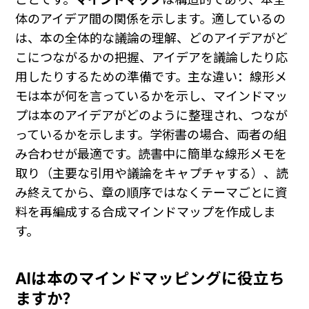
体のアイデア間の関係を示します。適しているの
は、本の全体的な議論の理解、どのアイデアがど
こにつながるかの把握、アイデアを議論したり応
用したりするための準備です。主な違い：線形メ
モは本が何を言っているかを示し、マインドマッ
プは本のアイデアがどのように整理され、つなが
っているかを示します。学術書の場合、両者の組
み合わせが最適です。読書中に簡単な線形メモを
取り（主要な引用や議論をキャプチャする）、読
み終えてから、章の順序ではなくテーマごとに資
料を再編成する合成マインドマップを作成しま
す。
AIは本のマインドマッピングに役立ち
ますか？