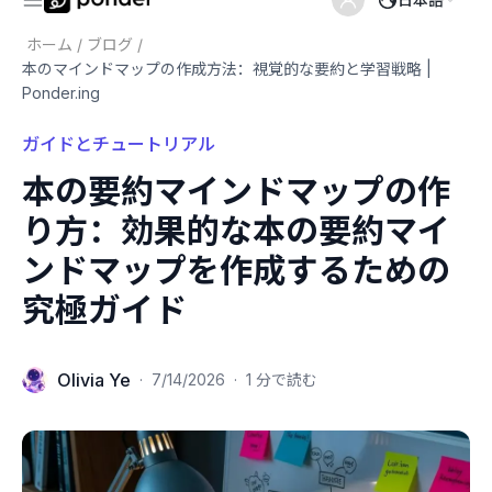
ホーム
/
ブログ
/
本のマインドマップの作成方法：視覚的な要約と学習戦略 |
Ponder.ing
ガイドとチュートリアル
本の要約マインドマップの作
り方：効果的な本の要約マイ
ンドマップを作成するための
究極ガイド
Olivia Ye
·
7/14/2026
·
1 分で読む