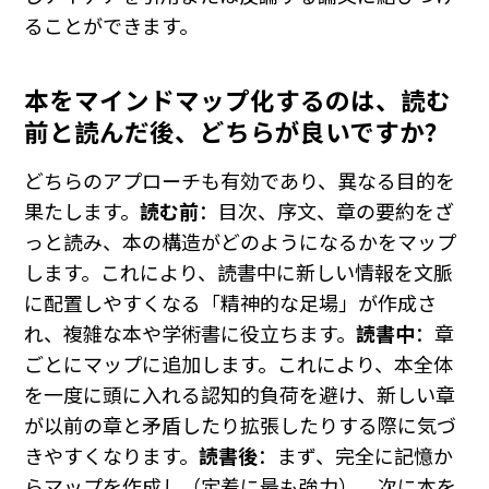
ることができます。
本をマインドマップ化するのは、読む
前と読んだ後、どちらが良いですか？
どちらのアプローチも有効であり、異なる目的を
果たします。
読む前
：目次、序文、章の要約をざ
っと読み、本の構造がどのようになるかをマップ
します。これにより、読書中に新しい情報を文脈
に配置しやすくなる「精神的な足場」が作成さ
れ、複雑な本や学術書に役立ちます。
読書中
：章
ごとにマップに追加します。これにより、本全体
を一度に頭に入れる認知的負荷を避け、新しい章
が以前の章と矛盾したり拡張したりする際に気づ
きやすくなります。
読書後
：まず、完全に記憶か
らマップを作成し（定着に最も強力）、次に本を