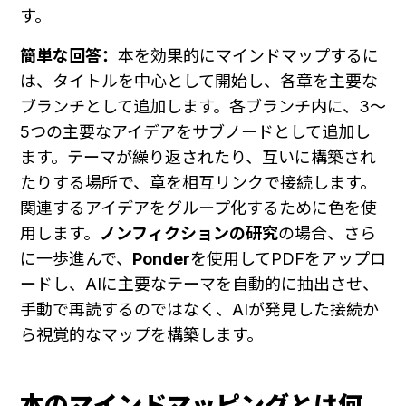
す。
簡単な回答：
本を効果的にマインドマップするに
は、タイトルを中心として開始し、各章を主要な
ブランチとして追加します。各ブランチ内に、3〜
5つの主要なアイデアをサブノードとして追加し
ます。テーマが繰り返されたり、互いに構築され
たりする場所で、章を相互リンクで接続します。
関連するアイデアをグループ化するために色を使
用します。
ノンフィクションの研究
の場合、さら
に一歩進んで、
Ponder
を使用してPDFをアップロ
ードし、AIに主要なテーマを自動的に抽出させ、
手動で再読するのではなく、AIが発見した接続か
ら視覚的なマップを構築します。
本のマインドマッピングとは何