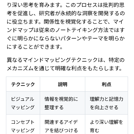
り深い思考を育みます。このプロセスは批判的思
考を促進し、研究者が永続的な洞察を開発するの
に役立ちます。関係性を視覚化することで、マイ
ンドマップは従来のノートテイキング方法ではす
ぐに明らかにならないパターンやテーマを明らか
にすることができます。
異なるマインドマッピングテクニックは、特定の
メカニズムを通じて明確な利点をもたらします。
テクニック
説明
利点
ビジュアル
情報を視覚的に
理解力と記憶力
マッピング
整理する
を向上させる
コンセプト
関連するアイデ
より深い理解を
マッピング
アを結びつける
育む