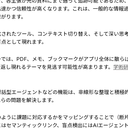
り、各主張が元の資料にまで遡って追跡可能であるため
迅速かつ信頼性が高くなります。これは、一般的な情報
繋がります。
化されたツール、コンテキスト切り替え、そして深い思
盲点として現れます。
ーでは、PDF、メモ、ブックマークがアプリ全体に散ら
り返し現れるテーマを見逃す可能性が高まります。
学術
対話型エージェントなどの機能は、非線形な整理と積極
れらの問題を解決します。
のように課題に対応するかをマッピングすることで（断
はセマンティックリンク、盲点検出にはAIエージェン