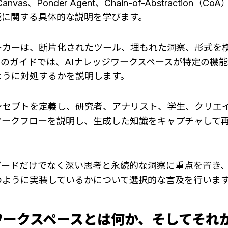
Canvas、Ponder Agent、Chain-of-Abstractio
能に関する具体的な説明を学びます。
ーカーは、断片化されたツール、埋もれた洞察、形式を
のガイドでは、AIナレッジワークスペースが特定の機
ように対処するかを説明します。
ンセプトを定義し、研究者、アナリスト、学生、クリエ
ワークフローを説明し、生成した知識をキャプチャして
ードだけでなく深い思考と永続的な洞察に重点を置き、Pon
のように実装しているかについて選択的な言及を行いま
ワークスペースとは何か、そしてそれ