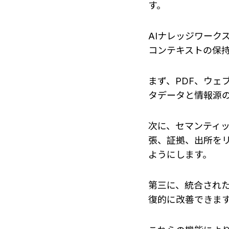
す。
AIナレッジワーク
コンテキストの保
まず、PDF、ウェ
タデータと情報源
次に、セマンティ
張、証拠、出所を
ようにします。
第三に、統合された
復的に改善できま