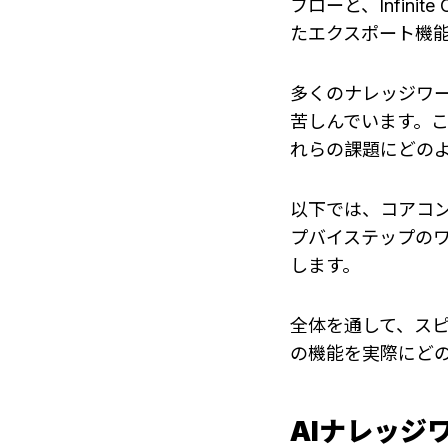
フローと、Infinite 
たエクスポート機
多くのナレッジワ
苦しんでいます。こ
れらの課題にどの
以下では、コアコ
プバイステップの
します。
全体を通して、スピ
の機能を実際にど
AIナレッジ