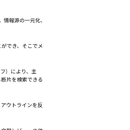
す。情報源の一元化、
とができ、そこでメ
ラフ）により、主
る断片を検索できる
とアウトラインを反