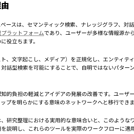
理由
スペースは、セマンティック検索、ナレッジグラフ、対話
理プラットフォーム
であり、ユーザーが多様な情報源か
のに役立ちます。
スト、文字起こし、メディア）を正規化し、エンティテ
、対話型検索を可能にすることで、自明ではないパター
認知的負担の軽減とアイデアの発展の改善です。ユーザ
ャップを明らかにする意味のネットワークへと移行でき
は、研究整理における実用的な意味合いと、このような
題を説明し、これらのツールを実際のワークフローに適