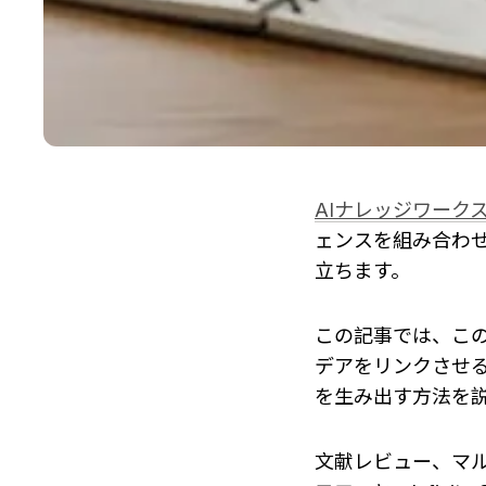
AIナレッジワーク
ェンスを組み合わ
立ちます。
この記事では、こ
デアをリンクさせ
を生み出す方法を
文献レビュー、マ