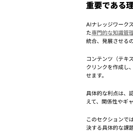
重要である
AIナレッジワーク
た
専門的な知識管
統合、発展させる
コンテンツ（テキ
クリンクを作成し
せます。
具体的な利点は、
えて、関係性やギ
このセクションで
決する具体的な課