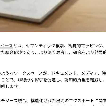
スペース
とは、セマンティック検索、視覚的マッピング
せた統合環境であり、より深く思考し、研究をより効果
のようなワークスペースが、ドキュメント、メディア、時
ることで、非線形な探求を促進し、認知的負担を軽減し
説明します。
ルチソース統合、構造化された出力のエクスポートに関