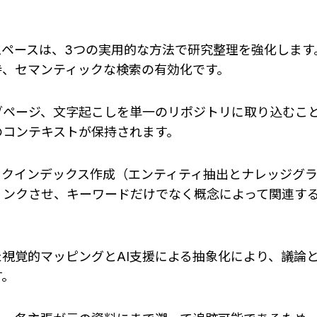
スペースは、3つの実用的な方法で研究整理を強化しま
持、セマンティックな検索の有効化です。
ブページ、文字起こしを単一のリポジトリに取り込むこ
のコンテキストが保持されます。
ックインデックス作成（エンティティ抽出とナレッジグ
リンクさせ、キーワードだけでなく概念によって関連す
視覚的マッピングとAI支援による抽象化により、議論
す。