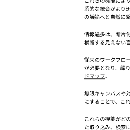
これらの機能によ
系的な統合がより
の議論へと自然に
情報過多は、断片
横断する見えない
従来のワークフロ
が必要となり、繰
ドマップ
。
無限キャンバスや
にすることで、こ
これらの機能がど
た取り込み、検索に