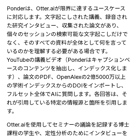
Ponderは、Otter.aiが限界に達するユースケース
に対応します。文字起こしされた講義、録音され
た研究インタビュー、収集された論文があり、
個々のセッションの検索可能な文字起こしだけで
なく、そのすべての資料が全体として何を言って
いるのかを理解する必要がある場合です。
YouTubeの講義ビデオ（Ponderはキャプションベ
ースのコンテンツを抽出し、インデックス化しま
す）、論文のPDF、OpenAlexの2億5000万以上
の学術インデックスからのDOIをインポートし、
フルセット全体でAIに質問します。各回答は、そ
れが引用している特定の情報源と箇所を引用しま
す。
Otter.aiを使用してセミナーの議論を記録する博士
課程の学生や、定性分析のためにインタビューを