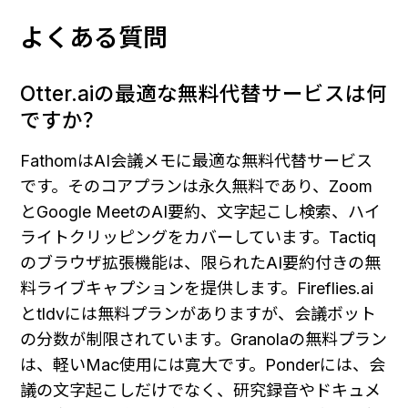
よくある質問
Otter.aiの最適な無料代替サービスは何
ですか？
FathomはAI会議メモに最適な無料代替サービス
です。そのコアプランは永久無料であり、Zoom
とGoogle MeetのAI要約、文字起こし検索、ハイ
ライトクリッピングをカバーしています。Tactiq
のブラウザ拡張機能は、限られたAI要約付きの無
料ライブキャプションを提供します。Fireflies.ai
とtldvには無料プランがありますが、会議ボット
の分数が制限されています。Granolaの無料プラン
は、軽いMac使用には寛大です。Ponderには、会
議の文字起こしだけでなく、研究録音やドキュメ