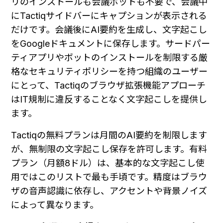
リのインストールも会議ボットも不要で、会議中
にTactiqサイドバーにキャプションが表示される
だけです。会議後にAI要約を生成し、文字起こし
をGoogleドキュメントに保存します。サードパー
ティアプリやボットのインストールを制限する厳
格なセキュリティポリシーを持つ組織のユーザー
にとって、Tactiqのブラウザ拡張機能アプローチ
はIT規制に違反することなく文字起こしを提供し
ます。
Tactiqの無料プランは月間のAI要約を制限します
が、無制限の文字起こし保存を許可します。有料
プラン（月額8ドル）は、基本的な文字起こし使
用ではこのリストで最も手頃です。精度はブラウ
ザの音声認識に依存し、アクセントや背景ノイズ
によって異なります。