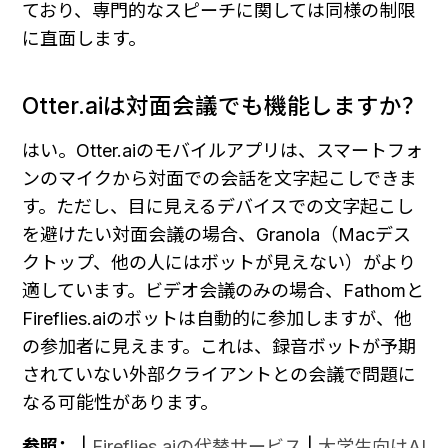
ており、専門的なスピーチに関しては同様の制限
に直面します。
Otter.aiは対面会議でも機能しますか？
はい。Otter.aiのモバイルアプリは、スマートフォ
ンのマイクから対面での会話を文字起こしできま
す。ただし、目に見えるデバイスでの文字起こし
を避けたい対面会議の場合、Granola（Macデス
クトップ、他の人にはボットが見えない）がより
適しています。ビデオ会議のみの場合、Fathomと
Fireflies.aiのボットは自動的に参加しますが、他
の参加者に見えます。これは、録音ボットが予期
されていない外部クライアントとの会議で問題に
なる可能性があります。
参照：
 | 
Fireflies.aiの代替サービス
 | 
大学生向けAI