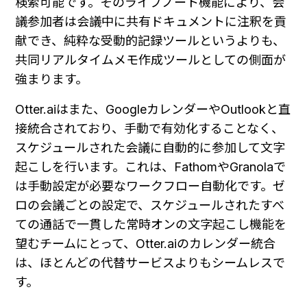
検索可能です。そのライブノート機能により、会
議参加者は会議中に共有ドキュメントに注釈を貢
献でき、純粋な受動的記録ツールというよりも、
共同リアルタイムメモ作成ツールとしての側面が
強まります。
Otter.aiはまた、GoogleカレンダーやOutlookと直
接統合されており、手動で有効化することなく、
スケジュールされた会議に自動的に参加して文字
起こしを行います。これは、FathomやGranolaで
は手動設定が必要なワークフロー自動化です。ゼ
ロの会議ごとの設定で、スケジュールされたすべ
ての通話で一貫した常時オンの文字起こし機能を
望むチームにとって、Otter.aiのカレンダー統合
は、ほとんどの代替サービスよりもシームレスで
す。