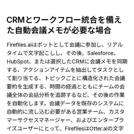
CRMとワークフロー統合を備え
た自動会議メモが必要な場合
Fireflies.aiはボットとして会議に参加し、リアル
タイムで文字起こしし、その後、Salesforce、
HubSpot、または選択したCRMに会議メモを同期
する、アクションアイテムを抽出してタスクとし
て割り当てる、トピックごとに構造化された会議
要約を生成する、時間の経過とともにチームの会
議全体の会話分析を追跡するなど、その後の作業
を自動化します。会議データを既存のシステムに
自動的に流し込む必要がある営業チーム、カスタ
マーサクセスマネージャー、およびエンタープラ
イズユーザーにとって、FirefliesはOtter.aiの文字