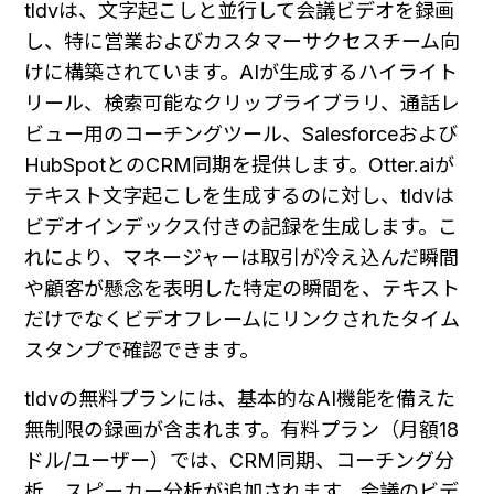
tldvは、文字起こしと並行して会議ビデオを録画
し、特に営業およびカスタマーサクセスチーム向
けに構築されています。AIが生成するハイライト
リール、検索可能なクリップライブラリ、通話レ
ビュー用のコーチングツール、Salesforceおよび
HubSpotとのCRM同期を提供します。Otter.aiが
テキスト文字起こしを生成するのに対し、tldvは
ビデオインデックス付きの記録を生成します。こ
れにより、マネージャーは取引が冷え込んだ瞬間
や顧客が懸念を表明した特定の瞬間を、テキスト
だけでなくビデオフレームにリンクされたタイム
スタンプで確認できます。
tldvの無料プランには、基本的なAI機能を備えた
無制限の録画が含まれます。有料プラン（月額18
ドル/ユーザー）では、CRM同期、コーチング分
析、スピーカー分析が追加されます。会議のビデ