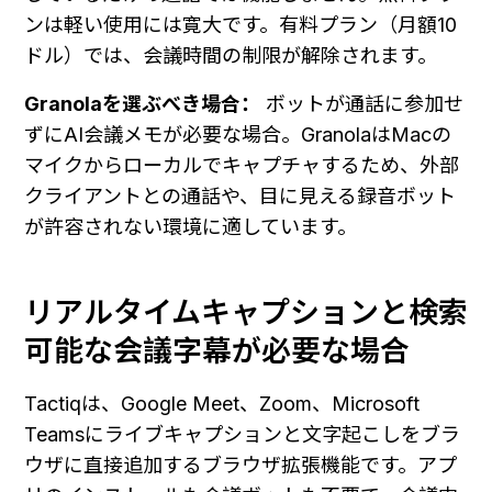
ンは軽い使用には寛大です。有料プラン（月額10
ドル）では、会議時間の制限が解除されます。
Granolaを選ぶべき場合：
 ボットが通話に参加せ
ずにAI会議メモが必要な場合。GranolaはMacの
マイクからローカルでキャプチャするため、外部
クライアントとの通話や、目に見える録音ボット
が許容されない環境に適しています。
リアルタイムキャプションと検索
可能な会議字幕が必要な場合
Tactiqは、Google Meet、Zoom、Microsoft 
Teamsにライブキャプションと文字起こしをブラ
ウザに直接追加するブラウザ拡張機能です。アプ