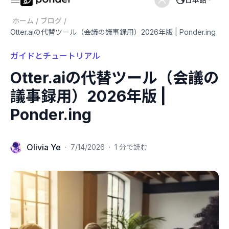
ホーム
/
ブログ
/
Otter.aiの代替ツール（会議の議事録用）2026年版 | Ponder.ing
ガイドとチュートリアル
Otter.aiの代替ツール（会議の
議事録用）2026年版 |
Ponder.ing
Olivia Ye
·
7/14/2026
·
1 分で読む