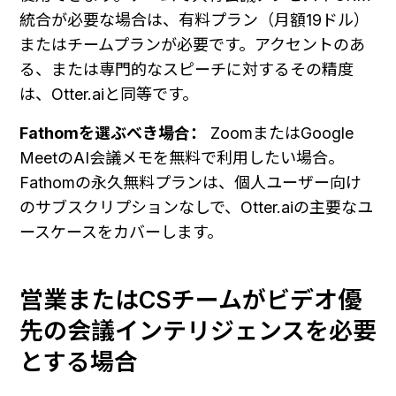
統合が必要な場合は、有料プラン（月額19ドル）
またはチームプランが必要です。アクセントのあ
る、または専門的なスピーチに対するその精度
は、Otter.aiと同等です。
Fathomを選ぶべき場合：
 ZoomまたはGoogle 
MeetのAI会議メモを無料で利用したい場合。
Fathomの永久無料プランは、個人ユーザー向け
のサブスクリプションなしで、Otter.aiの主要なユ
ースケースをカバーします。
営業またはCSチームがビデオ優
先の会議インテリジェンスを必要
とする場合