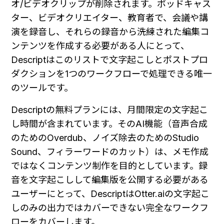
オ/ビデオクリップが削除されます。ポッドキャス
ター、ビデオクリエイター、教育者で、会議や講
演を録音し、それらの録音から洗練された編集コ
ンテンツを作成する必要がある人にとって、
Descriptはこのリストで文字起こしとポストプロ
ダクションを1つのワークフローで処理できる唯一
のツールです。
Descriptの無料プランには、月間限定の文字起こ
し時間が含まれています。そのAI機能（音声合成
のためのOverdub、ノイズ除去のためのStudio 
Sound、フィラーワードのカット）は、メモ作成
ではなくコンテンツ制作を目的としています。録
音を文字起こしして編集版を公開する必要がある
ユーザーにとって、DescriptはOtter.aiの文字起こ
しのみの出力ではカバーできない完全なワークフ
ローをカバーします。