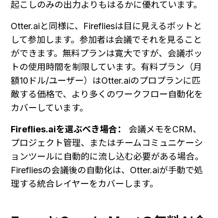
起こしのみの出力よりもはるかに優れています。
Otter.aiと同様に、Firefliesは目に見えるボットと
して参加します。参加者は会議でそれを見ること
ができます。無料プランは寛大ですが、会議ボッ
トの使用時間を制限しています。有料プラン（月
額10ドル/ユーザー）はOtter.aiのプロプランに匹
敵する価格で、より多くのワークフロー自動化を
カバーしています。
Fireflies.aiを選ぶべき場合：
 会議メモをCRM、
プロジェクト管理、またはチームコミュニケーシ
ョンツールに自動的に流し込む必要がある場合。
Firefliesの会議後の自動化は、Otter.aiが手動で処
理する統合レイヤーをカバーします。