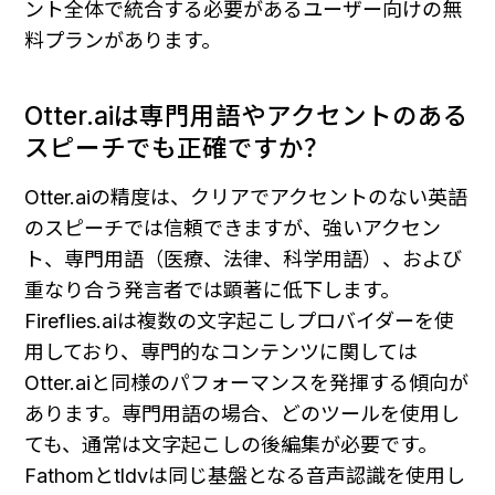
ント全体で統合する必要があるユーザー向けの無
料プランがあります。
Otter.aiは専門用語やアクセントのある
スピーチでも正確ですか？
Otter.aiの精度は、クリアでアクセントのない英語
のスピーチでは信頼できますが、強いアクセン
ト、専門用語（医療、法律、科学用語）、および
重なり合う発言者では顕著に低下します。
Fireflies.aiは複数の文字起こしプロバイダーを使
用しており、専門的なコンテンツに関しては
Otter.aiと同様のパフォーマンスを発揮する傾向が
あります。専門用語の場合、どのツールを使用し
ても、通常は文字起こしの後編集が必要です。
Fathomとtldvは同じ基盤となる音声認識を使用し