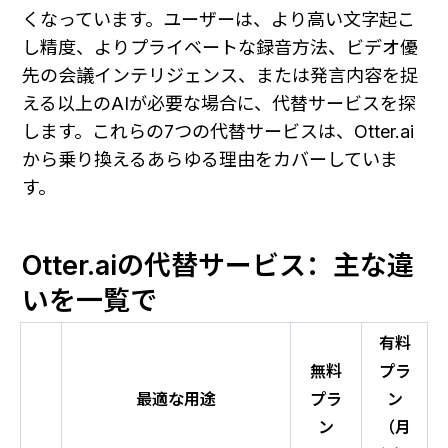
くなっています。ユーザーは、より高い文字起こ
し精度、よりプライベートな録音方法、ビデオ優
先の会議インテリジェンス、または発言内容を捉
える以上のAIが必要な場合に、代替サービスを探
します。これらの7つの代替サービスは、Otter.ai
から乗り換えるあらゆる理由をカバーしていま
す。
Otter.aiの代替サービス：主な違
いを一覧で
有料
無料
プラ
最適な用途
プラ
ン
ン
（月