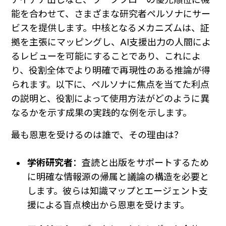
能を合わせて、さまざまな研究者ペルソナにサー
ビスを提供します。中核となるメカニズムは、証
拠を主張にマッピングし、AI支援出力の人間によ
るレビューを可能にすることであり、これによ
り、役割全体でより明確で再現性のある推論が得
られます。以下に、ペルソナに焦点を当てた利点
の説明と、役割によって使用方法がどのように異
なるかを示す成果の実践的な例を示します。
最も恩恵を受けるのは誰で、その理由は？
学術研究者
：査読と出版をサポートするため
に明確な情報源の帰属と議論の構造を必要と
します。彼らは知識マップとエージェント支
援による盲点検出から恩恵を受けます。