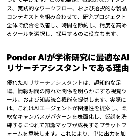
ス、実践的なワークフロー、および選択的な製品
コンテキストを組み合わせて、研究プロジェクト
全体で統合を改善し、時間を節約し、精度を高め
るツールを選択し、採用するのに役立ちます。
Ponder AIが学術研究に最適なAI
リサーチアシスタントである理由
優れた
AIリサーチアシスタント
は、認知的な足
場、情報源間の隠れた関係を明らかにする視覚ツ
ール、および知識統合機能を提供します。実際に
は、これはAIエージェントが関連性を提案し、柔
軟なキャンバスがパターンを表面化し、仮説を洗
練するにつれて知識マップが成長するプラットフ
ォームを意味します。これにより、単に出力を加