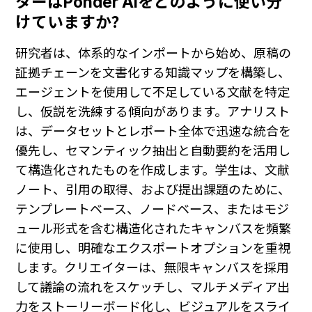
ターはPonder AIをどのように使い分
けていますか？
研究者は、体系的なインポートから始め、原稿の
証拠チェーンを文書化する知識マップを構築し、
エージェントを使用して不足している文献を特定
し、仮説を洗練する傾向があります。アナリスト
は、データセットとレポート全体で迅速な統合を
優先し、セマンティック抽出と自動要約を活用し
て構造化されたものを作成します。学生は、文献
ノート、引用の取得、および提出課題のために、
テンプレートベース、ノードベース、またはモジ
ュール形式を含む構造化されたキャンバスを頻繁
に使用し、明確なエクスポートオプションを重視
します。クリエイターは、無限キャンバスを採用
して議論の流れをスケッチし、マルチメディア出
力をストーリーボード化し、ビジュアルをスライ