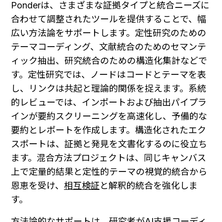
Ponderは、さまざまな証拠タイプと統合ニーズに
合わせて調整されたツールを提供することで、幅
広い方法論をサポートします。定性研究のための
テーマコーディング、文献統合のためのセマンテ
ィック抽出、研究統合のための構造化集計などで
す。定性研究では、ノードはコードとテーマを表
し、リンクは共起と理論的関係を捉えます。系統
的レビューでは、インポートおよび抽出パイプラ
インが要約スクリーニングを高速化し、予備的な
要約とレポートを作成します。構造化されたエク
スポートは、証拠と発見を文書化するのに役立ち
ます。混合方法プロジェクトは、同じキャンバス
上で定量的結果と定性的テーマの視覚的統合から
恩恵を受け、
相互検証
と解釈的統合を強化しま
す。
方法論的なサポートは、研究者がAI支援コーディ