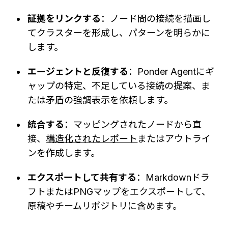
証拠をリンクする
：ノード間の接続を描画し
てクラスターを形成し、パターンを明らかに
します。
エージェントと反復する
：Ponder Agentにギ
ャップの特定、不足している接続の提案、ま
たは矛盾の強調表示を依頼します。
統合する
：マッピングされたノードから直
接、
構造化されたレポート
またはアウトライ
ンを作成します。
エクスポートして共有する
：Markdownドラ
フトまたはPNGマップをエクスポートして、
原稿やチームリポジトリに含めます。