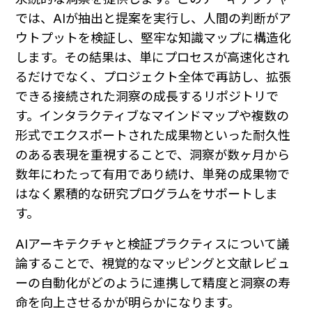
では、AIが抽出と提案を実行し、人間の判断がア
ウトプットを検証し、堅牢な知識マップに構造化
します。その結果は、単にプロセスが高速化され
るだけでなく、プロジェクト全体で再訪し、拡張
できる接続された洞察の成長するリポジトリで
す。インタラクティブなマインドマップや複数の
形式でエクスポートされた成果物といった耐久性
のある表現を重視することで、洞察が数ヶ月から
数年にわたって有用であり続け、単発の成果物で
はなく累積的な研究プログラムをサポートしま
す。
AIアーキテクチャと検証プラクティスについて議
論することで、視覚的なマッピングと文献レビュ
ーの自動化がどのように連携して精度と洞察の寿
命を向上させるかが明らかになります。