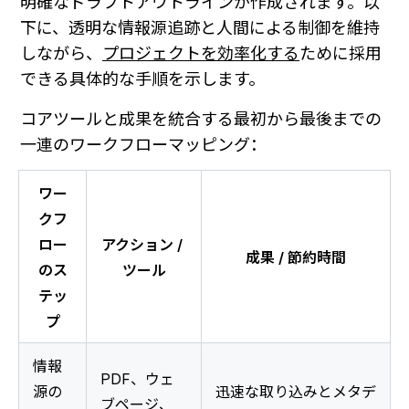
明確なドラフトアウトラインが作成されます。以
下に、透明な情報源追跡と人間による制御を維持
しながら、
プロジェクトを効率化する
ために採用
できる具体的な手順を示します。
コアツールと成果を統合する最初から最後までの
一連のワークフローマッピング：
ワー
クフ
ロー
アクション / 
成果 / 節約時間
のス
ツール
テッ
プ
情報
PDF、ウェ
源の
迅速な取り込みとメタデ
ブページ、