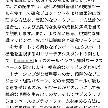
す。この記事では、現代の知識管理とAI支援ツー
ルを使用して研究プロジェクトをより効果的に管
理する方法を、実践的なワークフロー、方法論的
適合性、および長期的な洞察の成長に焦点を当て
て説明します。また、より深い思考、視覚的な知
識マッピング、および知識統合と研究ワークフロ
ーをサポートする柔軟なインポート/エクスポート
機能を重視するAIリサーチアシスタントの例とし
て、
Ponder AI
 Inc.のオールインワン知識ワークス
ペースを紹介します。視覚的なマッピングとAIパ
ートナーシップがなぜ重要なのか、段階的なプロ
ジェクト組織パターン、どの研究者ロールが最も
恩恵を受けるのか、AIツールがどのようにして永
続的な洞察を生み出すのか、そしてサブスクリプ
ションベースのプラットフォームを始める方法に
ついて学びます。この記事は、概念的なガイダン