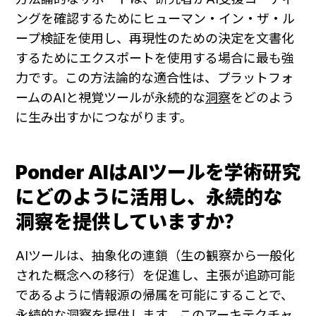
ングを確認するためにヒューマン・イン・ザ・ル
ープ検証を使用し、再現性のための決定を文書化
するためにエクスポートを使用する場合に最も強
力です。この方法論的な適合性は、プラットフォ
ームのAIと視覚ツールが永続的な
洞察
をどのよう
に生み出すかにつながります。
Ponder AIはAIツールを学術研究
にどのように活用し、永続的な
洞察を提供していますか？
AIツールは、抽象化の連鎖（生の観察から一般化
された概念への移行）を促進し、主張が追跡可能
であるように情報源の帰属を可能にすることで、
永続的な洞察を提供します。このアーキテクチャ