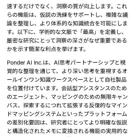
速するだけでなく、洞察の質が向上します。これ
らの機能は、仮説の洗練をサポートし、複雑な議
論を整理し、より体系的な知識統合を可能にしま
す。以下に、学術的な文脈で「最高」を定義し、
厳密な研究にとって洞察の深さがなぜ重要である
かを示す簡潔な利点を挙げます。
Ponder AI Inc.は、AI思考パートナーシップと視
覚的な整理を通じて、より深い思考を重視するオ
ールインワン知識ワークスペースとして自社製品
を位置付けています。会話型アシスタンスのため
のエージェント、マッピングのための無限キャン
バス、探索するにつれて拡張する反復的なマイン
ドマッピングシステムといったプラットフォーム
の差別化要因は、研究者にとってより明確な仮説
と構造化されたメモに変換される機能の実用的な