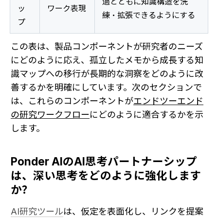
過とともに知識構造を洗
ッ
ワーク表現
練・拡張できるようにする
プ
この表は、製品コンポーネントが研究者のニーズ
にどのように応え、孤立したメモから成長する知
識マップへの移行が長期的な洞察をどのように改
善するかを明確にしています。次のセクションで
は、これらのコンポーネントが
エンドツーエンド
の研究ワークフロー
にどのように適合するかを示
します。
Ponder AIのAI思考パートナーシップ
は、深い思考をどのように強化します
か？
AI研究ツール
は、仮定を表面化し、リンクを提案