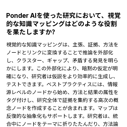
Ponder AIを使った研究において、視覚
的な知識マッピングはどのような役割
を果たしますか？
視覚的な知識マッピングは、主張、証拠、方法を
ノードとリンクに変換することで推論を外部化
し、クラスター、ギャップ、矛盾する発見を明ら
かにします。この外部化により、暗黙の仮定が明
確になり、研究者は仮説をより効率的に生成し、
テストできます。ベストプラクティスには、情報
源レベルのノードから始め、方法と結果の属性を
タグ付けし、研究全体で証拠を集約する高次の概
念ノードを作成することが含まれます。マップは
反復的な抽象化もサポートします。研究者は、統
合中にノードをテーマに折りたたんだり、方法論