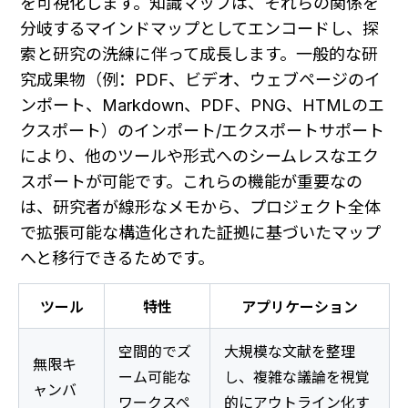
を可視化します。知識マップは、それらの関係を
分岐するマインドマップとしてエンコードし、探
索と研究の洗練に伴って成長します。一般的な研
究成果物（例：PDF、ビデオ、ウェブページのイ
ンポート、Markdown、PDF、PNG、HTMLのエ
クスポート）のインポート/エクスポートサポート
により、他のツールや形式へのシームレスなエク
スポートが可能です。これらの機能が重要なの
は、研究者が線形なメモから、プロジェクト全体
で拡張可能な構造化された証拠に基づいたマップ
へと移行できるためです。
ツール
特性
アプリケーション
空間的でズ
大規模な文献を整理
無限キ
ーム可能な
し、複雑な議論を視覚
ャンバ
ワークスペ
的にアウトライン化す