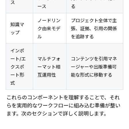
ス
ース
る
ノードリン
プロジェクト全体で主
知識マ
ク由来モデ
張、証拠、引用の関係
ップ
ル
を追跡する
インポ
ート/エ
マルチフォ
コンテンツを引用マネ
クスポ
ーマット相
ージャーや出版準備可
ート形
互運用性
能な形式に移動する
式
これらのコンポーネントを理解することで、それ
らを実用的なワークフローに組み込む準備が整い
ます。次のセクションで詳しく説明します。