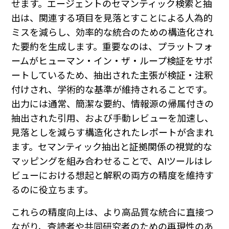
せます。エージェントのセマンティック検索と抽
出は、関連する項目を見落とすことによる人為的
ミスを減らし、効率的な統合のための構造化され
た要約を生成します。重要なのは、プラットフォ
ームがヒューマン・イン・ザ・ループ検証をサポ
ートしているため、抽出された主張が検証・注釈
付けされ、学術的な基準が維持されることです。
出力には通常、簡潔な要約、情報源の帰属付きの
抽出された引用、および手動レビューを加速し、
見落としを減らす構造化されたレポートが含まれ
ます。セマンティック抽出と証拠関係の視覚的な
マッピングを組み合わせることで、AIツールはレ
ビューにおける想起と解釈の両方の精度を維持す
るのに役立ちます。
これらの精度向上は、より高品質な統合に直接つ
ながり、査読者や共同研究者のための再現性のあ