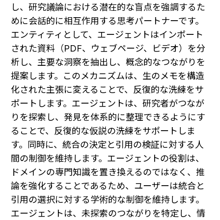
し、研究議論における潜在的な盲点を強調するた
めに会話的に相互作用する思考パートナーです。
エンティティとして、エージェントはインポート
された資料（PDF、ウェブページ、ビデオ）を分
析し、主要な洞察を抽出し、概念的なつながりを
提案します。このメカニズムは、生のメモを構造
化された主張に変えることで、反復的な洗練をサ
ポートします。エージェントは、研究者がつなが
りを探索し、発見を体系的に整理できるようにす
ることで、反復的な仮説の洗練をサポートしま
す。同時に、統合の決定と引用の検証に対する人
間の制御を維持します。エージェントの役割は、
ドメインの専門知識を置き換えるのではなく、推
論を強化することであるため、ユーザーは統合と
引用の選択に対する学術的な制御を維持します。
エージェントは、未探索のつながりを特定し、情