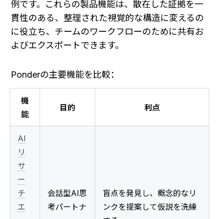
例です。これらの製品機能は、散在した証拠を一
貫性のある、整理された視覚的な構造に変えるの
に役立ち、チームのワークフローのために共有お
よびエクスポートできます。
Ponderの主要機能を比較：
機
目的
利点
能
AI
リ
サ
ー
チ
会話型AI思
盲点を発見し、概念的なリ
エ
考パートナ
ンクを提案して仮説を洗練