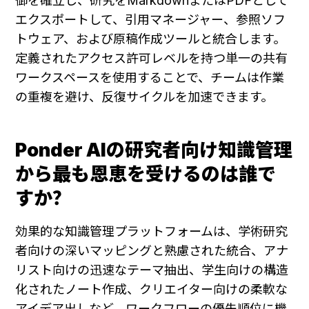
御を確立し、研究をMarkdownまたはPDFとして
エクスポートして、引用マネージャー、参照ソフ
トウェア、および原稿作成ツールと統合します。
定義されたアクセス許可レベルを持つ単一の共有
ワークスペースを使用することで、チームは作業
の重複を避け、反復サイクルを加速できます。
Ponder AIの研究者向け知識管理
から最も恩恵を受けるのは誰で
すか？
効果的な知識管理プラットフォームは、学術研究
者向けの深いマッピングと熟慮された統合、アナ
リスト向けの迅速なテーマ抽出、学生向けの構造
化されたノート作成、クリエイター向けの柔軟な
アイデア出しなど、ワークフローの優先順位に機